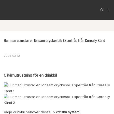
Hur man utrustar en lönsam dryckesbil: Expertråd från Cnreally Känd
2025-02-12
1. Kärnutrustning för en drinkbil
Varje drinkbil behöver dessa
5 kritiska system
: