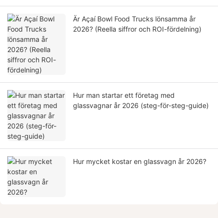
Är Açaí Bowl Food Trucks lönsamma år
2026? (Reella siffror och ROI-fördelning)
Hur man startar ett företag med
glassvagnar år 2026 (steg-för-steg-guide)
Hur mycket kostar en glassvagn år 2026?