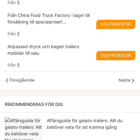
från
$
Från China Food Truck Factory i lager till
försäljning till specialpriser!
VISA PRODUKTER
Luftströmsmatvagn
från
$
Anpassad dryck och bageri trailers
matbilar till salu
VISA PRODUKTER
från
$
Föregående
Nästa
REKOMMENDERAS FÖR DIG
Affärsguide för gelato-trailers: Allt du
behöver veta för att komma igång