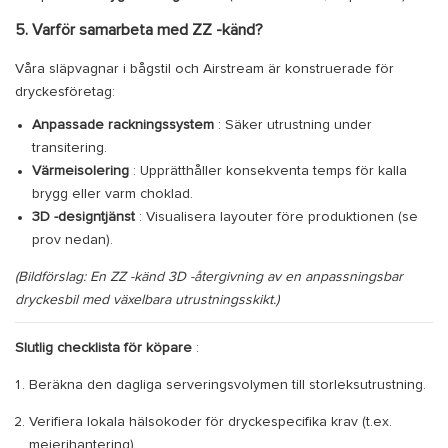
5. Varför samarbeta med ZZ -känd?
Våra släpvagnar i bågstil och Airstream är konstruerade för
dryckesföretag:
Anpassade rackningssystem
: Säker utrustning under
transitering.
Värmeisolering
: Upprätthåller konsekventa temps för kalla
brygg eller varm choklad.
3D -designtjänst
: Visualisera layouter före produktionen (se
prov nedan).
(Bildförslag: En ZZ -känd 3D -återgivning av en anpassningsbar
dryckesbil med växelbara utrustningsskikt.)
Slutlig checklista för köpare
:
Beräkna den dagliga serveringsvolymen till storleksutrustning.
Verifiera lokala hälsokoder för dryckespecifika krav (t.ex.
mejerihantering).