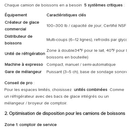
Chaque camion de boissons en a besoin
5 systèmes critiques
:
Équipement
Caractéristiques clés
Créateur de glace
100–300 lb / capacité de jour; Certifié NSF
commercial
Distributeur de
Multi-coups (6–12 lignes), refroidis par glycol
boissons
Zone à double34°F pour le lait, 40°F pour le
Unité de réfrigération
boissons en bouteille)
Machine à expresso
Compact, manuel / semi-automatique
Gare de mélangeur
Puissant (3–5 ch), base de sondage sonore
Conseil de pro
:
Pour les espaces limités, choisissez
unités combinées
Comme
un réfrigérateur avec des bacs de glace intégrés ou un
mélangeur / broyeur de comptoir.
2. Optimisation de disposition pour les camions de boissons
Zone 1: comptoir de service