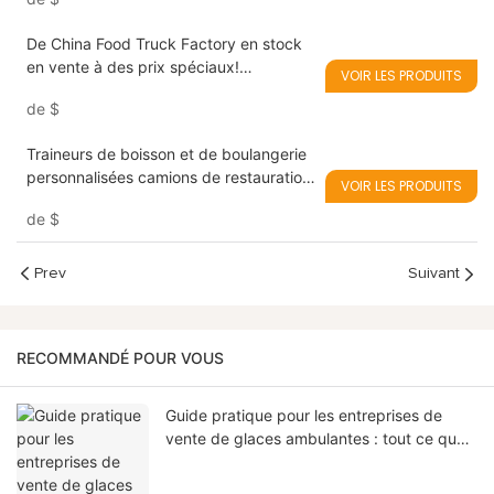
De China Food Truck Factory en stock
en vente à des prix spéciaux!
VOIR LES PRODUITS
Remorque d'aliments aériens
de
$
Traineurs de boisson et de boulangerie
personnalisées camions de restauration
VOIR LES PRODUITS
à vendre
de
$
Prev
Suivant
RECOMMANDÉ POUR VOUS
Guide pratique pour les entreprises de
vente de glaces ambulantes : tout ce que
vous devez savoir pour démarrer