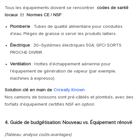
Tous les équipements doivent se rencontrer
codes de santé
locaux
Et
Normes CE / NSF
:
Plomberie
: Tubes de qualité alimentaire pour conduites
d'eau; Pièges de graisse si servir les produits laitiers.
Électrique
: 30–Systèmes électriques 50A; GFCI SORTS
PROCHE DIVRIR.
Ventilation
: Hottes d'échappement aérienne pour
l'équipement de génération de vapeur (par exemple,
machines à expresso).
Solution clé en main de
Cnreally Known
:
Nos camions de boissons sont pré-câblés et plombés, avec des
forfaits d'équipement certifiés NSF en option.
4. Guide de budgétisation: Nouveau vs. Équipement rénové
(Tableau: analyse coûts-avantages)