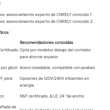
s
íticos
:
Recomendaciones conocidas
Certificado
Opta por modelos debajo del contador
para ahorrar espacio
 por glicol
Acero inoxidable, compatible con jarabes
°F para
Opciones de 120V/240V eficientes en
energía
co
NSF certificado, & LE; 24 "de ancho
dañada de