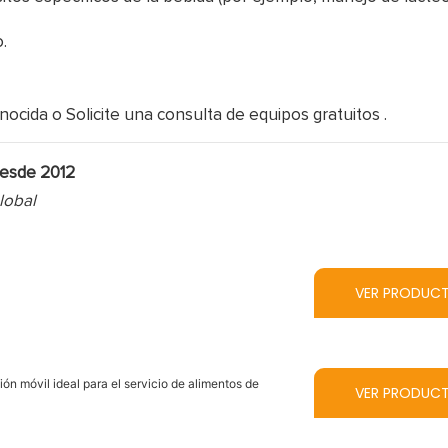
.
onocida o
Solicite una consulta de equipos gratuitos
.
desde 2012
lobal
VER PRODUC
n móvil ideal para el servicio de alimentos de
VER PRODUC