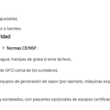
justable).
 o barriles.
ridad
s
Y
Normas CE/NSF
:
agua; trampas de grasa si sirve lácteos.
 de GFCI cerca de los sumideros.
equipos de generación de vapor (por ejemplo, máquinas esp
 sondeados, con paquetes opcionales de equipos certifica