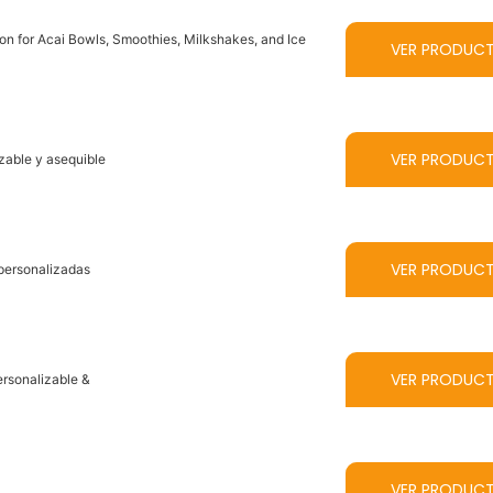
on for Acai Bowls, Smoothies, Milkshakes, and Ice
VER PRODUC
VER PRODUC
zable y asequible
VER PRODUC
 personalizadas
VER PRODUC
ersonalizable &
VER PRODUC