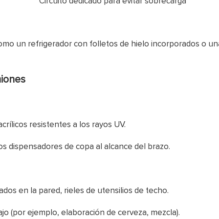
Circuito dedicado para evitar sobrecarga
mo un refrigerador con folletos de hielo incorporados o un
miones
rílicos resistentes a los rayos UV.
los dispensadores de copa al alcance del brazo.
dos en la pared, rieles de utensilios de techo.
jo (por ejemplo, elaboración de cerveza, mezcla).