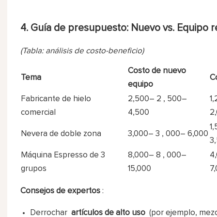
4. Guía de presupuesto: Nuevo vs. Equipo 
(Tabla: análisis de costo-beneficio)
Costo de nuevo
Tema
C
equipo
Fabricante de hielo
2,500–
2
,
500–
1
comercial
4,500
2
1
Nevera de doble zona
3,000–
3
,
000–
6,000
3
Máquina Espresso de 3
8,000–
8
,
000–
4
grupos
15,000
7
Consejos de expertos
:
Derrochar
artículos de alto uso
(por ejemplo, mezcl