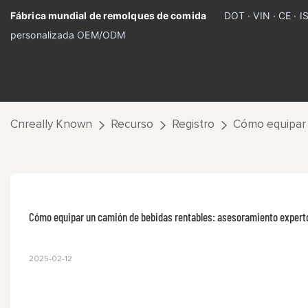
Fábrica mundial de remolques de comida
DOT · VIN · CE · 
personalizada OEM/ODM
Cnreally Known
Recurso
Registro
Cómo equipar 
Cómo equipar un camión de bebidas rentables: asesoramiento exper
2025-02-12