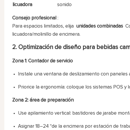
licuadora
sonido
Consejo profesional
:
Para espacios limitados, elija
unidades combinadas
Co
licuadora/molinillo de encimera.
2. Optimización de diseño para bebidas ca
Zona 1: Contador de servicio
Instale una ventana de deslizamiento con paneles ac
Priorice la ergonomía: coloque los sistemas POS y 
Zona 2: área de preparación
Use apilamiento vertical: bastidores de jarabe monta
Asignar 18–24 "de la encimera por estación de traba