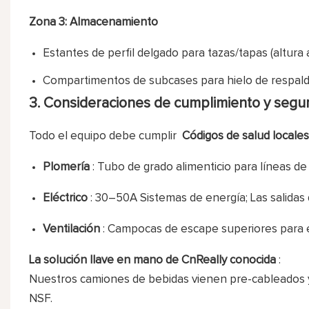
Zona 3: Almacenamiento
Estantes de perfil delgado para tazas/tapas (altura a
Compartimentos de subcases para hielo de respaldo
3. Consideraciones de cumplimiento y segu
Todo el equipo debe cumplir
Códigos de salud locale
Plomería
: Tubo de grado alimenticio para líneas de 
Eléctrico
: 30–50A Sistemas de energía; Las salidas
Ventilación
: Campocas de escape superiores para 
La solución llave en mano de CnReally conocida
:
Nuestros camiones de bebidas vienen pre-cableados y
NSF.