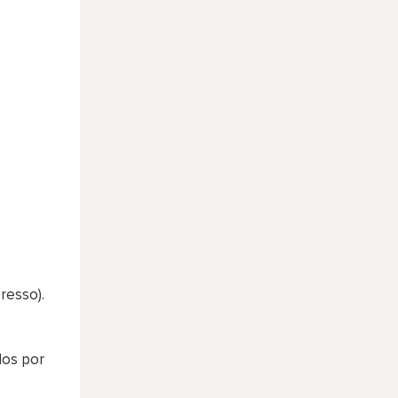
resso).
dos por