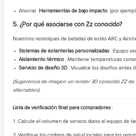
Ahorrar
Herramientas de bajo impacto
(por ejempl
5. ¿Por qué asociarse con Zz conocido?
Nuestros remolques de bebidas de estilo ARC y Airst
Sistemas de estanterías personalizadas
: Equipo se
Aislamiento térmico
: Mantiene temperaturas consis
Servicio de diseño 3D
: Visualice los diseños antes 
(Sugerencia de imagen: un render 3D conocido ZZ de 
alternables).
Lista de verificación final para compradores
:
Calcule el volumen de servicio diario al equipo de t
Verifique los códigos de salud locales para los requi