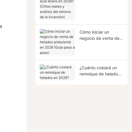
bowls en 2026?
(Cifras reales y
análisis del retorno de
la inversión)
a
Cómo iniciar un
negocio de venta de
helados ambulante en
2026 (Guía paso a
paso)
¿Cuánto costará un
remolque de helados
en 2026?