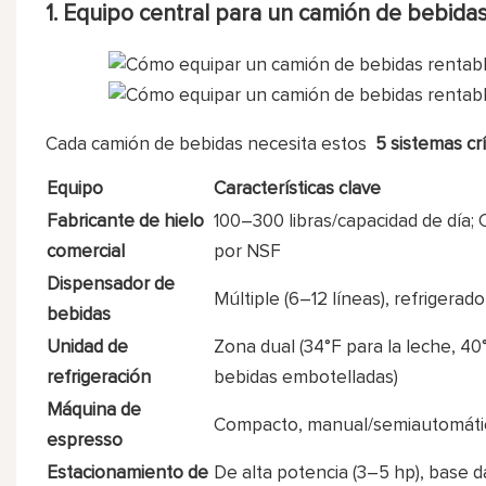
1. Equipo central para un camión de bebida
Cada camión de bebidas necesita estos
5 sistemas cr
Equipo
Características clave
Fabricante de hielo
100–300 libras/capacidad de día; 
comercial
por NSF
Dispensador de
Múltiple (6–12 líneas), refrigerado
bebidas
Unidad de
Zona dual (34°F para la leche, 40
refrigeración
bebidas embotelladas)
Máquina de
Compacto, manual/semiautomáti
espresso
Estacionamiento de
De alta potencia (3–5 hp), base 