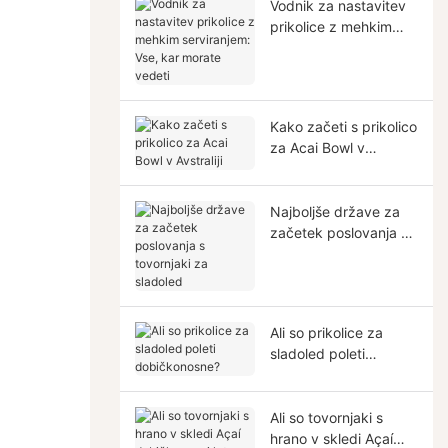
Vodnik za nastavitev
prikolice z mehkim
serviranjem: Vse, kar
morate vedeti
Kako začeti s prikolico
za Acai Bowl v
Avstraliji
Najboljše države za
začetek poslovanja s
tovornjaki za sladoled
Ali so prikolice za
sladoled poleti
dobičkonosne?
Ali so tovornjaki s
hrano v skledi Açaí