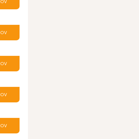
KOV
KOV
KOV
KOV
KOV