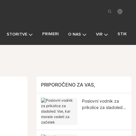
PRIMERI
STIK
STORITVE
O NAS
VIR
PRIPOROČENO ZA VAS,
Poslovni vodnik za
prikolice za sladoled:
Vse, kar morate vedeti
za začetek