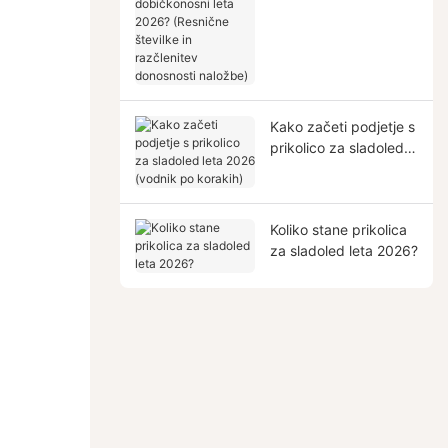
dobičkonosni leta
2026? (Resnične
številke in razčlenitev
donosnosti naložbe)
Kako začeti podjetje s
prikolico za sladoled
leta 2026 (vodnik po
korakih)
Koliko stane prikolica
za sladoled leta 2026?