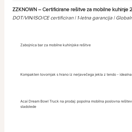
ZZKNOWN – Certificirane rešitve za mobilne kuhinje 
DOT/VIN/ISO/CE certificiran | 1-letna garancija | Globa
Zabojnica bar za mobilne kuhinjske rešitve
Kompakten tovornjak s hrano iz nerjavečega jekla z tendo - idealna
Acai Dream Bowl Truck na prodaj: popolna mobilna poslovna rešitev 
sladolede