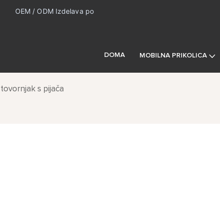
1
OEM / ODM Izdelava po
DOMA
MOBILNA PRIKOLICA
ovornjak s pijača