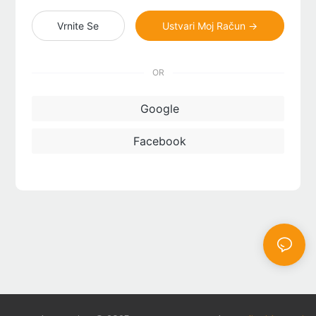
Vrnite Se
Ustvari Moj Račun →
OR
Google
Facebook