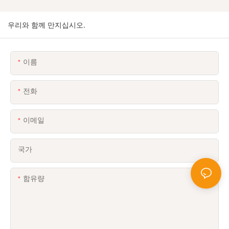
우리와 함께 만지십시오.
이름
전화
이메일
국가
함유량