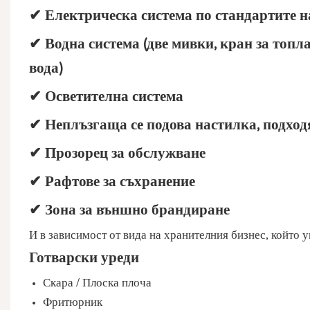
✔ Електрическа система по стандартите н
✔ Водна система (две мивки, кран за топла
вода)
✔ Осветителна система
✔ Неплъзгаща се подова настилка, подход
✔ Прозорец за обслужване
✔ Рафтове за съхранение
✔ Зона за външно брандиране
И в зависимост от вида на хранителния бизнес, който у
Готварски уреди
Скара / Плоска плоча
Фритюрник