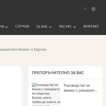
СЛУЧАИ
КОНТАКТ
ГИ
ЗА НАС
РЕСУРС
ранителен бизнес в Европа
ПРЕПОРЪЧИТЕЛНО ЗА ВАС
Ръководство за
бизнес с ремаркета
за сладолед: Всичко,
което трябва да
знаете, за да