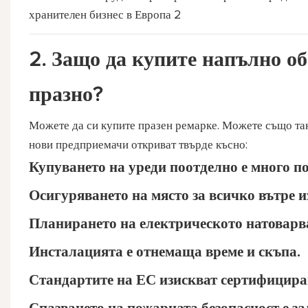
2. Защо да купите напълно об
празно?
Можете да си купите празен ремарке. Можете също така 
нови предприемачи откриват твърде късно:
Купуването на уреди поотделно е много по
Осигуряването на място за всичко вътре 
Планирането на електрическото натоварва
Инсталацията е отнемаща време и скъпа.
Стандартите на ЕС изискват сертифициран