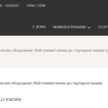
CE · ISO9001
OEM / ODM
У ДОМА
МОБИЛЕН РЕМАРКЕ
УСЛУ
 пълно оборудване: Най-умният начин да стартирате вашия х
пълно оборудване: Най-умният начин да стартирате вашия 
EALLY KNOWN