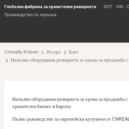
Глобална фабрика за хранителни ремаркета
DOT · VIN · 
Производство по поръчка
Cnreally Known
Ресурс
Блог
Напълно оборудвани ремаркета за храна за продажба с
Напълно оборудвани ремаркета за храна за продажба с 
хранителен бизнес в Европа
Пълно ръководство за европейски купувачи от CNR