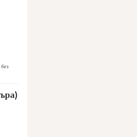
 без
ъра)