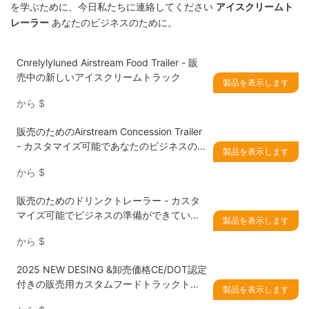
を学ぶために、今日私たちに連絡してください
アイスクリームト
レーラー
あなたのビジネスのために。
Cnrelylyluned Airstream Food Trailer - 販
売中の新しいアイスクリームトラック
製品を表示します
から
$
販売のためのAirstream Concession Trailer
- カスタマイズ可能であなたのビジネスの準
製品を表示します
備ができています
から
$
販売のためのドリンクトレーラー - カスタ
マイズ可能でビジネスの準備ができていま
製品を表示します
す
から
$
2025 NEW DESING &卸売価格CE/DOT認定
付きの販売用カスタムフードトラックトレ
製品を表示します
ーラー