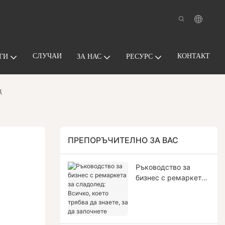
СЛУЧАИ
КОНТАКТ
ГИ
ЗА НАС
РЕСУРС
д
ПРЕПОРЪЧИТЕЛНО ЗА ВАС
Ръководство за
бизнес с ремаркета
за сладолед: Всичко,
което трябва да
знаете, за да
започнете