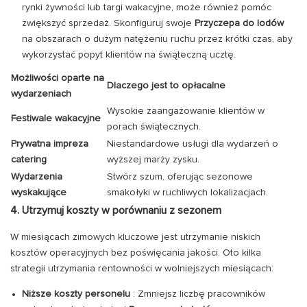
rynki żywności lub targi wakacyjne, może również pomóc
zwiększyć sprzedaż. Skonfiguruj swoje
Przyczepa do lodów
na obszarach o dużym natężeniu ruchu przez krótki czas, aby
wykorzystać popyt klientów na świąteczną ucztę.
Możliwości oparte na
Dlaczego jest to opłacalne
wydarzeniach
Wysokie zaangażowanie klientów w
Festiwale wakacyjne
porach świątecznych.
Prywatna impreza
Niestandardowe usługi dla wydarzeń o
catering
wyższej marży zysku.
Wydarzenia
Stwórz szum, oferując sezonowe
wyskakujące
smakołyki w ruchliwych lokalizacjach.
4. Utrzymuj koszty w porównaniu z sezonem
W miesiącach zimowych kluczowe jest utrzymanie niskich
kosztów operacyjnych bez poświęcania jakości. Oto kilka
strategii utrzymania rentowności w wolniejszych miesiącach:
Niższe koszty personelu
: Zmniejsz liczbę pracowników