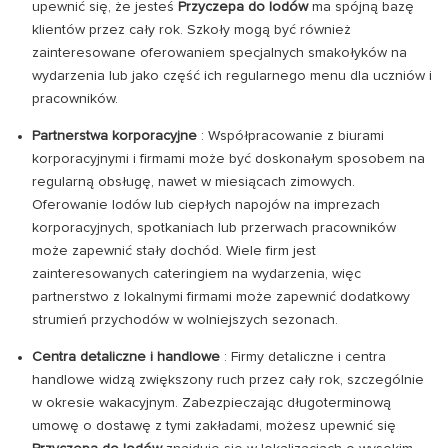
upewnić się, że jesteś
Przyczepa do lodów
ma spójną bazę
klientów przez cały rok. Szkoły mogą być również
zainteresowane oferowaniem specjalnych smakołyków na
wydarzenia lub jako część ich regularnego menu dla uczniów i
pracowników.
Partnerstwa korporacyjne
: Współpracowanie z biurami
korporacyjnymi i firmami może być doskonałym sposobem na
regularną obsługę, nawet w miesiącach zimowych.
Oferowanie lodów lub ciepłych napojów na imprezach
korporacyjnych, spotkaniach lub przerwach pracowników
może zapewnić stały dochód. Wiele firm jest
zainteresowanych cateringiem na wydarzenia, więc
partnerstwo z lokalnymi firmami może zapewnić dodatkowy
strumień przychodów w wolniejszych sezonach.
Centra detaliczne i handlowe
: Firmy detaliczne i centra
handlowe widzą zwiększony ruch przez cały rok, szczególnie
w okresie wakacyjnym. Zabezpieczając długoterminową
umowę o dostawę z tymi zakładami, możesz upewnić się