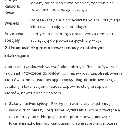
Gorące
Idealny na chłodniejszą pogodę, zapewniając
kakao &
ocieplenie, pocieszającą opcję.
Kawa
Dobrze łączy się z gorącymi napojami i przyciąga
Wypieki
klientów szukających przekąski.
Sezonowe
Oferty ograniczonego czasu tworzą emocje i
specjały
zachęcają do powtarzających się wizyt.
2. Ustanowić długoterminowe umowy z ustalonymi
lokalizacjami
Jedno z największych wyzwań dla mobilnych firm spożywczych,
takich jak
Przyczepa do lodów
, to niepewność zapotrzebowania
klientów. Jednak ustanawiając
umowy długoterminowe
Dzięki
ustalonym lokalizacjom możesz zapewnić stały przepływ
klientów, nawet poza sezonem.
Szkoły i uniwersytety
: Szkoły i uniwersytety często mają
wysoki ruch pieszy i regularne wydarzenia, które przyciągają
duże grupy ludzi. Negocjując długoterminową umowę z
lokalnymi szkołami lub kampusami uniwersyteckimi, możesz