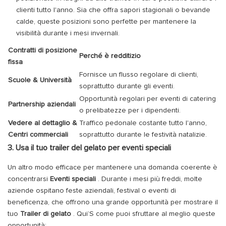
clienti tutto l'anno. Sia che offra sapori stagionali o bevande
calde, queste posizioni sono perfette per mantenere la
visibilità durante i mesi invernali.
Contratti di posizione
Perché è redditizio
fissa
Fornisce un flusso regolare di clienti,
Scuole & Università
soprattutto durante gli eventi.
Opportunità regolari per eventi di catering
Partnership aziendali
o prelibatezze per i dipendenti.
Vedere al dettaglio &
Traffico pedonale costante tutto l'anno,
Centri commerciali
soprattutto durante le festività natalizie.
3. Usa il tuo trailer del gelato per eventi speciali
Un altro modo efficace per mantenere una domanda coerente è
concentrarsi
Eventi speciali
. Durante i mesi più freddi, molte
aziende ospitano feste aziendali, festival o eventi di
beneficenza, che offrono una grande opportunità per mostrare il
tuo
Trailer di gelato
. Qui’S come puoi sfruttare al meglio queste
opportunità: