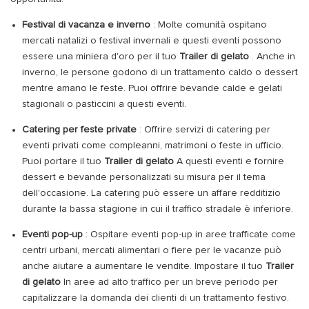
Festival di vacanza e inverno
: Molte comunità ospitano
mercati natalizi o festival invernali e questi eventi possono
essere una miniera d'oro per il tuo
Trailer di gelato
. Anche in
inverno, le persone godono di un trattamento caldo o dessert
mentre amano le feste. Puoi offrire bevande calde e gelati
stagionali o pasticcini a questi eventi.
Catering per feste private
: Offrire servizi di catering per
eventi privati ​​come compleanni, matrimoni o feste in ufficio.
Puoi portare il tuo
Trailer di gelato
A questi eventi e fornire
dessert e bevande personalizzati su misura per il tema
dell'occasione. La catering può essere un affare redditizio
durante la bassa stagione in cui il traffico stradale è inferiore.
Eventi pop-up
: Ospitare eventi pop-up in aree trafficate come
centri urbani, mercati alimentari o fiere per le vacanze può
anche aiutare a aumentare le vendite. Impostare il tuo
Trailer
di gelato
In aree ad alto traffico per un breve periodo per
capitalizzare la domanda dei clienti di un trattamento festivo.