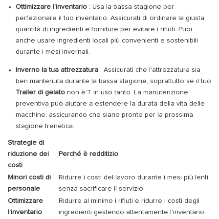
Ottimizzare l'inventario
: Usa la bassa stagione per
perfezionare il tuo inventario. Assicurati di ordinare la giusta
quantità di ingredienti e forniture per evitare i rifiuti. Puoi
anche usare ingredienti locali più convenienti e sostenibili
durante i mesi invernali.
Inverno la tua attrezzatura
: Assicurati che l'attrezzatura sia
ben mantenuta durante la bassa stagione, soprattutto se il tuo
Trailer di gelato
non è’T in uso tanto. La manutenzione
preventiva può aiutare a estendere la durata della vita delle
macchine, assicurando che siano pronte per la prossima
stagione frenetica.
Strategie di
riduzione dei
Perché è redditizio
costi
Minori costi di
Ridurre i costi del lavoro durante i mesi più lenti
personale
senza sacrificare il servizio.
Ottimizzare
Ridurre al minimo i rifiuti e ridurre i costi degli
l'inventario
ingredienti gestendo attentamente l'inventario.