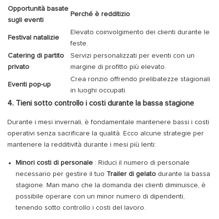
Opportunità basate
Perché è redditizio
sugli eventi
Elevato coinvolgimento dei clienti durante le
Festival natalizie
feste.
Catering di partito
Servizi personalizzati per eventi con un
privato
margine di profitto più elevato.
Crea ronzio offrendo prelibatezze stagionali
Eventi pop-up
in luoghi occupati.
4. Tieni sotto controllo i costi durante la bassa stagione
Durante i mesi invernali, è fondamentale mantenere bassi i costi
operativi senza sacrificare la qualità. Ecco alcune strategie per
mantenere la redditività durante i mesi più lenti:
Minori costi di personale
: Riduci il numero di personale
necessario per gestire il tuo
Trailer di gelato
durante la bassa
stagione. Man mano che la domanda dei clienti diminuisce, è
possibile operare con un minor numero di dipendenti,
tenendo sotto controllo i costi del lavoro.