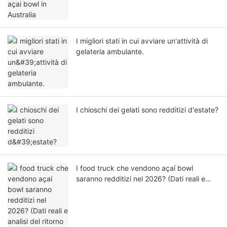
I migliori stati in cui avviare un'attività di
gelateria ambulante.
I chioschi dei gelati sono redditizi d'estate?
I food truck che vendono açaí bowl
saranno redditizi nel 2026? (Dati reali e
analisi del ritorno sull'investimento)