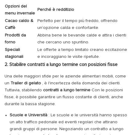
Opzioni del
Perché è redditizio
menu invernale
Cacao caldo &
Perfetto per il tempo più freddo, offrendo
Caffè
un'opzione calda e confortante.
Prodotti da
Abbina bene le bevande calde e attira i clienti
forno
che cercano uno spuntino.
Speciali
Le offerte a tempo limitato creano eccitazione
stagionali
e incoraggiano le visite ripetute.
2. Stabilire contratti a lungo termine con posizioni fisse
Una delle maggiori sfide per le aziende alimentari mobili, come
un
Trailer di gelato
, è l'incertezza della domanda dei clienti.
Tuttavia, stabilendo
contratti a lungo termine
Con le posizioni
fisse, è possibile garantire un flusso costante di clienti, anche
durante la bassa stagione.
Scuole e Università
: Le scuole e le università hanno spesso
un alto traffico pedonale ed eventi regolari che attirano
grandi gruppi di persone. Negoziando un contratto a lungo