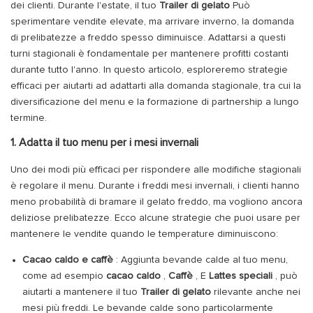
dei clienti. Durante l'estate, il tuo
Trailer di gelato
Può
sperimentare vendite elevate, ma arrivare inverno, la domanda
di prelibatezze a freddo spesso diminuisce. Adattarsi a questi
turni stagionali è fondamentale per mantenere profitti costanti
durante tutto l'anno. In questo articolo, esploreremo strategie
efficaci per aiutarti ad adattarti alla domanda stagionale, tra cui la
diversificazione del menu e la formazione di partnership a lungo
termine.
1. Adatta il tuo menu per i mesi invernali
Uno dei modi più efficaci per rispondere alle modifiche stagionali
è regolare il menu. Durante i freddi mesi invernali, i clienti hanno
meno probabilità di bramare il gelato freddo, ma vogliono ancora
deliziose prelibatezze. Ecco alcune strategie che puoi usare per
mantenere le vendite quando le temperature diminuiscono:
Cacao caldo e caffè
: Aggiunta bevande calde al tuo menu,
come ad esempio
cacao caldo
,
Caffè
, E
Lattes speciali
, può
aiutarti a mantenere il tuo
Trailer di gelato
rilevante anche nei
mesi più freddi. Le bevande calde sono particolarmente