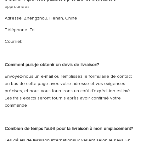
appropriées.
Adresse: Zhengzhou, Henan, Chine
Téléphone: Tel:
Courriel:
Comment puis-je obtenir un devis de livraison?
Envoyez-nous un e-mail ou remplissez le formulaire de contact
au bas de cette page avec votre adresse et vos exigences
précises, et nous vous fournirons un coût d'expédition estimé.
Les frais exacts seront fournis après avoir confirmé votre
commande
Combien de temps faut-il pour la livraison à mon emplacement?
Les délais de livraison internationaux varient selon le pays. En