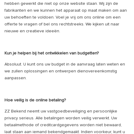
hebben gewerkt die niet op onze website staan. Wij zijn de
fabrikanten en we kunnen het apparaat op maat maken om aan
uw behoeften te voldoen. Voel je vrij om ons online om een ​​
offerte te vragen of bel ons rechtstreeks. We kijken uit naar
nieuwe en creatieve ideeën.
Kun je helpen bij het ontwikkelen van budgetten?
Absoluut. U kunt ons uw budget in de aanvraag laten weten en
we zullen oplossingen en ontwerpen dienovereenkomstig
aanpassen.
Hoe veilig is de online betaling?
ZZ Bekend neemt uw vastgoedbeveiliging en persoonlijke
privacy serieus. Alle betalingen worden veilig verwerkt. Uw
betaalmethode of creditcardgegevens worden niet bewaard,
laat staan ​​aan iemand bekendgemaakt. Indien voorkeur, kunt u