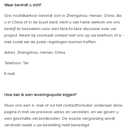
Waar bevindt u zich?
Ons hoofdkantoor bevindt zich in Zhengzhou, Henan, China. Als
u in China of in de buurt bent, bent u van harte welkom om ons
bedrijf te bezoeken voor een face-to-face discussie over uw
project. Neem bij voorbaat contact met ons op via telefoon of e -
mail zodat we de juiste regelingen kunnen treffen.
Adres: Zhengzhou, Henan, China
Telefoon: Tel:
E-mail:
Hoe kan ik een leveringsquote krijgen?
Stuur ons een e -mail of vul het contactformulier onderaan deze
pagina in met uw precieze adres en vereisten, en we geven u
een geschatte verzendkosten. De exacte vergoeding wordt
verstrekt nadat u uw bestelling hebt bevestigd