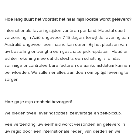
Hoe lang duurt het voordat het naar mijn locatie wordt geleverd?
Internationale leveringstijden variëren per land. Meestal duurt
verzending in Azië ongeveer 7-15 dagen, terwijl de levering aan
Australië ongeveer een maand kan duren. Bij het plaatsen van
uw bestelling ontvangt u een geschatte pick -updatum. Houd er
echter rekening mee dat dit slechts een schatting is, omdat
sommige oncontroleerbare factoren de aankomstdatum kunnen
beïnvloeden. We zullen er alles aan doen om op tijd levering te
zorgen.
Hoe ga je mijn eenheid bezorgen?
We bieden twee leveringsopties: zeevertage en zelf-pickup.
Vee verzending: uw eenheid wordt verzonden en geleverd in
uw regio door een internationale rederij van derden en we