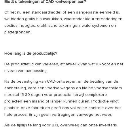
Biedt u tekeningen of CAD -ontwerpen aan?
Of het nu een standaardmodel of een aangepaste eenheid is,
we bieden gratis blauwdrukken, waaronder kleurenrenderingen,
secties, hoogtes, elektrische tekeningen, watersystemen en
plattegronden.
Hoe lang is de productietijd?
De productietijd kan variëren, afhankelijk van wat u koopt en het
niveau van aanpassing.
Na de bevestiging van CAD-ontwerpen en de betaling van de
aanbetaling, vereisen voedselwagens en kleine voedseltrailers
meestal 15-30 dagen voor productie, terwijl complexere
projecten een maand of langer kunnen duren. Productie vindt
plaats in onze fabriek en geeft ons volledige controle over het
hele proces. Er zijn geen vertragingen vanwege het weer.
Als de tijdlijn te lang voor u is, overweeg dan onze inventaris.