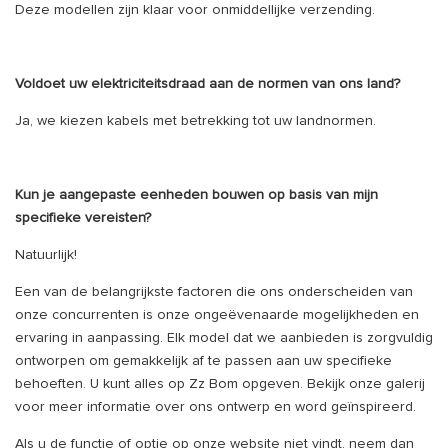
Deze modellen zijn klaar voor onmiddellijke verzending.
Voldoet uw elektriciteitsdraad aan de normen van ons land?
Ja, we kiezen kabels met betrekking tot uw landnormen.
Kun je aangepaste eenheden bouwen op basis van mijn
specifieke vereisten?
Natuurlijk!
Een van de belangrijkste factoren die ons onderscheiden van
onze concurrenten is onze ongeëvenaarde mogelijkheden en
ervaring in aanpassing. Elk model dat we aanbieden is zorgvuldig
ontworpen om gemakkelijk af te passen aan uw specifieke
behoeften. U kunt alles op Zz Bom opgeven. Bekijk onze galerij
voor meer informatie over ons ontwerp en word geïnspireerd.
Als u de functie of optie op onze website niet vindt, neem dan