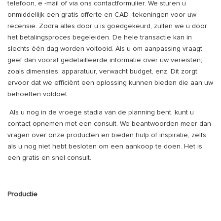
telefoon, e -mail of via ons contactformulier. We sturen u
onmiddellijk een gratis offerte en CAD -tekeningen voor uw
recensie. Zodra alles door u is goedgekeurd, zullen we u door
het betalingsproces begeleiden. De hele transactie kan in
slechts één dag worden voltooid. Als u om aanpassing vraagt,
geef dan vooraf gedetailleerde informatie over uw vereisten,
zoals dimensies, apparatuur, verwacht budget, enz. Dit zorgt
ervoor dat we efficiënt een oplossing kunnen bieden die aan uw
behoeften voldoet.
Als u nog in de vroege stadia van de planning bent, kunt u
contact opnemen met een consult. We beantwoorden meer dan
vragen over onze producten en bieden hulp of inspiratie, zelfs
als u nog niet hebt besloten om een ​​aankoop te doen. Het is
een gratis en snel consult.
Productie