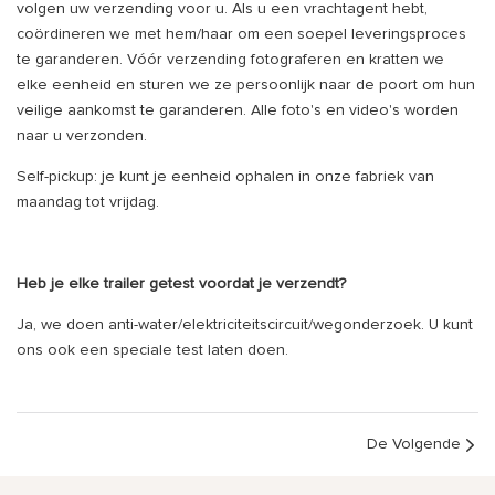
volgen uw verzending voor u. Als u een vrachtagent hebt,
coördineren we met hem/haar om een ​​soepel leveringsproces
te garanderen. Vóór verzending fotograferen en kratten we
elke eenheid en sturen we ze persoonlijk naar de poort om hun
veilige aankomst te garanderen. Alle foto's en video's worden
naar u verzonden.
Self-pickup: je kunt je eenheid ophalen in onze fabriek van
maandag tot vrijdag.
Heb je elke trailer getest voordat je verzendt?
Ja, we doen anti-water/elektriciteitscircuit/wegonderzoek. U kunt
ons ook een speciale test laten doen.
De Volgende