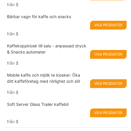
från
$
Bärbar vagn för kaffe och snacks
VISA PRODUKTER
från
$
Kaffekoppkiosk till salu - anpassad dryck
& Snacks automater
VISA PRODUKTER
från
$
Mobile kaffe och mjölk te kiosker: Öka
ditt kaffeföretag med rörlighet och stil
VISA PRODUKTER
från
$
Soft Server Glass Trailer kaffebil
VISA PRODUKTER
från
$