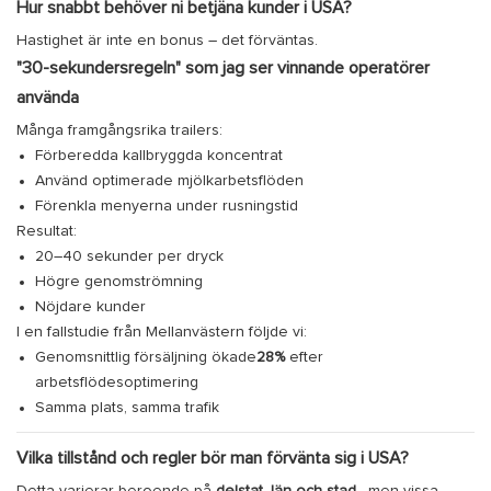
Hur snabbt behöver ni betjäna kunder i USA?
Hastighet är inte en bonus – det förväntas.
"30-sekundersregeln" som jag ser vinnande operatörer
använda
Många framgångsrika trailers:
Förberedda kallbryggda koncentrat
Använd optimerade mjölkarbetsflöden
Förenkla menyerna under rusningstid
Resultat:
20–40 sekunder per dryck
Högre genomströmning
Nöjdare kunder
I en fallstudie från Mellanvästern följde vi:
Genomsnittlig försäljning ökade
28%
efter
arbetsflödesoptimering
Samma plats, samma trafik
Vilka tillstånd och regler bör man förvänta sig i USA?