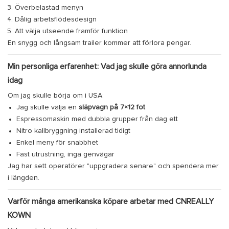
Överbelastad menyn
Dålig arbetsflödesdesign
Att välja utseende framför funktion
En snygg och långsam trailer kommer att förlora pengar.
Min personliga erfarenhet: Vad jag skulle göra annorlunda
idag
Om jag skulle börja om i USA:
Jag skulle välja en
släpvagn på 7×12 fot
Espressomaskin med dubbla grupper från dag ett
Nitro kallbryggning installerad tidigt
Enkel meny för snabbhet
Fast utrustning, inga genvägar
Jag har sett operatörer "uppgradera senare" och spendera mer
i längden.
Varför många amerikanska köpare arbetar med CNREALLY
KOWN