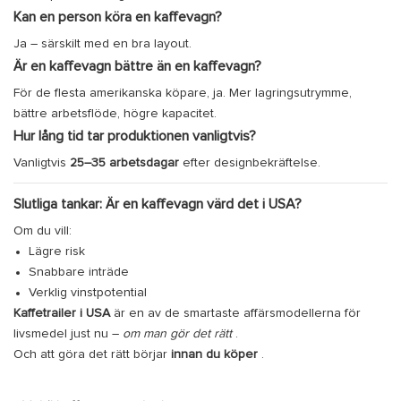
Kan en person köra en kaffevagn?
Ja – särskilt med en bra layout.
Är en kaffevagn bättre än en kaffevagn?
För de flesta amerikanska köpare, ja. Mer lagringsutrymme,
bättre arbetsflöde, högre kapacitet.
Hur lång tid tar produktionen vanligtvis?
Vanligtvis
25–35 arbetsdagar
efter designbekräftelse.
Slutliga tankar: Är en kaffevagn värd det i USA?
Om du vill:
Lägre risk
Snabbare inträde
Verklig vinstpotential
Kaffetrailer i USA
är en av de smartaste affärsmodellerna för
livsmedel just nu –
om man gör det rätt
.
Och att göra det rätt börjar
innan du köper
.