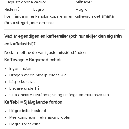
Dags att öppna
Veckor
Månader
Risknivå
Lägre
Högre
För många amerikanska köpare är en kaffevagn det
smarta
första steget
, inte det sista.
Vad är egentligen en kaffetrailer (och hur skiljer den sig från
en kaffelastbil)?
Detta är ett av de vanligaste missförstånden.
Kaffevagn = Bogserad enhet
Ingen motor
Dragen av en pickup eller SUV
Lägre kostnad
Enklare underhåll
Ofta enklare tillståndsgivning i många amerikanska län
Kaffebil = Självgående fordon
Högre initialkostnad
Mer komplexa mekaniska problem
Högre försäkring