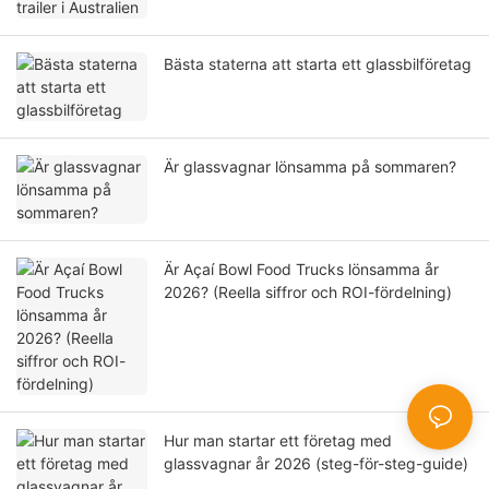
Bästa staterna att starta ett glassbilföretag
Är glassvagnar lönsamma på sommaren?
Är Açaí Bowl Food Trucks lönsamma år
2026? (Reella siffror och ROI-fördelning)
Hur man startar ett företag med
glassvagnar år 2026 (steg-för-steg-guide)