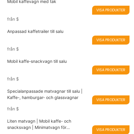
Mobil kaffevagn med tak
VISA PRODUKTER
från
$
Anpassad kaffetrailer till salu
VISA PRODUKTER
från
$
Mobil kaffe-snackvagn till salu
VISA PRODUKTER
från
$
Specialanpassade matvagnar till salu |
Kaffe-, hamburgar- och glassvagnar
VISA PRODUKTER
från
$
Liten matvagn | Mobil kaffe- och
snacksvagn | Minimatvagn för
VISA PRODUKTER
startupföretag