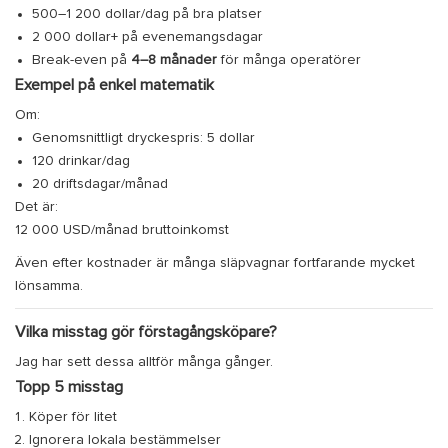
500–1 200 dollar/dag på bra platser
2 000 dollar+ på evenemangsdagar
Break-even på
4–8 månader
för många operatörer
Exempel på enkel matematik
Om:
Genomsnittligt dryckespris: 5 dollar
120 drinkar/dag
20 driftsdagar/månad
Det är:
12 000 USD/månad bruttoinkomst
Även efter kostnader är många släpvagnar fortfarande mycket
lönsamma.
Vilka misstag gör förstagångsköpare?
Jag har sett dessa alltför många gånger.
Topp 5 misstag
Köper för litet
Ignorera lokala bestämmelser