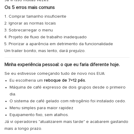
Já vi isso muitas vezes.
Os 5 erros mais comuns
Comprar tamanho insuficiente
Ignorar as normas locais
Sobrecarregar o menu
Projeto de fluxo de trabalho inadequado
Priorizar a aparência em detrimento da funcionalidade
Um trailer bonito, mas lento, dará prejuízo.
Minha experiência pessoal: o que eu faria diferente hoje.
Se eu estivesse começando tudo de novo nos EUA:
Eu escolheria um
reboque de 7×12 pés.
Máquina de café expresso de dois grupos desde o primeiro
dia.
O sistema de café gelado com nitrogênio foi instalado cedo.
Menu simples para maior rapidez
Equipamento fixo, sem atalhos.
Já vi operadores "atualizarem mais tarde" e acabarem gastando
mais a longo prazo.