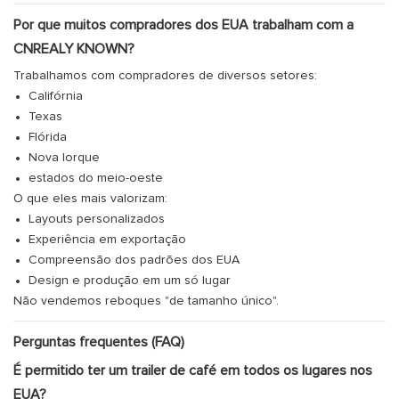
Por que muitos compradores dos EUA trabalham com a
CNREALY KNOWN?
Trabalhamos com compradores de diversos setores:
Califórnia
Texas
Flórida
Nova Iorque
estados do meio-oeste
O que eles mais valorizam:
Layouts personalizados
Experiência em exportação
Compreensão dos padrões dos EUA
Design e produção em um só lugar
Não vendemos reboques "de tamanho único".
Perguntas frequentes (FAQ)
É permitido ter um trailer de café em todos os lugares nos
EUA?