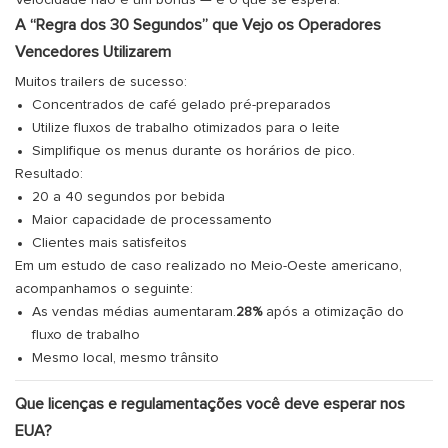
Velocidade não é um bônus — é o que se espera.
A “Regra dos 30 Segundos” que Vejo os Operadores
Vencedores Utilizarem
Muitos trailers de sucesso:
Concentrados de café gelado pré-preparados
Utilize fluxos de trabalho otimizados para o leite
Simplifique os menus durante os horários de pico.
Resultado:
20 a 40 segundos por bebida
Maior capacidade de processamento
Clientes mais satisfeitos
Em um estudo de caso realizado no Meio-Oeste americano,
acompanhamos o seguinte:
As vendas médias aumentaram.
28%
após a otimização do
fluxo de trabalho
Mesmo local, mesmo trânsito
Que licenças e regulamentações você deve esperar nos
EUA?