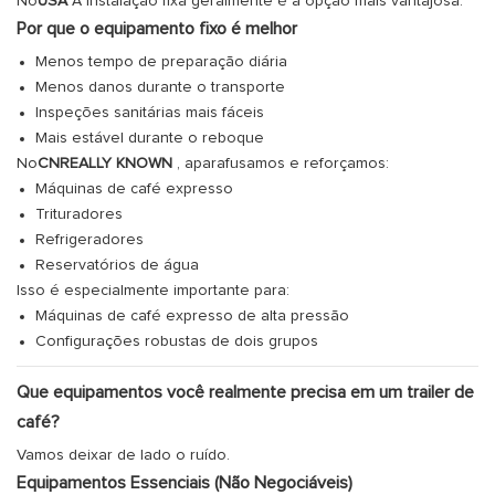
No
USA
A instalação fixa geralmente é a opção mais vantajosa.
Por que o equipamento fixo é melhor
Menos tempo de preparação diária
Menos danos durante o transporte
Inspeções sanitárias mais fáceis
Mais estável durante o reboque
No
CNREALLY KNOWN
, aparafusamos e reforçamos:
Máquinas de café expresso
Trituradores
Refrigeradores
Reservatórios de água
Isso é especialmente importante para:
Máquinas de café expresso de alta pressão
Configurações robustas de dois grupos
Que equipamentos você realmente precisa em um trailer de
café?
Vamos deixar de lado o ruído.
Equipamentos Essenciais (Não Negociáveis)