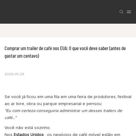
Comprar um trailer de café nos EUA: O que você deve saber (antes de 
gastar um centavo)
2026-01-29
Se você já ficou em uma fila em uma feira de produtores, festival
ao ar livre, obra ou parque empresarial e pensou:
"Eu com certeza conseguiria administrar um desses trailers de
café..."
Você não está sozinho.
Nos
Estados Unidos
, os negócios de café móvel estão em