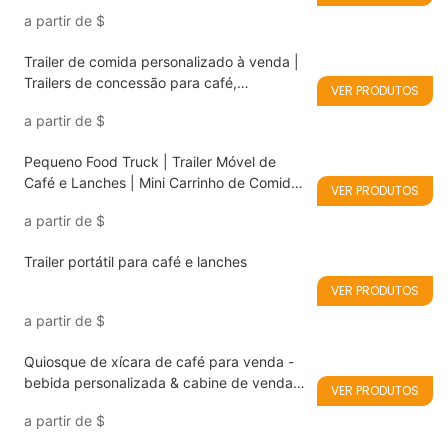
a partir de
$
Trailer de comida personalizado à venda |
Trailers de concessão para café,
VER PRODUTOS
hambúrguer e sorvete
a partir de
$
Pequeno Food Truck | Trailer Móvel de
Café e Lanches | Mini Carrinho de Comida
VER PRODUTOS
para Startups
a partir de
$
Trailer portátil para café e lanches
VER PRODUTOS
a partir de
$
Quiosque de xícara de café para venda -
bebida personalizada & cabine de venda
VER PRODUTOS
de lanches
a partir de
$