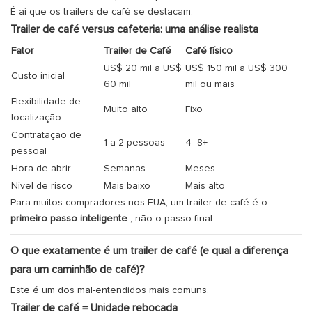
É aí que os trailers de café se destacam.
Trailer de café versus cafeteria: uma análise realista
Fator
Trailer de Café
Café físico
US$ 20 mil a US$
US$ 150 mil a US$ 300
Custo inicial
60 mil
mil ou mais
Flexibilidade de
Muito alto
Fixo
localização
Contratação de
1 a 2 pessoas
4–8+
pessoal
Hora de abrir
Semanas
Meses
Nível de risco
Mais baixo
Mais alto
Para muitos compradores nos EUA, um trailer de café é o
primeiro passo inteligente
, não o passo final.
O que exatamente é um trailer de café (e qual a diferença
para um caminhão de café)?
Este é um dos mal-entendidos mais comuns.
Trailer de café = Unidade rebocada