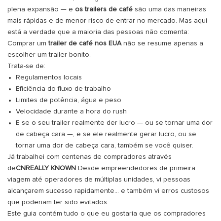
plena expansão — e
os trailers de café
são uma das maneiras
mais rápidas e de menor risco de entrar no mercado. Mas aqui
está a verdade que a maioria das pessoas não comenta:
Comprar um
trailer de café nos EUA
não se resume apenas a
escolher um trailer bonito.
Trata-se de:
Regulamentos locais
Eficiência do fluxo de trabalho
Limites de potência, água e peso
Velocidade durante a hora do rush
E se o seu trailer realmente der lucro — ou se tornar uma dor
de cabeça cara —, e se ele realmente gerar lucro, ou se
tornar uma dor de cabeça cara, também se você quiser.
Já trabalhei com centenas de compradores através
de
CNREALLY KNOWN
Desde empreendedores de primeira
viagem até operadores de múltiplas unidades, vi pessoas
alcançarem sucesso rapidamente... e também vi erros custosos
que poderiam ter sido evitados.
Este guia contém tudo o que eu gostaria que os compradores