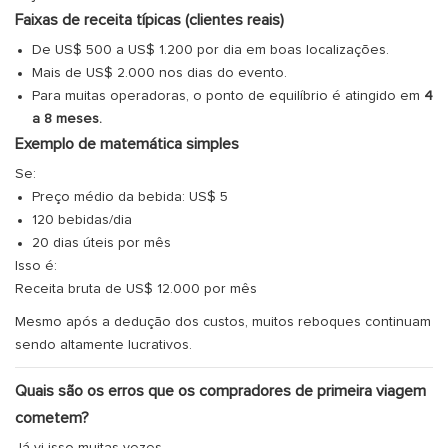
Faixas de receita típicas (clientes reais)
De US$ 500 a US$ 1.200 por dia em boas localizações.
Mais de US$ 2.000 nos dias do evento.
Para muitas operadoras, o ponto de equilíbrio é atingido em
4
a 8 meses.
Exemplo de matemática simples
Se:
Preço médio da bebida: US$ 5
120 bebidas/dia
20 dias úteis por mês
Isso é:
Receita bruta de US$ 12.000 por mês
Mesmo após a dedução dos custos, muitos reboques continuam
sendo altamente lucrativos.
Quais são os erros que os compradores de primeira viagem
cometem?