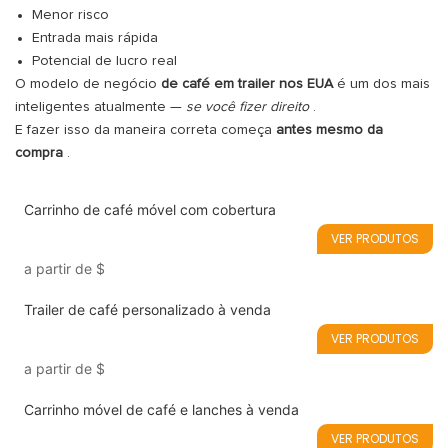
Menor risco
Entrada mais rápida
Potencial de lucro real
O modelo de negócio
de café em trailer nos EUA
é um dos mais
inteligentes atualmente —
se você fizer direito
.
E fazer isso da maneira correta começa
antes mesmo da
compra
.
Carrinho de café móvel com cobertura
VER PRODUTOS
a partir de
$
Trailer de café personalizado à venda
VER PRODUTOS
a partir de
$
Carrinho móvel de café e lanches à venda
VER PRODUTOS