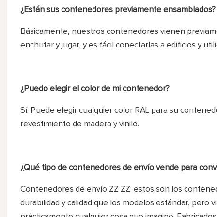
¿Están sus contenedores previamente ensamblados?
Básicamente, nuestros contenedores vienen previamen
enchufar y jugar, y es fácil conectarlas a edificios y uti
¿Puedo elegir el color de mi contenedor?
Sí. Puede elegir cualquier color RAL para su contenedo
revestimiento de madera y vinilo.
¿Qué tipo de contenedores de envío vende para conv
Contenedores de envío ZZ ZZ: estos son los contened
durabilidad y calidad que los modelos estándar, pero 
prácticamente cualquier cosa que imagine. Fabricados