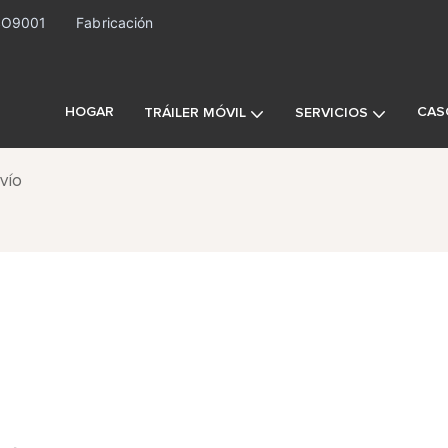
ISO9001
Fabricación
HOGAR
CAS
TRÁILER MÓVIL
SERVICIOS
vío