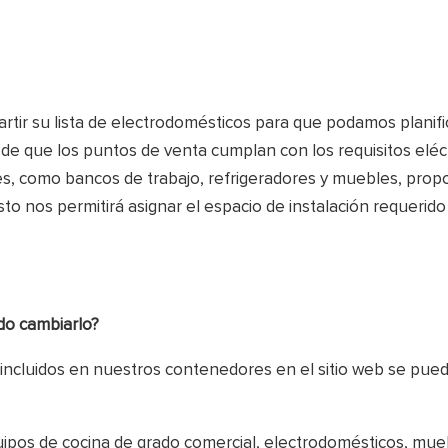
rtir su lista de electrodomésticos para que podamos planifi
e que los puntos de venta cumplan con los requisitos eléc
es, como bancos de trabajo, refrigeradores y muebles, prop
to nos permitirá asignar el espacio de instalación requerido
do cambiarlo?
 incluidos en nuestros contenedores en el sitio web se pue
pos de cocina de grado comercial, electrodomésticos, mue