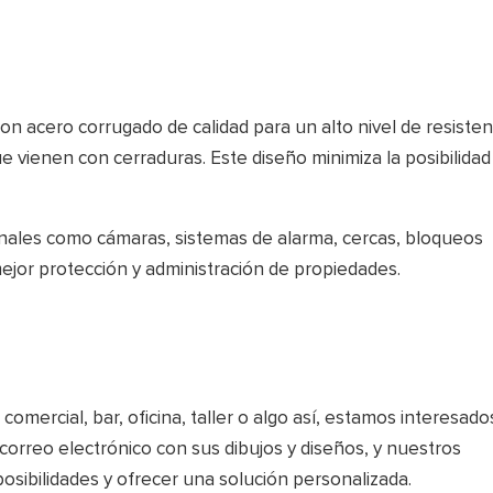
n acero corrugado de calidad para un alto nivel de resisten
e vienen con cerraduras. Este diseño minimiza la posibilidad
onales como cámaras, sistemas de alarma, cercas, bloqueos
ejor protección y administración de propiedades.
omercial, bar, oficina, taller o algo así, estamos interesados
correo electrónico con sus dibujos y diseños, y nuestros
osibilidades y ofrecer una solución personalizada.