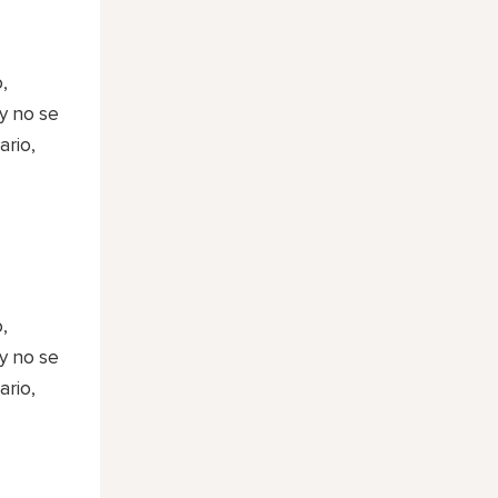
,
y no se
ario,
,
y no se
ario,