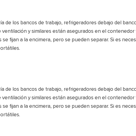
 de los bancos de trabajo, refrigeradores debajo del banco
 ventilación y similares están asegurados en el contenedor 
s se fijan a la encimera, pero se pueden separar. Si es neces
rtátiles.
 de los bancos de trabajo, refrigeradores debajo del banco
 ventilación y similares están asegurados en el contenedor 
s se fijan a la encimera, pero se pueden separar. Si es neces
rtátiles.