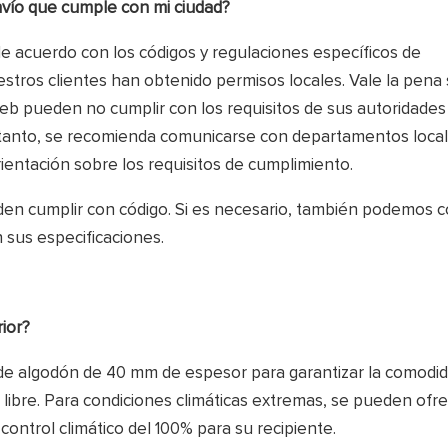
nvío que cumple con mi ciudad?
 acuerdo con los códigos y regulaciones específicos de
estros clientes han obtenido permisos locales. Vale la pena
eb pueden no cumplir con los requisitos de sus autoridades 
lo tanto, se recomienda comunicarse con departamentos loca
ientación sobre los requisitos de cumplimiento.
en cumplir con código. Si es necesario, también podemos c
 sus especificaciones.
ior?
de algodón de 40 mm de espesor para garantizar la comodi
e libre. Para condiciones climáticas extremas, se pueden ofr
control climático del 100% para su recipiente.