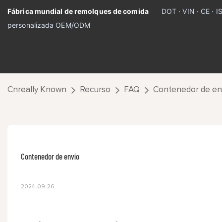
Fábrica mundial de remolques de comida
DOT · VIN · CE · 
personalizada OEM/ODM
Cnreally Known
Recurso
FAQ
Contenedor de en
Contenedor de envío
2024-09-26