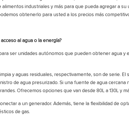
 alimentos industriales y más para que pueda agregar a su 
podemos obtenerlo para usted a los precios más competitiv
 acceso al agua o la energía?
 para ser unidades autónomos que pueden obtener agua y 
impia y aguas residuales, respectivamente, son de serie. El 
istro de agua presurizado. Si una fuente de agua cercana 
randes. Ofrecemos opciones que van desde 80L a 130L y más
ectar a un generador. Además, tiene la flexibilidad de opt
sticos de gas.