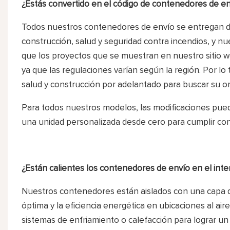
¿Estás convertido en el código de contenedores de e
Todos nuestros contenedores de envío se entregan de
construcción, salud y seguridad contra incendios, y nu
que los proyectos que se muestran en nuestro sitio w
ya que las regulaciones varían según la región. Por 
salud y construcción por adelantado para buscar su or
Para todos nuestros modelos, las modificaciones pued
una unidad personalizada desde cero para cumplir con
¿Están calientes los contenedores de envío en el inter
Nuestros contenedores están aislados con una capa 
óptima y la eficiencia energética en ubicaciones al air
sistemas de enfriamiento o calefacción para lograr un 