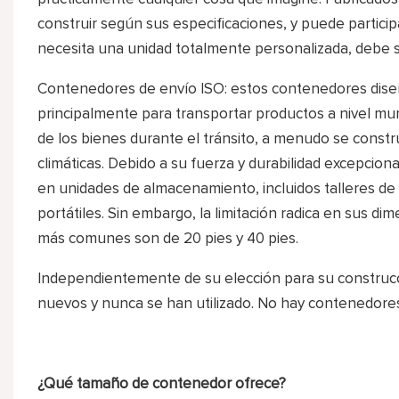
construir según sus especificaciones, y puede particip
necesita una unidad totalmente personalizada, debe s
Contenedores de envío ISO: estos contenedores diseña
principalmente para transportar productos a nivel mund
de los bienes durante el tránsito, a menudo se const
climáticas. Debido a su fuerza y ​​durabilidad excepci
en unidades de almacenamiento, incluidos talleres d
portátiles. Sin embargo, la limitación radica en sus d
más comunes son de 20 pies y 40 pies.
Independientemente de su elección para su construc
nuevos y nunca se han utilizado. No hay contenedor
¿Qué tamaño de contenedor ofrece?