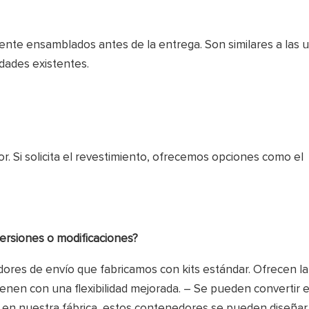
te ensamblados antes de la entrega. Son similares a las 
lidades existentes.
r. Si solicita el revestimiento, ofrecemos opciones como el
ersiones o modificaciones?
ores de envío que fabricamos con kits estándar. Ofrecen l
vienen con una flexibilidad mejorada. – Se pueden convertir 
 en nuestra fábrica, estos contenedores se pueden diseñar