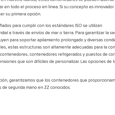
ar en todo el proceso en línea. Si su concepto es innovador
er su primera opción.
dos para cumplir con los estándares ISO se utilizan
ial a través de envíos de mar o tierra. Para garantizar la s
ruyen para soportar apilamiento prolongado y diversas condi
onales, estas estructuras son altamente adecuadas para la co
e contenedores, contenedores refrigerados y puestos de co
imensiones que son difíciles de personalizar. Las opciones de
ción, garantizamos que los contenedores que proporciona
es de segunda mano en ZZ conocidos.