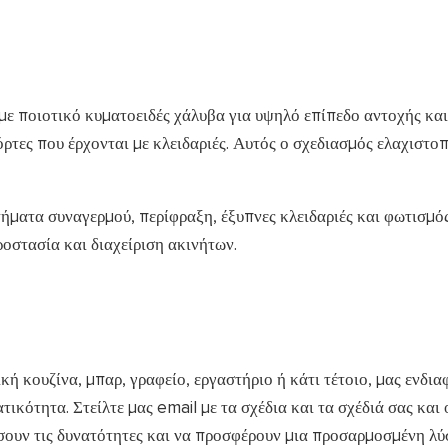
 με ποιοτικό κυματοειδές χάλυβα για υψηλό επίπεδο αντοχής και
ρτες που έρχονται με κλειδαριές. Αυτός ο σχεδιασμός ελαχιστοπ
ήματα συναγερμού, περίφραξη, έξυπνες κλειδαριές και φωτισμό
οστασία και διαχείριση ακινήτων.
ή κουζίνα, μπαρ, γραφείο, εργαστήριο ή κάτι τέτοιο, μας ενδιαφ
κότητα. Στείλτε μας email με τα σχέδια και τα σχέδιά σας και 
ήσουν τις δυνατότητες και να προσφέρουν μια προσαρμοσμένη λύ