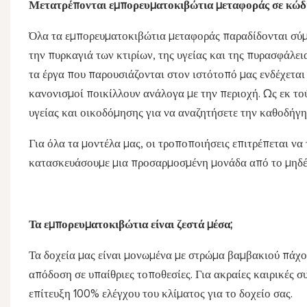
Μετατρέπονται εμπορευματοκιβώτια μεταφοράς σε κώδι
Όλα τα εμπορευματοκιβώτια μεταφοράς παραδίδονται σύμφ
την πυρκαγιά των κτιρίων, της υγείας και της πυρασφάλειας
τα έργα που παρουσιάζονται στον ιστότοπό μας ενδέχεται
κανονισμοί ποικίλλουν ανάλογα με την περιοχή. Ως εκ το
υγείας και οικοδόμησης για να αναζητήσετε την καθοδήγησ
Για όλα τα μοντέλα μας, οι τροποποιήσεις επιτρέπεται να
κατασκευάσουμε μια προσαρμοσμένη μονάδα από το μηδέν
Τα εμπορευματοκιβώτια είναι ζεστά μέσα;
Τα δοχεία μας είναι μονωμένα με στρώμα βαμβακιού πάχο
απόδοση σε υπαίθριες τοποθεσίες. Για ακραίες καιρικές 
επίτευξη 100% ελέγχου του κλίματος για το δοχείο σας.