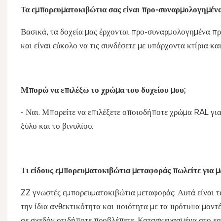
Τα εμπορευματοκιβώτια σας είναι προ-συναρμολογημένα
Βασικά, τα δοχεία μας έρχονται προ-συναρμολογημένα πρι
και είναι εύκολο να τις συνδέσετε με υπάρχοντα κτίρια κα
Μπορώ να επιλέξω το χρώμα του δοχείου μου;
- Ναι. Μπορείτε να επιλέξετε οποιοδήποτε χρώμα RAL για
ξύλο και το βινυλίου.
Τι είδους εμπορευματοκιβώτια μεταφοράς πωλείτε για μ
ZZ γνωστές εμπορευματοκιβώτια μεταφοράς: Αυτά είναι τ
την ίδια ανθεκτικότητα και ποιότητα με τα πρότυπα μοντ
σε σχεδόν οτιδήποτε προβλέπετε. Κατασκευασμένα στο ερ