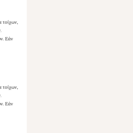
α τοίχων,
.
ν. Εάν
α τοίχων,
.
ν. Εάν