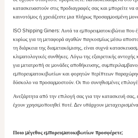
κατασκευαστούν στις προδιαγραφές σας και μπορείτε να συ
καινοτόμος ή χρειάζεστε μια πλήρως προσαρμοσμένη μονάδ
ISO Shipping Giners: Αυτά τα εμπορευματοκιβώτια που έ
κυρίως για τη μεταφορά αγαθών παγκοσμίως μέσω αποστολ
τη διάρκεια της διαμετακόμισης, είναι συχνά κατασκευασ
κλιματολογικές συνθήκες. Λόγω της εξαιρετικής αντοχής κα
για μετατροπή σε μονάδες αποθήκευσης, συμπεριλαμβαν
εμπορευματοκιβωτίων και φορητών περίπτεων παραχώρησης
δύσκολο να προσαρμοστούν. Οι πιο συνηθισμένες επιλογές 
Ανεξάρτητα από την επιλογή σας για την κατασκευή σας, 
έχουν χρησιμοποιηθεί ποτέ. Δεν υπάρχουν μεταχειρισμένα
Ποιο μέγεθος εμπορευματοκιβωτίων προσφέρετε;