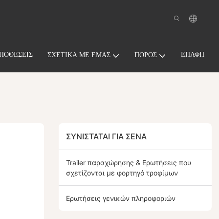
ΠΟΘΈΣΕΙΣ
ΕΠΑΦΉ
ΣΧΕΤΙΚΆ ΜΕ ΕΜΆΣ
ΠΌΡΟΣ
ΣΥΝΙΣΤΆΤΑΙ ΓΙΑ ΣΈΝΑ
Trailer παραχώρησης & Ερωτήσεις που
σχετίζονται με φορτηγό τροφίμων
Ερωτήσεις γενικών πληροφοριών