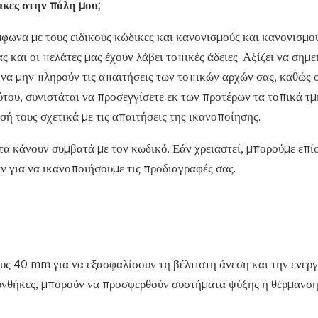
κες στην πόλη μου;
ωνα με τους ειδικούς κώδικες και κανονισμούς και κανονισμού
 και οι πελάτες μας έχουν λάβει τοπικές άδειες. Αξίζει να σημε
 να μην πληρούν τις απαιτήσεις των τοπικών αρχών σας, καθώς 
ύτου, συνιστάται να προσεγγίσετε εκ των προτέρων τα τοπικά τ
ή τους σχετικά με τις απαιτήσεις της ικανοποίησης.
 τα κάνουν συμβατά με τον κωδικό. Εάν χρειαστεί, μπορούμε επί
 για να ικανοποιήσουμε τις προδιαγραφές σας.
υς 40 mm για να εξασφαλίσουν τη βέλτιστη άνεση και την ενερ
συνθήκες, μπορούν να προσφερθούν συστήματα ψύξης ή θέρμανση