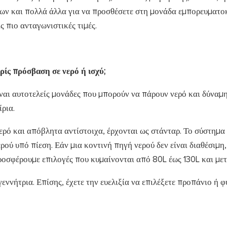
μων και πολλά άλλα για να προσθέσετε στη μονάδα εμπορευματο
ς πιο ανταγωνιστικές τιμές.
ρίς πρόσβαση σε νερό ή ισχύ;
είναι αυτοτελείς μονάδες που μπορούν να πάρουν νερό και δύναμ
ίρια.
νερό και απόβλητα αντίστοιχα, έρχονται ως στάνταρ. Το σύστημα
ρού υπό πίεση. Εάν μια κοντινή πηγή νερού δεν είναι διαθέσιμη,
ροσφέρουμε επιλογές που κυμαίνονται από 80L έως 130L και μετ
γεννήτρια. Επίσης, έχετε την ευελιξία να επιλέξετε προπάνιο ή 