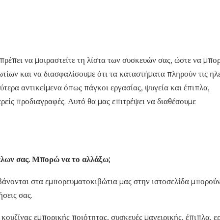
 πρέπει να μοιραστείτε τη λίστα των συσκευών σας, ώστε να μπο
τίων και να διασφαλίσουμε ότι τα καταστήματα πληρούν τις ηλ
ύτερα αντικείμενα όπως πάγκοι εργασίας, ψυγεία και έπιπλα,
ρείς προδιαγραφές. Αυτό θα μας επιτρέψει να διαθέσουμε
έλων σας. Μπορώ να το αλλάξω;
μβάνονται στα εμπορευματοκιβώτια μας στην ιστοσελίδα μπορού
σεις σας.
κουζίνας εμπορικής ποιότητας, συσκευές μαγειρικής, έπιπλα, ε