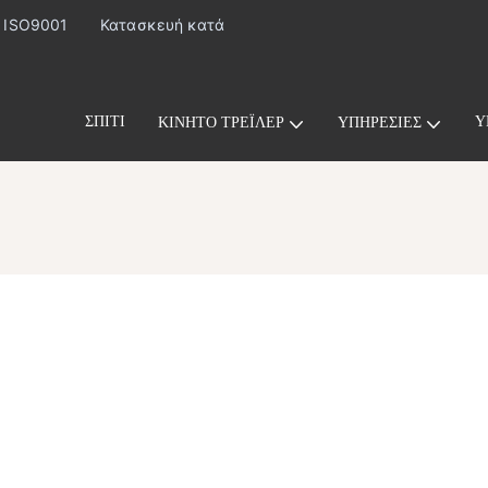
· ISO9001
Κατασκευή κατά
ΣΠΊΤΙ
Υ
ΚΙΝΗΤΌ ΤΡΈΙΛΕΡ
ΥΠΗΡΕΣΊΕΣ