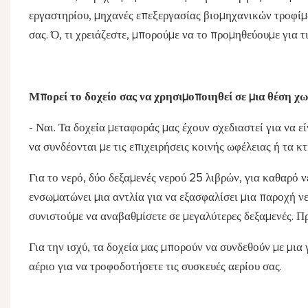
εργαστηρίου, μηχανές επεξεργασίας βιομηχανικών τροφί
σας. Ό, τι χρειάζεστε, μπορούμε να το προμηθεύουμε για τι
Μπορεί το δοχείο σας να χρησιμοποιηθεί σε μια θέση χω
- Ναι. Τα δοχεία μεταφοράς μας έχουν σχεδιαστεί για να 
να συνδέονται με τις επιχειρήσεις κοινής ωφέλειας ή τα κτ
Για το νερό, δύο δεξαμενές νερού 25 λιβρών, για καθαρό 
ενσωματώνει μια αντλία για να εξασφαλίσει μια παροχή νε
συνιστούμε να αναβαθμίσετε σε μεγαλύτερες δεξαμενές. Π
Για την ισχύ, τα δοχεία μας μπορούν να συνδεθούν με μια 
αέριο για να τροφοδοτήσετε τις συσκευές αερίου σας.