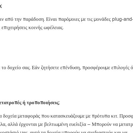
;
ν από την παράδοση. Είναι παρόμοιες με τις μονάδες plug-and-
ι επιχειρήσεις κοινής ωφέλειας.
 το δοχείο σας. Εάν ζητήσετε επένδυση, προσφέρουμε επιλογές 
ετατροπές ή τροποποιήσεις;
α δοχεία μεταφοράς που κατασκευάζουμε με πρότυπα κιτ. Προσ
έλα, αλλά έρχονται με βελτιωμένη ευελιξία – Μπορούν να μετατ
γοστάσιό μας, αυτά τα δοχεία μπορούν να σχεδιαστούν και να