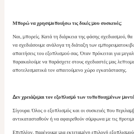
Μπορώ να χρησιμοποιήσω τις δικές μου συσκευές;
Ναι, μπορείς. Κατά τη διάρκεια της φάσης σχεδιασμού, θα
να σχεδιάσουμε ανάλογα τη διάταξη των εμπορευματοκιβω
απαιτήσεις του εξοπλισμού σας. Όταν πρόκειται για μεγαλ
παρακαλούμε να παράσχετε στους σχεδιαστές μας λεπτομε
αποτελεσματικά τον απαιτούμενο χώρο εγκατάστασης.
Δεν χρειάζομαι τον εξοπλισμό των τυποποιημένων μοντ
Σίγουρα. Όλος ο εξοπλισμός και οι συσκευές που περιλα
αντικατασταθούν ή να αφαιρεθούν σύμφωνα με τις προτιμή
Επιπλέον, παρέχουμε μια εκτεταμένη επιλογή εξοπλισμού 