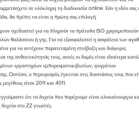
μμετάσχετε σε ολόκληρη τη διαδικασία online. Εάν η ιδέα σας 
α, θα πρέπει να είναι η πρώτη σας επιλογή.
χουν σχεδιαστεί για να πληρούν τα πρότυπα ISO χρησιμοποιούν
ών θαλάσσιου ή γης. Για να εξασφαλιστεί η ασφάλεια των αγα
μένα για να αντέχουν παρατεταμένη στοίβαξη και διάφορες
ι της ανθεκτικότητάς τους, αυτές οι δομές είναι ιδιαίτερα κατ
ομένων εργαστηρίων εμπορευματοκιβωτίων, ψυγμένων
. Ωστόσο, ο περιορισμός έγκειται στις διαστάσεις τους που εί
μεγέθους είναι 20ft και 40ft.
εγγυόμαστε ότι τα δοχεία που παρέχουμε είναι ολοκαίνουργια κα
 δοχεία στο ZZ γνωστές.