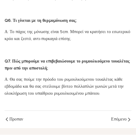
Q6. Τι γίνεται με τη θερμομόνωση σας;
Α: Το πάχος της μόνωσης είναι 5cm. Μπορεί να κρατήσει το εσωτερικό
κρύο και ζεστό, αντι-πυρκαγιά επίσης.
Q7. Πώς μπορούμε να επιβεβαιώσουμε το ρυμουλκούμενο τουαλέτας
πριν από την αποστολή;
Α: Θα σας πούμε την πρόοδο του ρυμουλκούμενου τουαλέτας κάθε
εβδομάδα και θα σας στείλουμε βίντεο πολλαπλών γωνιών μετά την
ολοκλήρωση του υπαίθριου ρυμουλκουμένου μπάνιου.
Προπαν
Επόμενο