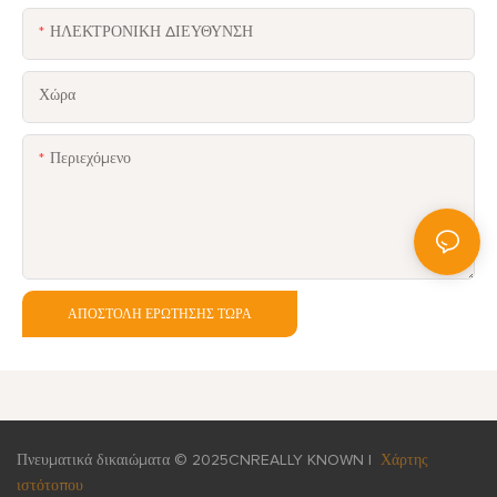
ΗΛΕΚΤΡΟΝΙΚΗ ΔΙΕΥΘΥΝΣΗ
Χώρα
Περιεχόμενο
ΑΠΟΣΤΟΛΉ ΕΡΏΤΗΣΗΣ ΤΏΡΑ
Πνευματικά δικαιώματα © 2025
CNREALLY KNOWN
|
Χάρτης
ιστότοπου