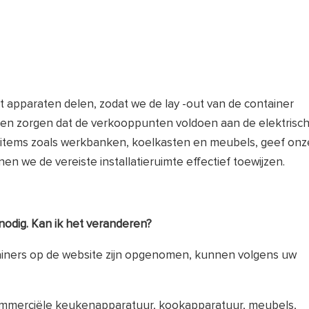
et apparaten delen, zodat we de lay -out van de container
n zorgen dat de verkooppunten voldoen aan de elektrisc
e items zoals werkbanken, koelkasten en meubels, geef onz
en we de vereiste installatieruimte effectief toewijzen.
nodig. Kan ik het veranderen?
tainers op de website zijn opgenomen, kunnen volgens uw
ommerciële keukenapparatuur, kookapparatuur, meubels,