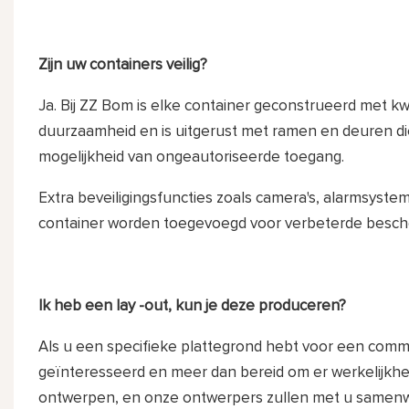
Zijn uw containers veilig?
Ja. Bij ZZ Bom is elke container geconstrueerd met kw
duurzaamheid en is uitgerust met ramen en deuren die
mogelijkheid van ongeautoriseerde toegang.
Extra beveiligingsfuncties zoals camera's, alarmsyst
container worden toegevoegd voor verbeterde besc
Ik heb een lay -out, kun je deze produceren?
Als u een specifieke plattegrond hebt voor een comme
geïnteresseerd en meer dan bereid om er werkelijkhe
ontwerpen, en onze ontwerpers zullen met u samen