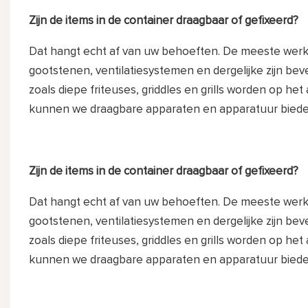
Zijn de items in de container draagbaar of gefixeerd?
Dat hangt echt af van uw behoeften. De meeste wer
gootstenen, ventilatiesystemen en dergelijke zijn bev
zoals diepe friteuses, griddles en grills worden op h
kunnen we draagbare apparaten en apparatuur biede
Zijn de items in de container draagbaar of gefixeerd?
Dat hangt echt af van uw behoeften. De meeste wer
gootstenen, ventilatiesystemen en dergelijke zijn bev
zoals diepe friteuses, griddles en grills worden op h
kunnen we draagbare apparaten en apparatuur biede