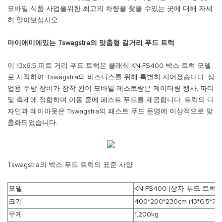
모바일 식품 사업을위한 최고의 차량을 찾을 수있는 곳에 대해 자세
히 알아보십시오.
마이애미에있는 Tswagstra의 맞춤형 길거리 푸드 트럭
이 13x6.5 피트 거리 푸드 트럭은 클래식 KN-FS400 박스 트럭 모델
로 시작하여 Tswagstra의 비즈니스를 위해 특별히 지어졌습니다. 상
업용 주방 장비가 장착 된이 모바일 레스토랑은 케이터링 행사, 파티
및 축제에 적합하며 이동 중에 패스트 푸드를 제공합니다. 트럭의 디
자인과 레이아웃은 Tswagstra의 패스트 푸드 운영에 이상적으로 맞
춤화되었습니다.
Tswagstra의 박스 푸드 트럭의 표준 사양
모델
KN-FS400 (상자 푸드 트럭 
크기
400*200*230cm (13*6.5*7.5f
무게
1,200kg