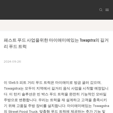
패스트 푸드 사업을위한 마이애미에있는 Tswagstra의 길거
리 푸드 트럭
2024-09-26
이 13x6.5 피트 거리 푸드 트럭은 마이애미로 방금 굴러 갔으며,
Tswagstra는 모두이 지역에서 길거리 음식 사업을 시작할 예정입니
다. 이 턴키 솔루션은 빈 박스 푸드 트럭을 완전히 기능적인 모바일
주방으로 변환합니다. 우리는 트럭을 재 설계하고 고객을 충족시키
기 위해 고품질 주방 장비를 설치합니다. 마이애미에있는 Tswagstra
의 Street Food Truck, 맞춤형 푸드 트럭에 제공하는 추가 기능 및