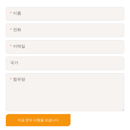
이름
전화
이메일
국가
함유량
지금 문의 사항을 보냅니다