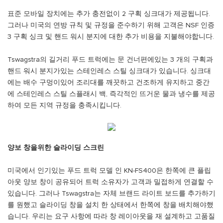
표준 모바일 장치에는 추가 충전없이 2 구획 싱크대가 제공됩니다.
그러나 미국의 연방 규칙 및 규정을 준수하기 위해 고객은 NSF 인증
3 구획 싱크 및 핸드 워시 분지에 대한 추가 비용을 지불해야합니다.
Tswagstra의 길거리 푸드 트럭에는 문 건너편에있는 3 개의 구획과
핸드 워시 분지가있는 스테인레스 스틸 싱크대가 있습니다. 싱크대
에는 배수 구멍이있어 조리대를 깨끗하고 건조하게 유지하고 중간
에 스테인레스 스틸 스플래시 백, 즉각적인 뜨거운 물과 냉수를 제공
하여 모든 지역 규정을 충족시킵니다.
양보 창을위한 슬라이딩 스크린
미국에서 인기있는 푸드 트럭 모델 인 KN-FS400은 한쪽에 큰 플립
아웃 양보 창이 공유되어 트럭 소유자가 고객과 밀접하게 연결할 수
있습니다. 그러나 Tswagstra는 자체 브랜드 라이트 보드를 추가하기
를 원했고 슬라이딩 창을 설치 한 상태에서 한쪽에 창을 배치해야했
습니다. 우리는 요구 사항에 따라 창 레이아웃을 재 설계하고 고품질