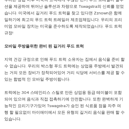
우리는 창립 이후 미국의 고객에게 수많은 턴키 푸드 트레일러 솔루
션을 제공하여 뛰어난 솔루션과 차량으로 Tswagstra의 신뢰를 얻었
습니다. 미국에서 길거리 푸드 트럭을 찾고 있다면 Zznown은 함께
일하기에 최고의 푸드 트럭 트레일러 제조업체입니다. 우리의 프리
미엄 모바일 장치는 미국을 준수하도록 제작되었습니다. 푸드 트럭
규정!
모바일 주방을위한 완비 된 길거리 푸드 트럭
지역 건강 규정으로 인해 푸드 트럭 소유자는 집에서 음식을 준비 할
수 없습니다. 우리의 박스형 푸드 트럭에는 상업용 주방에서 발견되
는 거의 모든 장비가 장착되어있어 거리 식당에 서비스를 제공 할 수
있는 합법적 인 모바일 주방이됩니다.
트럭에는 304 스테인리스 스틸로 만든 상업용 등급 테이블이 포함
되어 있으며 음식과 직접 접촉하기에 안전합니다. 또한 완벽하게 기
능적인 요리기구가있어 Tswagstra가 승인 된 식료품 점을 자주 여
행 할 필요없이 마이애미에서 모든 유형의 길거리 음식을 판매 할 수
있습니다.