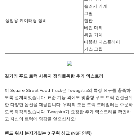
슬러시 기계
그릴
상업용 케이터링 장비
철판
베인 마리
튀김 기계
따뜻한 디스플레이
가스 그릴
길거리 푸드 트럭 사용자 정의를위한 추가 엑스트라
이 Square Street Food Truck은 Tswagstra의 특정 요구를 충족하
도록 설계되었습니다. 표준 기능 외에도 맞춤형 푸드 트럭 건설을위
한 다양한 옵션을 제공합니다. 우리의 모든 트럭 트레일러는 주문하
도록 제작되었습니다. Twagstra가 요청한 추가 엑스트라를 확인하
고 자신의 트럭에 영감을 얻으십시오!
핸드 워시 분지가있는 3 구획 싱크 (NSF 인증)