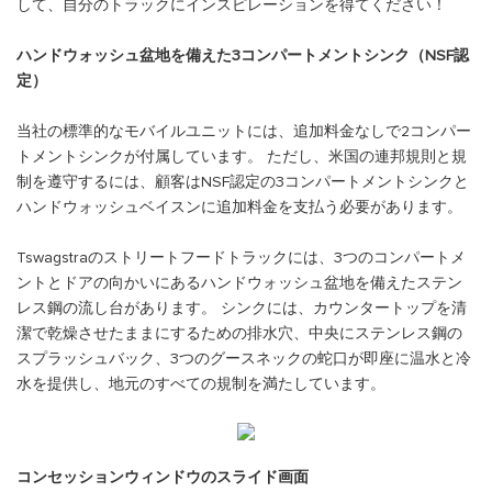
して、自分のトラックにインスピレーションを得てください！
ハンドウォッシュ盆地を備えた3コンパートメントシンク（NSF認
定）
当社の標準的なモバイルユニットには、追加料金なしで2コンパー
トメントシンクが付属しています。 ただし、米国の連邦規則と規
制を遵守するには、顧客はNSF認定の3コンパートメントシンクと
ハンドウォッシュベイスンに追加料金を支払う必要があります。
Tswagstraのストリートフードトラックには、3つのコンパートメ
ントとドアの向かいにあるハンドウォッシュ盆地を備えたステン
レス鋼の流し台があります。 シンクには、カウンタートップを清
潔で乾燥させたままにするための排水穴、中央にステンレス鋼の
スプラッシュバック、3つのグースネックの蛇口が即座に温水と冷
水を提供し、地元のすべての規制を満たしています。
コンセッションウィンドウのスライド画面