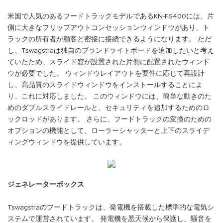
米国で人気のあるフードトラックモデルであるKN-FS400には、片
側に大きなフリップアウトコンセッションウィンドウがあり、ト
ラックの所有者が顧客と密接に接続できるようになります。 ただ
し、Tswagstraは独自のブランドライトボードを追加したいと考え
ていたため、スライド窓が設置された片側に配置されたウィンド
ウが必要でした。 ウィンドウレイアウトを要件に応じて再設計
し、高品質のスライドウィンドウをインストールすることによ
り、これに対応しました。 このウィンドウには、簡単な動きのた
めのダブルスライドレールと、セキュリティを追加するためのロ
ックロッドがあります。 さらに、フードトラックの変換のための
オプションの機能として、ローラーシャッターと上下のスライデ
ィングウィンドウを提供しています。
ジェネレーターボックス
Tswagstraのフードトラックは、発電機を搭載した標準的な電気シ
ステムで運営されています。 発電機を悪天候から保護し、騒音を