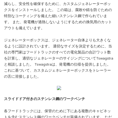
減らし、安全性を確保するために、カスタムジェネレーターボッ
クスをインストールしました。 この箱は、腐敗や錆を防ぐための
特別なコーティングを備えた細いステンレス鋼で作られていま
す。 また、発電機が過熱しないようにするための換気用のカット
アウトも備えています。
ジェネレーターボックスは、ジェネレーター自体よりも大きくな
るように設計されています。 適切なサイズを決定するために、当
社の専門家はフードトラックのすべての電化製品の合計ワット数
を計算し、適切なジェネレーターのサイジングについてTswagstra
と相談しました。 Tswagstraは、発電機の仕様を提供しました。
これに基づいて、カスタムジェネレーターボックスをトレーラー
の舌に溶接しました。
スライドドア付きのステンレス鋼のワークベンチ
各フードトラックには、保管のために下にある複数のキャビネッ
トを含むステンレス鋼のワークベンチが装備されています。 ただ