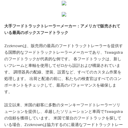
大手フードトラックトレーラーメーカー：アメリカで販売されて
いる最高のボックスフードトラック
Zzzknownは、販売用の最高のフードトラックトレーラーを提供す
る国際的なフードトラックトレーラーメーカーであり、Tswagstra
のフードトラックが代表的な例です。 各フードトラックは、新し
いフレームと車軸を使用してゼロから設計および構築されていま
す。 調理器具の配線、塗装、設置など、すべてのカスタム作業を
処理します。 出荷と配達の前に、私たちの検査官はすべてのコン
ポーネントをチェックして、最高のパフォーマンスを確保しま
す。
設立以来、米国の顧客に多数のターンキーフードトレーラーソリ
ューションを提供し、卓越したソリューションと車両でTswagstra
の信頼を獲得しています。 米国で屋台のフードトラックを探して
いる場合、Zzzknownは協力するのに最適なフードトラックトレー