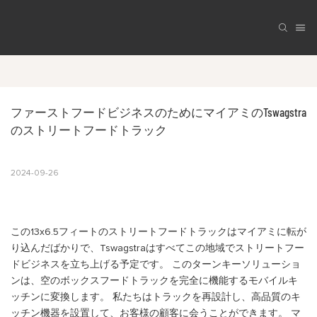
ファーストフードビジネスのためにマイアミのTswagstra
のストリートフードトラック
2024-09-26
この13x6.5フィートのストリートフードトラックはマイアミに転が
り込んだばかりで、Tswagstraはすべてこの地域でストリートフー
ドビジネスを立ち上げる予定です。 このターンキーソリューショ
ンは、空のボックスフードトラックを完全に機能するモバイルキ
ッチンに変換します。 私たちはトラックを再設計し、高品質のキ
ッチン機器を設置して、お客様の顧客に会うことができます。 マ