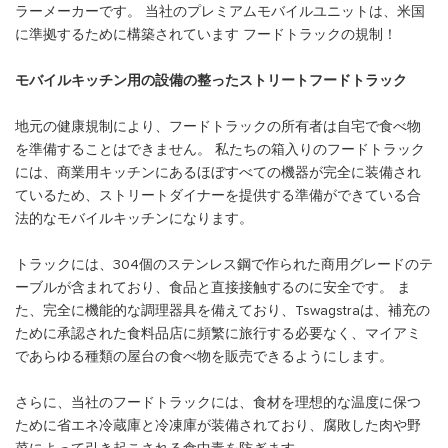
ラーメーカーです。 当社のプレミアムモバイルユニットは、米国
に準拠するために構築されています フードトラックの規制！
モバイルキッチン用の設備の整ったストリートフードトラック
地元の健康規制により、フードトラックの所有者は自宅で食べ物
を準備することはできません。 私たちの箱入りのフードトラック
には、商業用キッチンにあるほぼすべての機器が完全に装備され
ているため、ストリートダイナーを提供する準備ができている合
法的なモバイルキッチンになります。
トラックには、304個のステンレス鋼で作られた商用グレードのテ
ーブルが含まれており、食品と直接接触するのに安全です。 ま
た、完全に機能的な調理器具を備えており、Tswagstraは、補充の
ために承認された食料品店に頻繁に旅行する必要なく、マイアミ
であらゆる種類の屋台の食べ物を販売できるようにします。
さらに、当社のフードトラックには、食材を理想的な温度に保つ
ために省エネ冷蔵庫と冷凍庫が装備されており、腐敗した肉や野