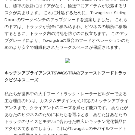
し、標準の設計にはドアがなく、輸送中にアイテムが脱落するリ
スクが高まります。 これに対処するために、Tswagstra：Sliding
Doorsのワークベンチのアップグレードを提案しました。 これら
のドアは、トラックが完全に積み込まれ、ビジネスの場所に移動
するときに、トラック内の混乱を防ぐのに役立ちます。 このアッ
プグレードにより、Tswagstraの屋台のフードオペレーションのた
めのより安全で組織化されたワークスペースが保証されます。
キッチンアプライアンスTSWAGSTRAのファーストフードトラッ
クビジネスニーズ
私たちが世界中の大手フードトラックトレーラービルダーである
主な理由の1つは、カスタムデザインから特定のキッチンアプライ
アンスまで、クライアントのニーズを満たす能力です。 あなたが
あなたのビジネスのために私たちを選ぶとき、あなたはあなたの
トラックのサイズとモデルに合わせた幅広いキッチン電化製品に
アクセスできるでしょう。 これがTswagstraのモバイルフードト