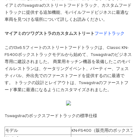
イアミのTswagstraのストリートフードトラック、カスタムフード
トラックに提供する追加機能、モバイルフードビジネスに最適な
車両を見つける場所について詳しくお読みください。
マイアミのツワグストラのカスタムストリート
フードトラック
この13x6.5フィートのストリートフードトラックは、Classic KN-
FS400ボックストラックモデルから始めて、Tswagstraのビジネス
専用に建設されました。 商業用キッチン機器を装備したこのモバ
イルレストランは、ケータリングイベント、パーティー、フェス
ティバル、外出先でのファーストフードを提供するのに最適で
す。 トラックの設計とレイアウトは、Tswagstraのファーストフ
ード事業に最適になるようにカスタマイズされました。
Tswagstraのボックスフードトラックの標準仕様
モデル
KN-FS400（販売用のボックス