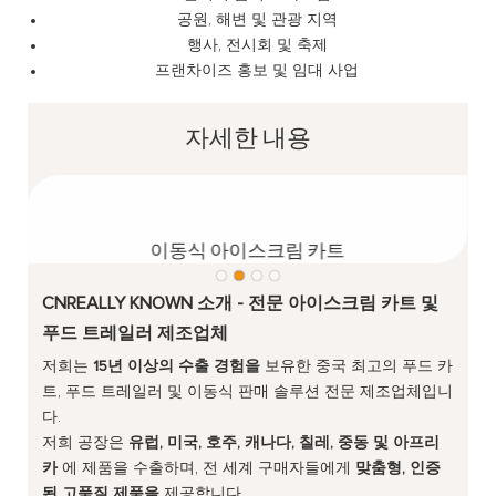
공원, 해변 및 관광 지역
행사, 전시회 및 축제
프랜차이즈 홍보 및 임대 사업
자세한 내용
이동식 아이스크림 카트
CNREALLY KNOWN 소개 - 전문 아이스크림 카트 및
푸드 트레일러 제조업체
저희는
15년 이상의 수출 경험을
보유한 중국 최고의 푸드 카
트, 푸드 트레일러 및 이동식 판매 솔루션 전문 제조업체입니
다.
저희 공장은
유럽, 미국, 호주, 캐나다, 칠레, 중동 및 아프리
카
에 제품을 수출하며, 전 세계 구매자들에게
맞춤형, 인증
된 고품질 제품을
제공합니다.