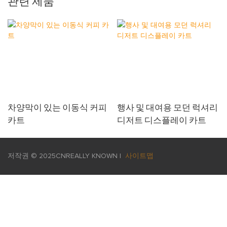
관련 제품
차양막이 있는 이동식 커피
행사 및 대여용 모던 럭셔리
카트
디저트 디스플레이 카트
저작권 © 2025
CNREALLY KNOWN
|
사이트맵