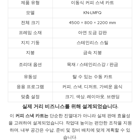
제품 유형
이동식 커피 스낵 카트
모델
KN-LMFQ
전체 크기
4500 × 800 × 2200 mm
프레임 소재
아연 도금 강판
지지 기둥
스테인리스 스틸
지붕
금속 지붕
조리대 옵션
목재 / 스테인리스강 / 판금
유동성
탈 수 있는 수동 카트
응용 프로그램
커피, 스낵, 디저트, 가벼운 음식
맞춤 설정
크기, 색상, 레이아웃, 브랜딩
실제 거리 비즈니스를 위해 설계되었습니다.
이
커피 스낵 카트는
단순한 진열대가 아니라 실제 판매 효율성
을 고려하여 설계되었습니다. 작업대 높이는 편안한 조작을 지원
하며, 내부 공간은 수납, 준비 및 장비 배치에 맞게 계획할 수 있
습니다.