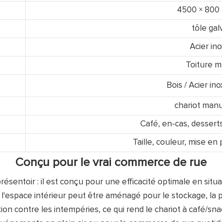
4500 × 800
tôle gal
Acier in
Toiture m
Bois / Acier in
chariot manue
Café, en-cas, desserts
Taille, couleur, mise e
Conçu pour le vrai commerce de rue
résentoir : il est conçu pour une efficacité optimale en situ
 l'espace intérieur peut être aménagé pour le stockage, la pr
tion contre les intempéries, ce qui rend le chariot à café/sn