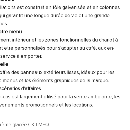
ollations est construit en tôle galvanisée et en colonnes
 qui garantit une longue durée de vie et une grande
ies.
votre menu
ment intérieur et les zones fonctionnelles du chariot à
t être personnalisés pour s'adapter au café, aux en-
 service à emporter.
elle
 offre des panneaux extérieurs lisses, idéaux pour les
es menus et les éléments graphiques de la marque.
scénarios d'affaires
n-cas est largement utilisé pour la vente ambulante, les
vénements promotionnels et les locations.
 crème glacée CK-LMFQ