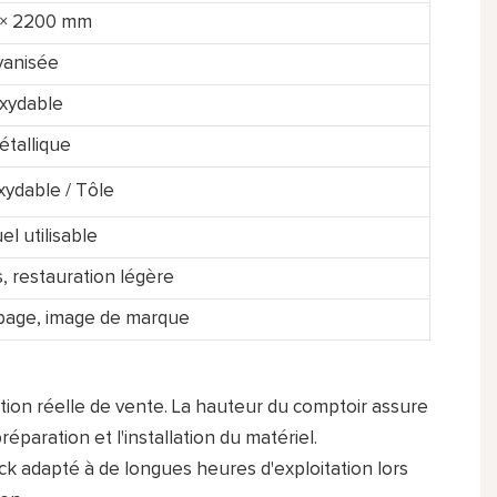
 × 2200 mm
vanisée
oxydable
étallique
oxydable / Tôle
l utilisable
, restauration légère
n page, image de marque
ation réelle de vente. La hauteur du comptoir assure
éparation et l'installation du matériel.
ack adapté à de longues heures d'exploitation lors