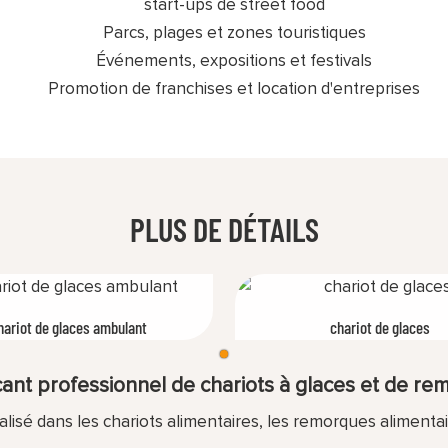
start-ups de street food
Parcs, plages et zones touristiques
Événements, expositions et festivals
Promotion de franchises et location d'entreprises
PLUS DE DÉTAILS
hariot de glaces ambulant
chariot de glaces
t professionnel de chariots à glaces et de rem
isé dans les chariots alimentaires, les remorques alimenta