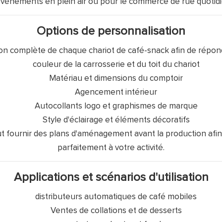
événements en plein air ou pour le commerce de rue quotidi
Options de personnalisation
n complète de chaque chariot de café-snack afin de répondr
couleur de la carrosserie et du toit du chariot
Matériau et dimensions du comptoir
Agencement intérieur
Autocollants logo et graphismes de marque
Style d'éclairage et éléments décoratifs
 fournir des plans d'aménagement avant la production afin d
parfaitement à votre activité.
Applications et scénarios d'utilisation
distributeurs automatiques de café mobiles
Ventes de collations et de desserts