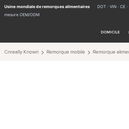
Usine mondiale de remorques alimentaires
DOT · VIN · CE 
mesure OEM/ODM
DOMICILE
Cnreally Known
Remorque mobile
Remorque alimen