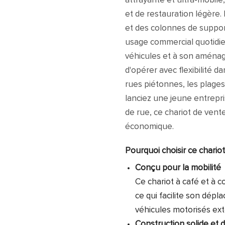
attrayante et ultra-mobile
et de restauration légère.
et des colonnes de support
usage commercial quotidie
véhicules et à son aménag
d'opérer avec flexibilité d
rues piétonnes, les plage
lanciez une jeune entrepr
de rue, ce chariot de vent
économique.
Pourquoi choisir ce chariot
Conçu pour la mobilité
Ce chariot à café et à c
ce qui facilite son dép
véhicules motorisés ext
Construction solide et 