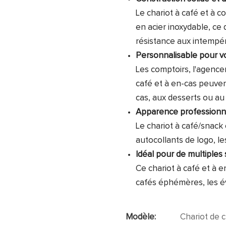
Le chariot à café et à c
en acier inoxydable, ce
résistance aux intempér
Personnalisable pour 
Les comptoirs, l'agence
café et à en-cas peuven
cas, aux desserts ou au
Apparence professionn
Le chariot à café/snack
autocollants de logo, l
Idéal pour de multiples 
Ce chariot à café et à e
cafés éphémères, les é
Modèle:
Chariot de