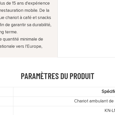
us de 15 ans d'expérience
estauration mobile. De la
ue chariot à café et snacks
n de garantir sa durabilité,
ng terme.
e quantité minimale de
ationale vers l'Europe,
PARAMÈTRES DU PRODUIT
Spécifi
Chariot ambulant de c
KN-