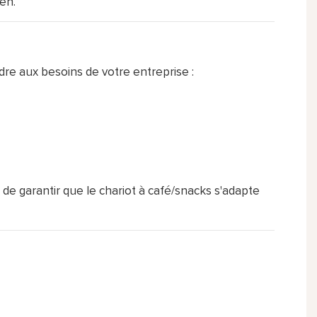
en.
e aux besoins de votre entreprise :
e garantir que le chariot à café/snacks s'adapte