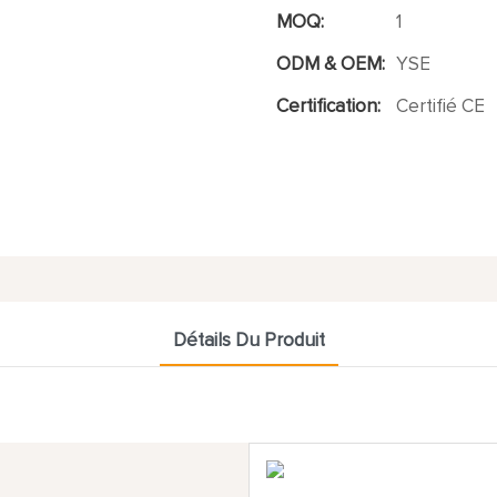
MOQ:
1
ODM & OEM:
YSE
Certification:
Certifié CE
Détails Du Produit