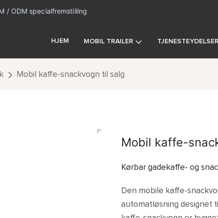
 / ODM specialfremstilling
HJEM
MOBIL TRAILER
TJENESTEYDELSE
k
Mobil kaffe-snackvogn til salg
Mobil kaffe-snack
Kørbar gadekaffe- og snac
Den mobile kaffe-snackvo
automatløsning designet ti