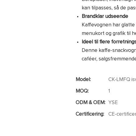
kan tilpasses, så de pas
Brandklar udseende
Kaffevognen har glatte u
menukort og grafik til h
Ideel til flere forretnin
Denne kaffe-snackvogn 
caféer, salgsfremmende
Model:
CK-LMFQ is
MOQ:
1
ODM & OEM:
YSE
Certificering:
CE-certifice