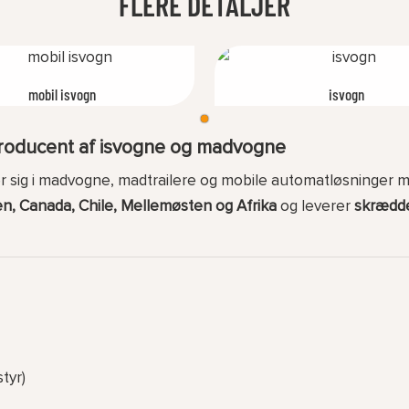
FLERE DETALJER
mobil isvogn
isvogn
oducent af isvogne og madvogne
rer sig i madvogne, madtrailere og mobile automatløsninger
en, Canada, Chile, Mellemøsten og Afrika
og leverer
skrædde
tyr)