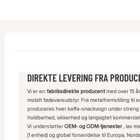
DIREKTE LEVERING FRA PRODU
Vi er en
fabriksdirekte producent
med over 15 år
mobilt fødevareudstyr. Fra metalfremstilling til 
produceres hver kaffe-snackvogn under streng kv
holdbarhed, sikkerhed og langsigtet kommercie
Vi understøtter
OEM- og ODM-tjenester
, lav m
(1 enhed) og global forsendelse til Europa, Nord