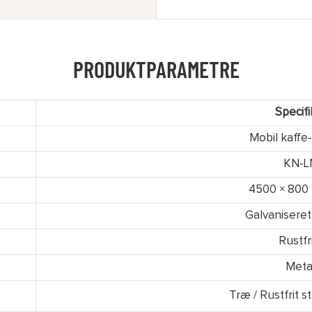
PRODUKTPARAMETRE
Specifi
Mobil kaffe
KN-
4500 × 800
Galvaniseret
Rustfri
Meta
Træ / Rustfrit s