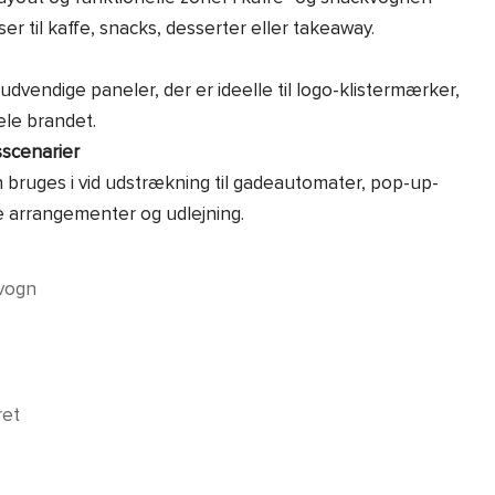
ser til kaffe, snacks, desserter eller takeaway.
dvendige paneler, der er ideelle til logo-klistermærker,
ele brandet.
gsscenarier
bruges i vid udstrækning til gadeautomater, pop-up-
 arrangementer og udlejning.
vogn
ret