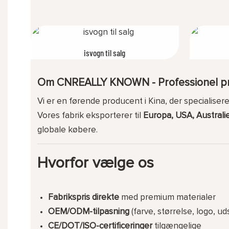
isvogn til salg
Om CNREALLY KNOWN - Professionel pr
Vi er en førende producent i Kina, der specialise
Vores fabrik eksporterer til
Europa, USA, Australi
globale købere.
Hvorfor vælge os
Fabrikspris direkte
med premium materialer
OEM/ODM-tilpasning
(farve, størrelse, logo, uds
CE/DOT/ISO-certificeringer
tilgængelige