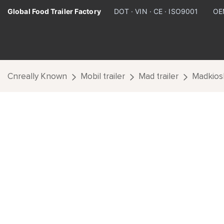
Global Food Trailer Factory
DOT · VIN · CE · ISO9001
OEM
Cnreally Known
Mobil trailer
Mad trailer
Madkios