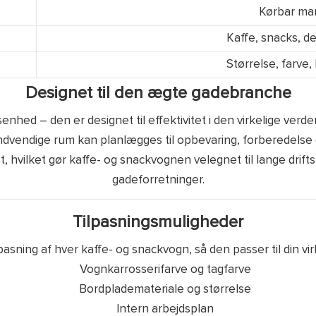
Kørbar ma
Kaffe, snacks, de
Størrelse, farve,
Designet til den ægte gadebranche
senhed – den er designet til effektivitet i den virkelige ve
ndvendige rum kan planlægges til opbevaring, forberedelse o
, hvilket gør kaffe- og snackvognen velegnet til lange dri
gadeforretninger.
Tilpasningsmuligheder
tilpasning af hver kaffe- og snackvogn, så den passer til din 
Vognkarrosserifarve og tagfarve
Bordplademateriale og størrelse
Intern arbejdsplan