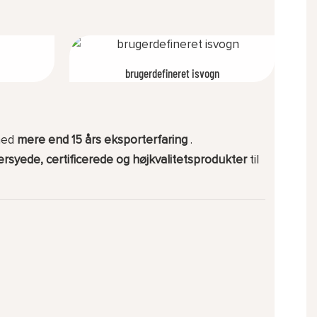
brugerdefineret isvogn
 med
mere end 15 års eksporterfaring
.
rsyede, certificerede og højkvalitetsprodukter
til