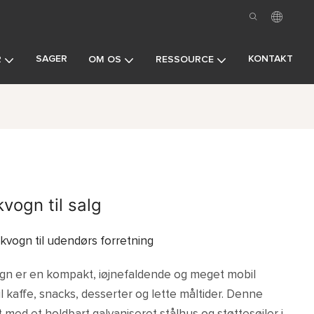
SAGER
KONTAKT
R
OM OS
RESSOURCE
vogn til salg
kvogn til udendørs forretning
gn er en kompakt, iøjnefaldende og meget mobil
l kaffe, snacks, desserter og lette måltider. Denne