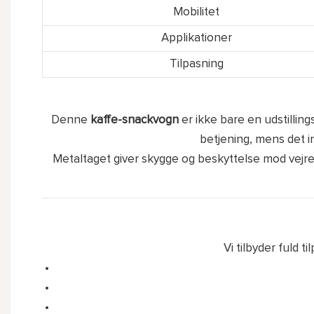
Mobilitet
Applikationer
Tilpasning
Denne
kaffe-snackvogn
er ikke bare en udstilling
betjening, mens det i
Metaltaget giver skygge og beskyttelse mod vejret
Vi tilbyder fuld 