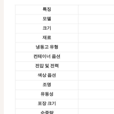
특징
모델
크기
재료
냉동고 유형
컨테이너 옵션
전압 및 전력
색상 옵션
조명
유동성
포장 크기
순중량