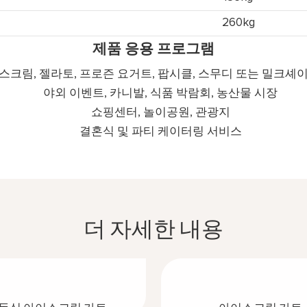
260kg
제품 응용 프로그램
스크림, 젤라토, 프로즌 요거트, 팝시클, 스무디 또는 밀크셰
야외 이벤트, 카니발, 식품 박람회, 농산물 시장
쇼핑센터, 놀이공원, 관광지
결혼식 및 파티 케이터링 서비스
더 자세한 내용