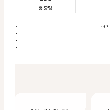
총 중량
아이