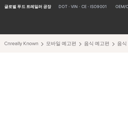
글로벌 푸드 트레일러 공장
DOT · VIN · CE · ISO9001
OEM/
Cnreally Known
모바일 예고편
음식 예고편
음식