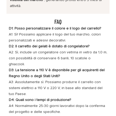
attività.
FAQ
D1: Posso personalizzare il colore e il logo del carrello?
A1: Sì! Possiamo applicare il logo del tuo marchio, colori
personalizzati e adesivi decorativi.
D2: Il carretto dei gelati è dotato di congelatore?
A2: Sì, include un congelatore con vetrina in vetro da 1,0 m,
con possibilità di conservare 6 barili, 10 scatole o
ghiaccioli.
D3: La tensione a 110 V è disponibile per gli acquirenti del
Regno Unito o degli Stati Uniti?
A3: Assolutamente sì. Possiamo produrre il carrello con
sistemi elettrici a 110 V o 220 V, in base allo standard del
tuo Paese.
D4: Quali sono i tempi di produzione?
A4: Normalmente 25-30 giorni lavorativi dopo la conferma
del progetto e delle specifiche.