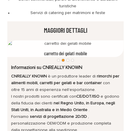
turistiche
Servizi di catering per matrimoni e feste
MAGGIORI DETTAGLI
carretto dei gelati mobile
Informazioni su CNREALLY KNOWN
CNREALLY KNOWN
è un produttore leader di
rimorchi per
alimenti mobili, carretti per gelati e bar container
con
oltre 15 anni di esperienza nell'esportazione.
I nostri prodotti sono certificati con
CE/DOT/ISO
e godono
della fiducia dei clienti
nel Regno Unito, in Europa, negli
Stati Uniti, in Australia e in Medio Oriente
.
Forniamo
servizi di progettazione 2D/3D
,
personalizzazione OEM/ODM e produzione completa
dalla progettazione alla spedizione.