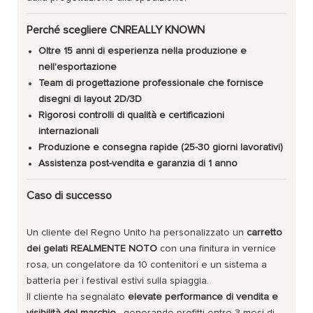
Perché scegliere CNREALLY KNOWN
Oltre 15 anni di esperienza nella produzione e
nell'esportazione
Team di progettazione professionale che fornisce
disegni di layout 2D/3D
Rigorosi controlli di qualità e certificazioni
internazionali
Produzione e consegna rapide (25-30 giorni lavorativi)
Assistenza post-vendita e garanzia di 1 anno
Caso di successo
Un cliente del Regno Unito ha personalizzato un
carretto
dei gelati REALMENTE NOTO
con una finitura in vernice
rosa, un congelatore da 10 contenitori e un sistema a
batteria per i festival estivi sulla spiaggia.
Il cliente ha segnalato
elevate performance di vendita e
visibilità del marchio
, generando profitti entro 3 mesi di