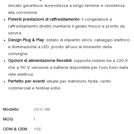
zincato garantisce durevolezza a lungo termine e resistenza
alla corrosione.
Potenti prestazioni di raffreddamento:
il congelatore a
raffreddamento diretto mantiene il gelato fresco e pronto da
servire.
Design Plug & Play:
dotato di impianto idrico, cablaggio elettrico
e illuminazione a LED, pronto all'uso al momento della
consegna.
Opzioni di alimentazione flessibili:
supporta sistemi sia a 220 V
che a 110 V; versione a batteria disponibile per l'uso fuori dalla
rete elettrica.
Perfetto per eventi:
ideale per matrimoni, feste, centri
commerciali e festival estivi.
Modello:
CK-IC-MK
MOQ:
1
ODM & OEM:
YSE