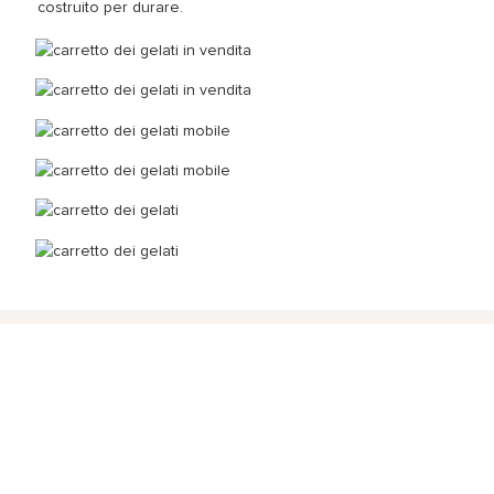
costruito per durare.
METTERSI IN CONTATTO CON NOI
Basta lasciare la tua email o numero di telefono nel modulo di
contatto in modo che possiamo inviarti un preventivo gratuito
per la nostra vasta gamma di disegni!