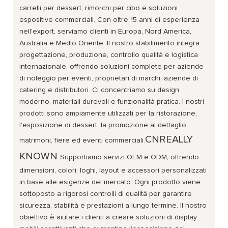
carrelli per dessert, rimorchi per cibo e soluzioni
espositive commerciali. Con oltre 15 anni di esperienza
nell'export, serviamo clienti in Europa, Nord America,
Australia e Medio Oriente. Il nostro stabilimento integra
progettazione, produzione, controllo qualità e logistica
internazionale, offrendo soluzioni complete per aziende
di noleggio per eventi, proprietari di marchi, aziende di
catering e distributori. Ci concentriamo su design
moderno, materiali durevoli e funzionalità pratica. I nostri
prodotti sono ampiamente utilizzati per la ristorazione,
l'esposizione di dessert, la promozione al dettaglio,
CNREALLY
matrimoni, fiere ed eventi commerciali.
KNOWN
Supportiamo servizi OEM e ODM, offrendo
dimensioni, colori, loghi, layout e accessori personalizzati
in base alle esigenze del mercato. Ogni prodotto viene
sottoposto a rigorosi controlli di qualità per garantire
sicurezza, stabilità e prestazioni a lungo termine. Il nostro
obiettivo è aiutare i clienti a creare soluzioni di display