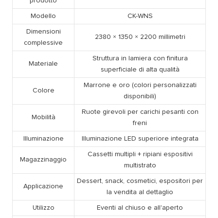
prodotto
Modello
CK-WNS
Dimensioni
2380 × 1350 × 2200 millimetri
complessive
Struttura in lamiera con finitura
Materiale
superficiale di alta qualità
Marrone e oro (colori personalizzati
Colore
disponibili)
Ruote girevoli per carichi pesanti con
Mobilità
freni
Illuminazione
Illuminazione LED superiore integrata
Cassetti multipli + ripiani espositivi
Magazzinaggio
multistrato
Dessert, snack, cosmetici, espositori per
Applicazione
la vendita al dettaglio
Utilizzo
Eventi al chiuso e all'aperto