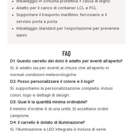
Imballaggio in schiuma protettiva + cassa di legno
Adatto per il carico di container LCL e FCL
Supportare il trasporto marittimo, ferroviario e il
servizio porta a porta
Imballaggio standard per l'esportazione per prevenire
danni
FAQ
D1: Questo carrello dei dolci è adatto per eventi all'aperto?
Sì, è adatto sia per eventi al chiuso che all'aperto in
normali condizioni meteorologiche.
D2: Posso personalizzare il colore e il logo?
Sì, supportiamo la personalizzazione completa, inclusi
colori, logo e dettagli di design.
D3: Qual è la quantità minima ordinabile?
Il minimo d'ordine è di una unità. Si accettano ordini
campione.
D4: Il carrello è dotato di illuminazione?
Sì, l'illuminazione a LED integrata è inclusa di serie.