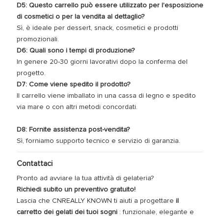
D5: Questo carrello può essere utilizzato per l'esposizione
di cosmetici o per la vendita al dettaglio?
Sì, è ideale per dessert, snack, cosmetici e prodotti
promozionali.
D6: Quali sono i tempi di produzione?
In genere 20-30 giorni lavorativi dopo la conferma del
progetto.
D7: Come viene spedito il prodotto?
Il carrello viene imballato in una cassa di legno e spedito
via mare o con altri metodi concordati.
D8: Fornite assistenza post-vendita?
Sì, forniamo supporto tecnico e servizio di garanzia.
Contattaci
Pronto ad avviare la tua attività di gelateria?
Richiedi subito un preventivo gratuito!
Lascia che CNREALLY KNOWN ti aiuti a progettare
il
carretto dei gelati dei tuoi sogni
: funzionale, elegante e