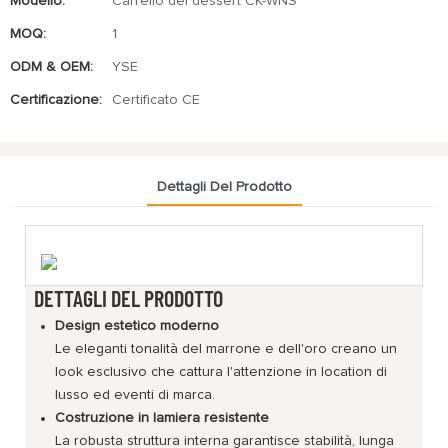
Modello:
Carrello dei dessert CK-WNS
MOQ:
1
ODM & OEM:
YSE
Certificazione:
Certificato CE
Dettagli Del Prodotto
DETTAGLI DEL PRODOTTO
Design estetico moderno
Le eleganti tonalità del marrone e dell'oro creano un
look esclusivo che cattura l'attenzione in location di
lusso ed eventi di marca.
Costruzione in lamiera resistente
La robusta struttura interna garantisce stabilità, lunga