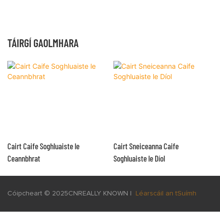
TÁIRGÍ GAOLMHARA
Cairt Caife Soghluaiste le
Cairt Sneiceanna Caife
Ceannbhrat
Soghluaiste le Díol
Cóipcheart © 2025
CNREALLY KNOWN
|
Léarscáil an tSuímh