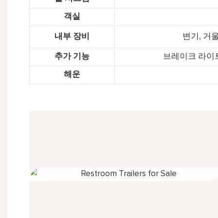
객실
내부 장비
변기, 거울
추가 기능
브레이크 라이트,
해운