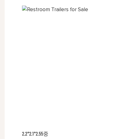
2.2*2.1*2.55중