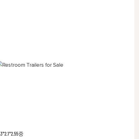
.3*2.1*2.55중