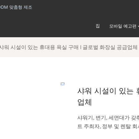
ODM 맞춤형 제조
집
모바일 예고편
샤워 시설이 있는 휴대용 욕실 구매 | 글로벌 화장실 공급업체
샤워 시설이 있는 
업체
샤워기, 변기, 세면대가 갖
트 주최자, 정부 및 렌탈 