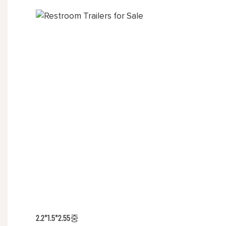
2.2*1.5*2.55중