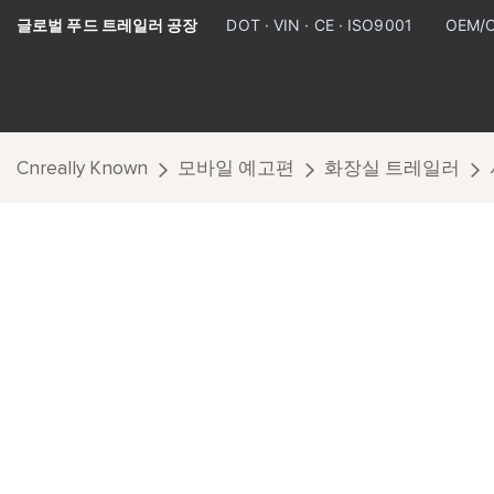
글로벌 푸드 트레일러 공장
DOT · VIN · CE · ISO9001
OEM/
Cnreally Known
모바일 예고편
화장실 트레일러