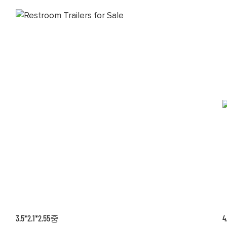
3.5*2.1*2.55중
4