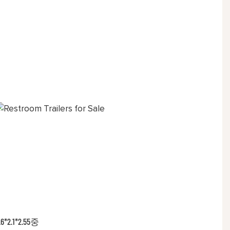
.6*2.1*2.55중