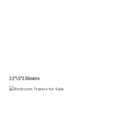
2.2*1.5*2.55metro