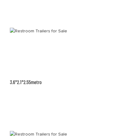
3.6*2.1*2.55metro