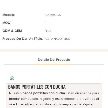
Modelo:
CK-550CS
MOQ:
1
ODM & OEM:
YES
Proceso De Dar Un Título:
CE/VIN/DOT/ISO
Detalle Del Producto
BAÑOS PORTÁTILES CON DUCHA
Nuestro
baños portátiles con ducha
Están diseñados para
brindar comodidad, higiene y estilo moderno a eventos al
aire libre, sitios de construcción y negocios de alquiler.