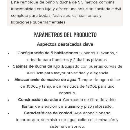
Este remolque de baño y ducha de 5,5 metros combina
funcionalidad con lujo y ofrece una solución sanitaria móvil
completa para bodas, festivales, campamentos y
licitaciones gubernamentales.
PARÁMETROS DEL PRODUCTO
Aspectos destacados clave
Configuración de 5 habitaciones
:2 baños + lavabos, 1
urinario para hombres y 2 duchas privadas.
Cabinas de ducha de lujo
:Equipado con puertas curvas de
90×90cm para mayor privacidad y elegancia.
Almacenamiento masivo de agua
:Tanque de agua dulce
de 1000L y tanque de residuos de 1800L para uso
continuo.
Construcción duradera
:Carrocería de fibra de vidrio,
llantas de aleación de aluminio y piso reforzado.
Características de confort
:Aire acondicionado
incorporado, suministro de agua caliente, iluminación y
sistema de sonido.