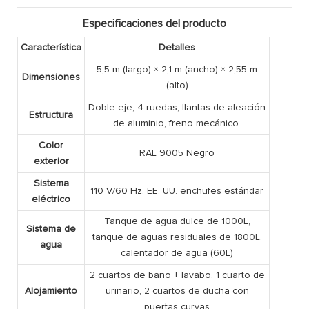
Especificaciones del producto
Característica
Detalles
5,5 m (largo) × 2,1 m (ancho) × 2,55 m
Dimensiones
(alto)
Doble eje, 4 ruedas, llantas de aleación
Estructura
de aluminio, freno mecánico.
Color
RAL 9005 Negro
exterior
Sistema
110 V/60 Hz, EE. UU. enchufes estándar
eléctrico
Tanque de agua dulce de 1000L,
Sistema de
tanque de aguas residuales de 1800L,
agua
calentador de agua (60L)
2 cuartos de baño + lavabo, 1 cuarto de
Alojamiento
urinario, 2 cuartos de ducha con
puertas curvas