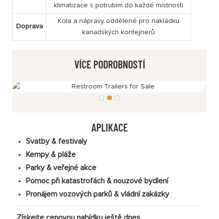
klimatizace s potrubím do každé místnosti
Kola a nápravy oddělené pro nakládku
Doprava
kanadských kontejnerů
VÍCE PODROBNOSTÍ
APLIKACE
Svatby & festivaly
Kempy & pláže
Parky & veřejné akce
Pomoc při katastrofách & nouzové bydlení
Pronájem vozových parků & vládní zakázky
Získejte cenovou nabídku ještě dnes