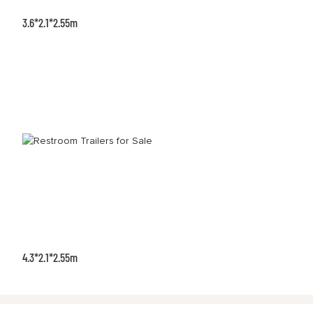
3.6*2.1*2.55m
4.3*2.1*2.55m