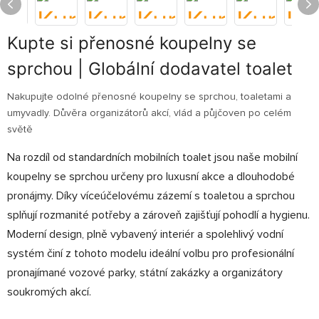
Kupte si přenosné koupelny se
sprchou | Globální dodavatel toalet
Nakupujte odolné přenosné koupelny se sprchou, toaletami a
umyvadly. Důvěra organizátorů akcí, vlád a půjčoven po celém
světě
Na rozdíl od standardních mobilních toalet jsou naše mobilní
koupelny se sprchou určeny pro luxusní akce a dlouhodobé
pronájmy. Díky víceúčelovému zázemí s toaletou a sprchou
splňují rozmanité potřeby a zároveň zajišťují pohodlí a hygienu.
Moderní design, plně vybavený interiér a spolehlivý vodní
systém činí z tohoto modelu ideální volbu pro profesionální
pronajímané vozové parky, státní zakázky a organizátory
soukromých akcí.