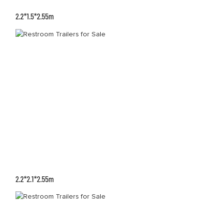
2.2*1.5*2.55m
2.2*2.1*2.55m