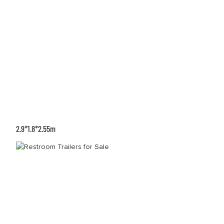
2.9*1.8*2.55m