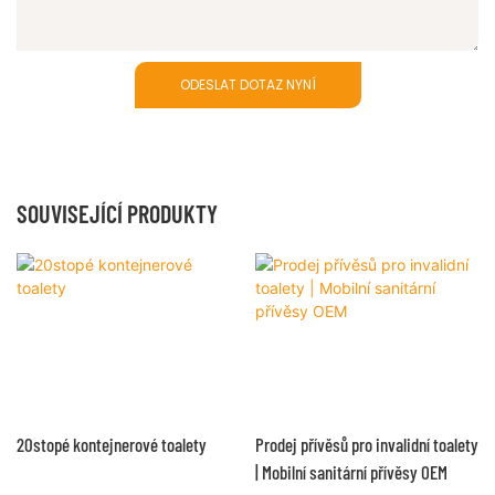
ODESLAT DOTAZ NYNÍ
SOUVISEJÍCÍ PRODUKTY
20stopé kontejnerové toalety
Prodej přívěsů pro invalidní toalety
| Mobilní sanitární přívěsy OEM