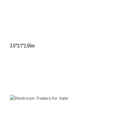
3.5*2.1*2.55m