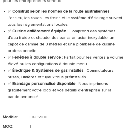
pour les entrepreneurs sérieux
✅
Construit selon les normes de la route australiennes
:
L'essieu, les roues, les freins et le système d'éclairage suivent
tous les réglementations locales.
✅
Cuisine entièrement équipée
: Comprend des systèmes
d'eau froide et chaude, des bancs en acier inoxydable, un
capot de gamme de 3 mètres et une plomberie de cuisine
professionnelle.
✅
Fenêtres à double service
: Parfait pour les ventes à volume
élevé ou les configurations à double menu.
✅
Électrique & Systèmes de gaz installés
: Commutateurs,
prises, lumières et tuyaux tous préinstallés.
✅
Brandage personnalisé disponible
: Nous imprimons
gratuitement votre logo et vos détails d'entreprise sur la
bande-annonce!
Modèle:
CK-FS500
MOQ:
1