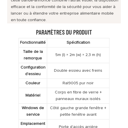
cette bande-annonce combine l'attrait visuel, la disposition
efficace et la conformité de la sécurité pour vous aider à
lancer ou à étendre votre entreprise alimentaire mobile
en toute confiance.
PARAMÈTRES DU PRODUIT
Fonctionnalité
Spécification
Taille de la
5m (l) × 2m (w) × 2,3 m (h)
remorque
Configuration
Double essieu avec freins
d'essieu
Couleur
Ral9005 pur noir
Corps en fibre de verre +
Matériel
panneaux muraux isolés
Windows de
Côté gauche grande fenêtre +
service
petite fenêtre avant
Emplacement
Porte d'accès arrière