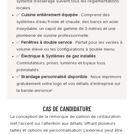
système d'éclairage suivent tous les réglementations
locales.
✅
Cuisine entièrement équipée
: Comprend des
systèmes d'eau froide et chaude, des bancs en acier
inoxydable, un capot de gamme de 3 mètres et une
plomberie de cuisine professionnelle.
✅
Fenêtres à double service
: Parfait pour les ventes à
volume élevé ou les configurations à double menu.
✅
Électrique & Systèmes de gaz installés
:
Commutateurs, prises, lumières et tuyaux tous
préinstallés.
✅
Brandage personnalisé disponible
: Nous imprimons
gratuitement votre logo et vos détails d'entreprise sur
la bande-annonce!
CAS DE CANDIDATURE
La conception de la remorque de camion de restauration
met l'accent sur l'attention aux détails, offrant plusieurs
tailles et options de personnalisation. L'extérieur peut être