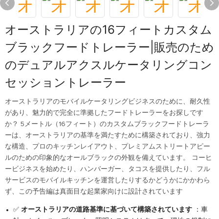
オーストラリアの16フィートカスタム
ブラックフードトレーラー|販売のため
のデュアルアクスルケータリングコン
セッショントレーラー
オーストラリアのモバイルケータリングビジネスのために、耐久性
があり、魅力的で完全に準拠したフードトレーラーをお探しです
か？ 5メートル（16フィート）のカスタムブラックフードトレーラ
ーは、オーストラリアの基準を満たすために構築されており、強力
な構造、プロのキッチンレイアウト、プレミアムストリートアピー
ルのための印象的なオールブラックの外観を備えています。 コーヒ
ービジネスを始めたり、ハンバーガー、タコスを提供したり、フル
サービスのモバイルキッチンを運営したりするかどうかにかかわら
ず、この予告編は真面目な起業家向けに設計されています
✅
オーストラリアの道路基準に基づいて構築されています
：車