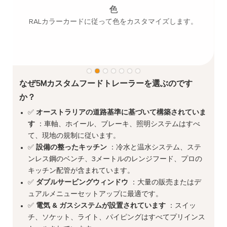
複
色
RALカラーカードに従って色をカスタマイズします。
なぜ5Mカスタムフードトレーラーを選ぶのです
か？
✅
オーストラリアの道路基準に基づいて構築されていま
す
：車軸、ホイール、ブレーキ、照明システムはすべ
て、現地の規制に従います。
✅
設備の整ったキッチン
：冷水と温水システム、ステ
ンレス鋼のベンチ、3メートルのレンジフード、プロの
キッチン配管が含まれています。
✅
ダブルサービングウィンドウ
：大量の販売またはデ
ュアルメニューセットアップに最適です。
✅
電気 & ガスシステムが設置されています
：スイッ
チ、ソケット、ライト、パイピングはすべてプリインス