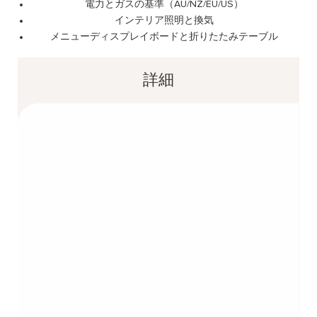
電力とガスの基準（AU/NZ/EU/US）
インテリア照明と換気
メニューディスプレイボードと折りたたみテーブル
詳細