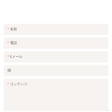
ご連絡ください
お問い合わせフォームにメールまたは電話番号を残してくださ
い。幅広いデザインの無料見積もりをお送りします。
名前
電話
Eメール
国
コンテンツ