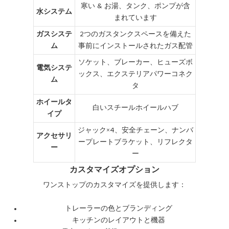
寒い & お湯、タンク、ポンプが含
水システム
まれています
ガスシステ
2つのガスタンクスペースを備えた
ム
事前にインストールされたガス配管
ソケット、ブレーカー、ヒューズボ
電気システ
ックス、エクステリアパワーコネク
ム
タ
ホイールタ
白いスチールホイールハブ
イプ
ジャック×4、安全チェーン、ナンバ
アクセサリ
ープレートブラケット、リフレクタ
ー
ー
カスタマイズオプション
ワンストップのカスタマイズを提供します：
トレーラーの色とブランディング
キッチンのレイアウトと機器