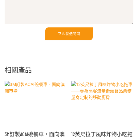
立即發送詢問
相關產品
3M訂製ACAI碗餐車，面向澳
12英尺拉丁風味炸物小吃拖