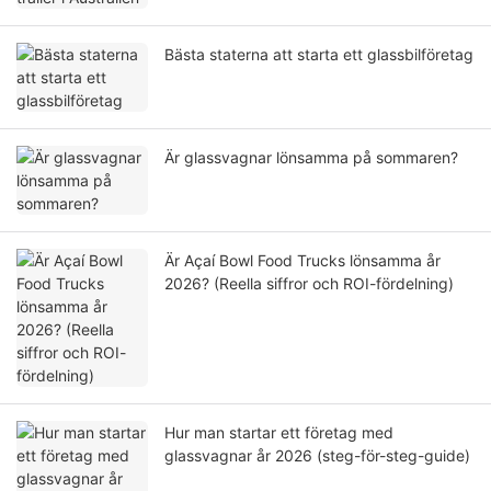
Bästa staterna att starta ett glassbilföretag
Är glassvagnar lönsamma på sommaren?
Är Açaí Bowl Food Trucks lönsamma år
2026? (Reella siffror och ROI-fördelning)
Hur man startar ett företag med
glassvagnar år 2026 (steg-för-steg-guide)