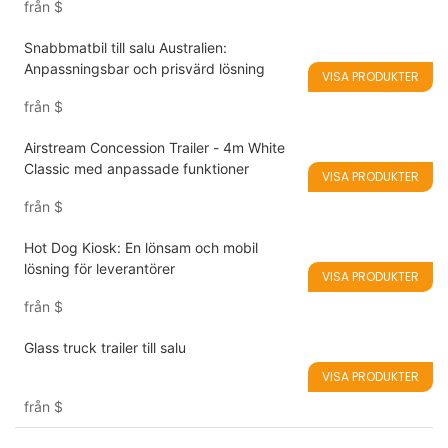
från
$
Snabbmatbil till salu Australien:
Anpassningsbar och prisvärd lösning
VISA PRODUKTER
från
$
Airstream Concession Trailer - 4m White
Classic med anpassade funktioner
VISA PRODUKTER
från
$
Hot Dog Kiosk: En lönsam och mobil
lösning för leverantörer
VISA PRODUKTER
från
$
Glass truck trailer till salu
VISA PRODUKTER
från
$