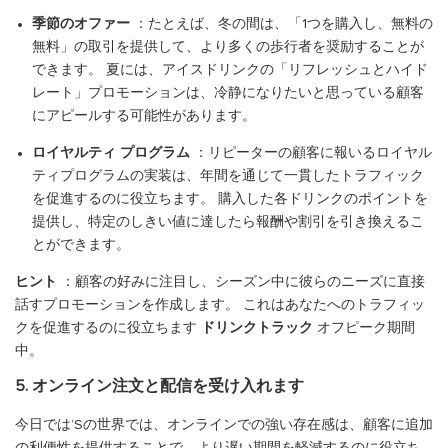
季節のオファー
：たとえば、冬の間は、「1つを購入し、無料の
無料」の取引を提供して、より多くの歩行者を奨励することが
できます。 夏には、アイスドリンクの「リフレッシュとハイド
レート」プロモーションは、冷静になりたいと思っている顧客
にアピールする可能性があります。
ロイヤルティ プログラム
：リピーターの顧客に報いるロイヤル
ティプログラムの実装は、年間を通じて一貫したトラフィック
を促進するのに役立ちます。 購入した各ドリンクのポイントを
提供し、特定のしきい値に達したら報酬や割引を引き換えるこ
とができます。
ヒント
：顧客の好みに注目し、シーズン中に彼らのニーズに直接
話すプロモーションを作成します。 これはあなたへのトラフィッ
クを促進するのに役立ちます
ドリンクトラック
オフピーク期間
中。
5. オンライン注文と配信を受け入れます
今日では’Sの世界では、オンラインでの強い存在感は、顧客に追加