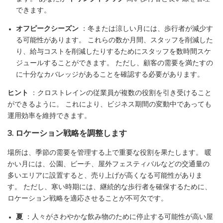
できます。
オフピークシーズン
：冬または涼しい月には、歩行者が減少す
る可能性があります。 これらの数か月間、スタッフを削減した
り、給与コストを削減したりするためにスタッフを数時間スケ
ジュールすることができます。 ただし、顧客の需要を満たすの
に十分なカバレッジがあることを確認する必要があります。
ヒント
：クロストレインの従業員が複数の役割を引き受けること
ができるように。 これにより、ビジネス期間の変動中であっても
運用効率を維持できます。
3. ロケーション戦略を調整します
場所は、季節の需要を管理する上で重要な役割を果たします。 暖
かい月には、公園、ビーチ、屋外フェスティバルなどの交通量の
多いエリアに設置すると、売り上げが高くなる可能性がありま
す。 ただし、寒い時期には、継続的な歩行者を確保するために、
ロケーション戦略を適応させることが不可欠です。
夏
：人々がさわやかな飲み物のために停止する可能性が高い屋