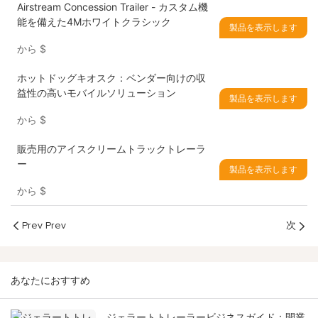
Airstream Concession Trailer - カスタム機
能を備えた4Mホワイトクラシック
製品を表示します
から
$
ホットドッグキオスク：ベンダー向けの収
益性の高いモバイルソリューション
製品を表示します
から
$
販売用のアイスクリームトラックトレーラ
ー
製品を表示します
から
$
Prev Prev
次
あなたにおすすめ
ジェラートトレーラービジネスガイド：開業