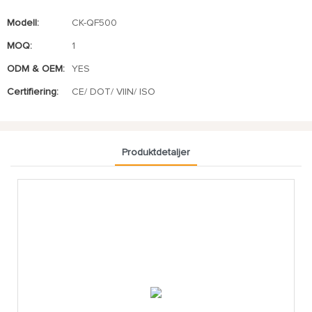
Modell:
CK-QF500
MOQ:
1
ODM & OEM:
YES
Certifiering:
CE/ DOT/ VIIN/ ISO
Produktdetaljer