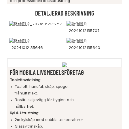
och professionell köksutrustning.
DETALJERAD BESKRIVNING
FÖR MOBILA LIVSMEDELSFÖRETAG
Toalettavdelning:
Toalett, handfat, skåp, spegel,
frånluftsfläkt.
Rostfri skiljevägg för hygien och
hållbarhet.
Kyl & Utrustning:
2m kylskåp med dubbla temperaturer.
Glassvitrinskåp.