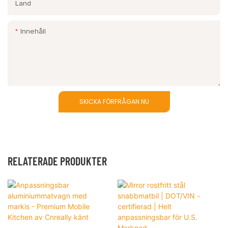
Land
Innehåll
SKICKA FÖRFRÅGAN NU
RELATERADE PRODUKTER