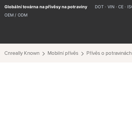
Globální továrna na přívěsy na potraviny
DOT · VIN · CE · 
OEM / ODM
Cnreally Known
Mobilní přívěs
Přívěs o potravinách