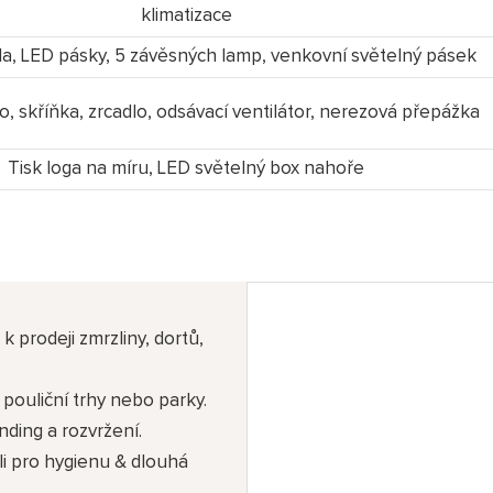
klimatizace
a, LED pásky, 5 závěsných lamp, venkovní světelný pásek
, skříňka, zrcadlo, odsávací ventilátor, nerezová přepážka
Tisk loga na míru, LED světelný box nahoře
k prodeji zmrzliny, dortů,
 pouliční trhy nebo parky.
nding a rozvržení.
i pro hygienu & dlouhá