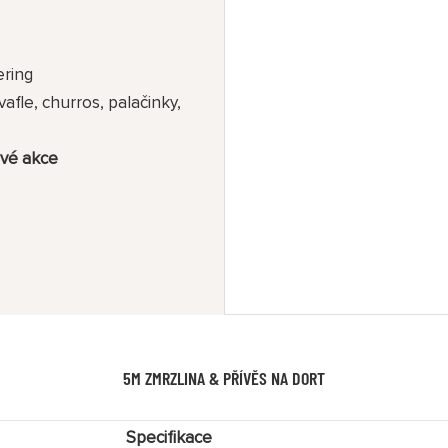
ering
vafle, churros, palačinky,
vé ​​akce
5M ZMRZLINA & PŘÍVĚS NA DORT
Specifikace