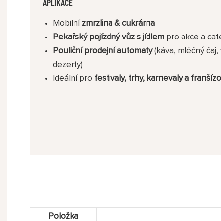
APLIKACE
Mobilní
zmrzlina & cukrárna
Pekařský pojízdný vůz s jídlem
pro akce a cat
Pouliční prodejní automaty
(káva, mléčný čaj, 
dezerty)
Ideální pro
festivaly, trhy, karnevaly a franšízo
Položka