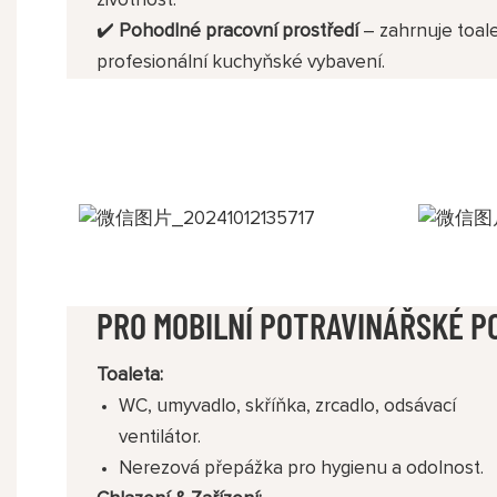
životnost.
✔️
Pohodlné pracovní prostředí
– zahrnuje toale
profesionální kuchyňské vybavení.
PRO MOBILNÍ POTRAVINÁŘSKÉ P
Toaleta:
WC, umyvadlo, skříňka, zrcadlo, odsávací
ventilátor.
Nerezová přepážka pro hygienu a odolnost.