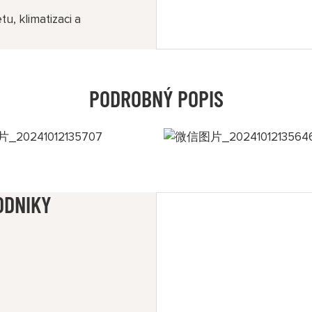
tu, klimatizaci a
PODROBNÝ POPIS
ODNIKY