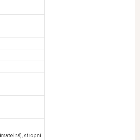
ímatelná), stropní