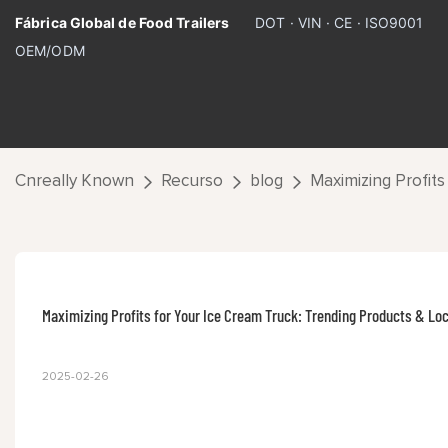
Fábrica Global de Food Trailers
DOT · VIN · CE · ISO9001
OEM/ODM
Cnreally Known
Recurso
blog
Maximizing Profits
Maximizing Profits for Your Ice Cream Truck: Trending Products & Loc
2025-02-26