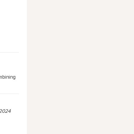
mbining
"2024