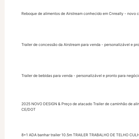
Reboque de alimentos de Airstream conhecido em Cnreally - novo 
Trailer de concessão da Airstream para venda - personalizável e pr
Trailer de bebidas para venda - personalizável e pronto para negóci
2025 NOVO DESIGN & Preço de atacado Trailer de caminhão de alim
CE/DOT
8+1 ADA banhar trailer 10.5m TRAILER TRABALHO DE TELHO CULHA