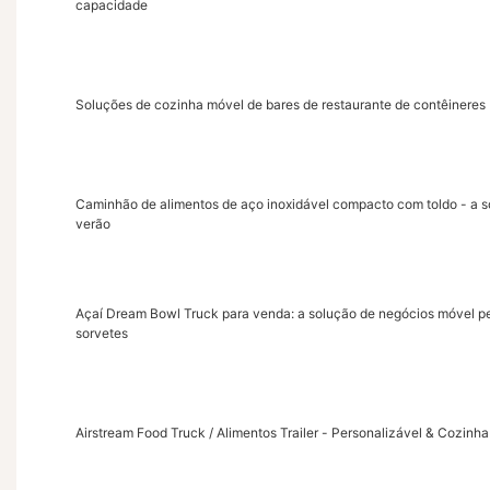
capacidade
Soluções de cozinha móvel de bares de restaurante de contêineres
Caminhão de alimentos de aço inoxidável compacto com toldo - a so
verão
Açaí Dream Bowl Truck para venda: a solução de negócios móvel perf
sorvetes
Airstream Food Truck / Alimentos Trailer - Personalizável & Cozinha