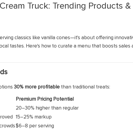
e Cream Truck: Trending Products &
rving classics like vanilla cones—it's about offering innovati
ocal tastes. Here's how to curate a menu that boosts sales 
nds
options
30% more profitable
than traditional treats:
Premium Pricing Potential
20–30% higher than regular
proved
15–25% markup
 crowds
$6–8 per serving