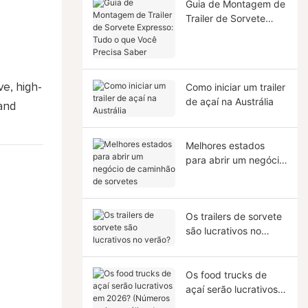
Guia de Montagem de
Trailer de Sorvete
Expresso: Tudo o que
Você Precisa Saber
Como iniciar um trailer
ve, high-
de açaí na Austrália
and
Melhores estados
para abrir um negócio
de caminhão de
sorvetes
Os trailers de sorvete
são lucrativos no
verão?
Os food trucks de
açaí serão lucrativos
em 2026? (Números