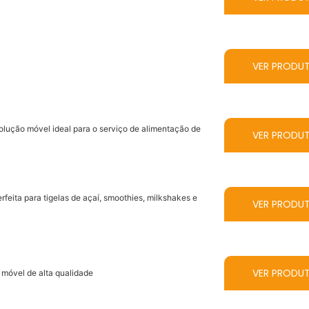
VER PRODU
lução móvel ideal para o serviço de alimentação de
VER PRODU
eita para tigelas de açaí, smoothies, milkshakes e
VER PRODU
VER PRODU
 móvel de alta qualidade