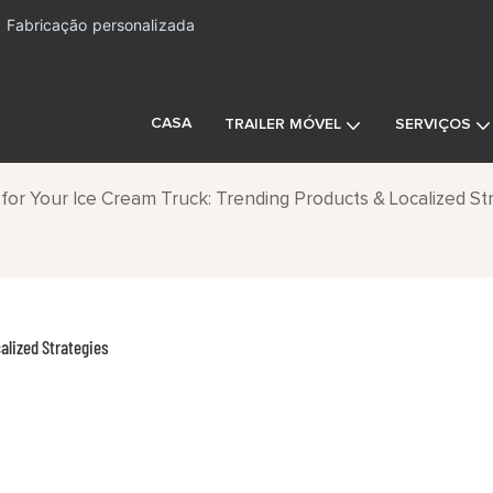
Fabricação personalizada
CASA
TRAILER MÓVEL
SERVIÇOS
 for Your Ice Cream Truck: Trending Products & Localized St
alized Strategies