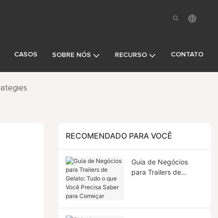
CASOS
CONTATO
SOBRE NÓS
RECURSO
rategies
RECOMENDADO PARA VOCÊ
Guia de Negócios
para Trailers de
Gelato: Tudo o que
Você Precisa Saber
para Começar