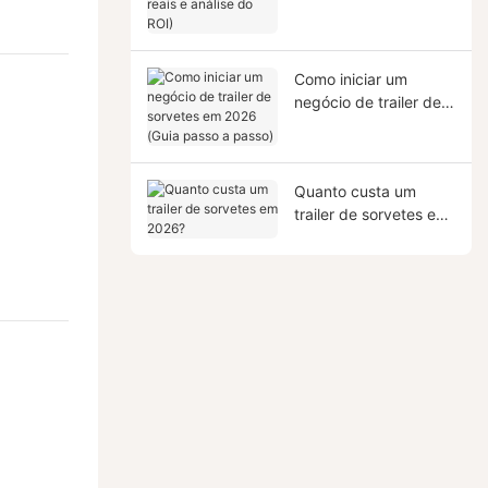
reais e análise do ROI)
Como iniciar um
negócio de trailer de
sorvetes em 2026
(Guia passo a passo)
Quanto custa um
trailer de sorvetes em
2026?