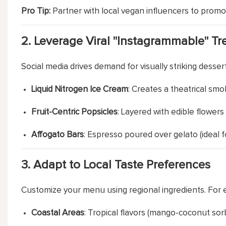
Pro Tip:
Partner with local vegan influencers to promo
2.
Leverage Viral "Instagrammable" Tr
Social media drives demand for visually striking desserts
Liquid Nitrogen Ice Cream
: Creates a theatrical sm
Fruit-Centric Popsicles
: Layered with edible flowers
Affogato Bars
: Espresso poured over gelato (ideal 
3.
Adapt to Local Taste Preferences
Customize your menu using regional ingredients. For 
Coastal Areas
: Tropical flavors (mango-coconut sorb