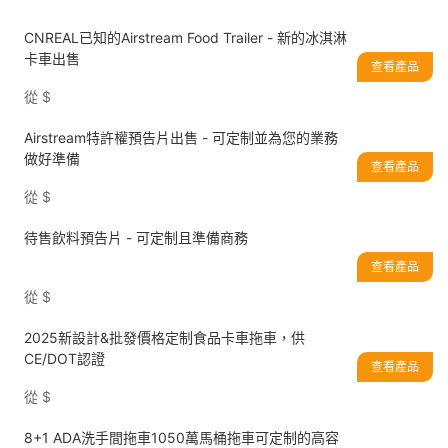
CNREAL已知的Airstream Food Trailer - 新的冰淇淋
卡車出售
查看產品
從
$
Airstream特許權預告片出售 - 可定制並為您的業務
做好準備
查看產品
從
$
待售飲料預告片 - 可定制且準備商務
查看產品
從
$
2025新設計&批發價格定制食品卡車拖車，供
CE/DOT認證
查看產品
從
$
8+1 ADA洗手間拖車1050萬馬桶拖車可定制的高容