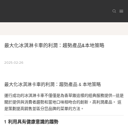
最大化冰淇淋卡車的利潤：趨勢產品&本地策略
2025-02-26
最大化冰淇淋卡車的利潤：趨勢產品 & 本地策略
運行成功的冰淇淋卡車不僅僅是為香草錐這樣的經典服務提供—這是
關於提供與消費者趨勢和當地口味相吻合的創新，高利潤產品。 這
是策劃提高銷售並區分您品牌的菜單的方法。
1
利用具有健康意識的趨勢