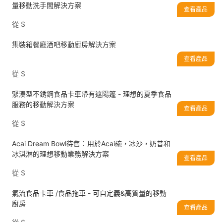
量移動洗手間解決方案
查看產品
從
$
集裝箱餐廳酒吧移動廚房解決方案
查看產品
從
$
緊湊型不銹鋼食品卡車帶有遮陽篷 - 理想的夏季食品
服務的移動解決方案
查看產品
從
$
Acai Dream Bowl待售：用於Acai碗，冰沙，奶昔和
冰淇淋的理想移動業務解決方案
查看產品
從
$
氣流食品卡車 /食品拖車 - 可自定義&高質量的移動
廚房
查看產品