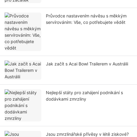
Průvodce nastavením návěsu s měkkým
servírováním: Vše, co potřebujete vědět
Jak začít s Acai Bowl Trailerem v Austrálii
Nejlepší státy pro zahájení podnikání s
dodávkami zmrzliny
Jsou zmrzlinářské přívěsy v létě ziskové?