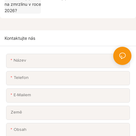
Kontaktujte nás
Název
Telefon
E-Mailem
Země
Obsah