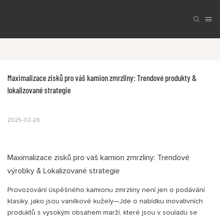
Maximalizace zisků pro váš kamion zmrzliny: Trendové produkty & 
lokalizované strategie
2025-02-26
Maximalizace zisků pro váš kamion zmrzliny: Trendové
výrobky & Lokalizované strategie
Provozování úspěšného kamionu zmrzliny není jen o podávání
klasiky, jako jsou vanilkové kužely—Jde o nabídku inovativních
produktů s vysokým obsahem marží, které jsou v souladu se