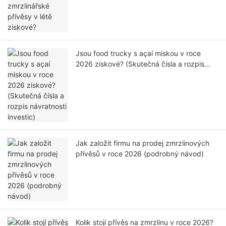
Jsou food trucky s açaí miskou v roce
2026 ziskové? (Skutečná čísla a rozpis
návratnosti investic)
Jak založit firmu na prodej zmrzlinových
přívěsů v roce 2026 (podrobný návod)
Kolik stojí přívěs na zmrzlinu v roce 2026?