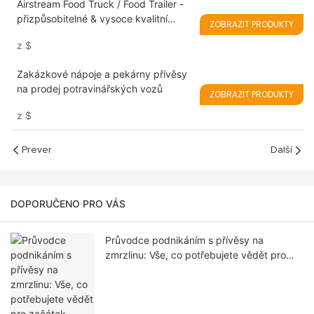
Airstream Food Truck / Food Trailer -
přizpůsobitelné & vysoce kvalitní
ZOBRAZIT PRODUKTY
mobilní kuchyně
z
$
Zakázkové nápoje a pekárny přívěsy
na prodej potravinářských vozů
ZOBRAZIT PRODUKTY
z
$
Prever
Další
DOPORUČENO PRO VÁS
Průvodce podnikáním s přívěsy na
zmrzlinu: Vše, co potřebujete vědět pro
začátek