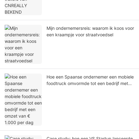
Mijn ondernemersreis: waarom ik koos voor
een kraampje voor straatvoedsel
Hoe een Spaanse ondernemer een mobiele
foodtruck omvormde tot een bedrijf met
een omzet van € 1.000 per dag
Case study: hoe een VS Startup lanceerde