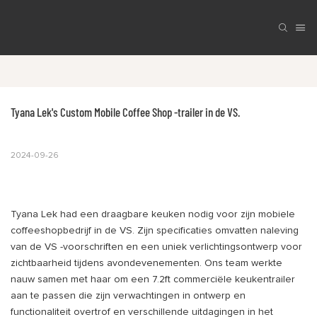
Tyana Lek's Custom Mobile Coffee Shop -trailer in de VS.
2024-09-26
Tyana Lek had een draagbare keuken nodig voor zijn mobiele
coffeeshopbedrijf in de VS. Zijn specificaties omvatten naleving
van de VS -voorschriften en een uniek verlichtingsontwerp voor
zichtbaarheid tijdens avondevenementen. Ons team werkte
nauw samen met haar om een ​​7.2ft commerciële keukentrailer
aan te passen die zijn verwachtingen in ontwerp en
functionaliteit overtrof en verschillende uitdagingen in het