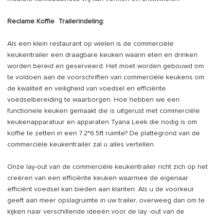
Reclame
Koffie
Trailerindeling:
Als een klein restaurant op wielen is de commerciële
keukentrailer een draagbare keuken waarin eten en drinken
worden bereid en geserveerd. Het moet worden gebouwd om
te voldoen aan de voorschriften van commerciële keukens om
de kwaliteit en veiligheid van voedsel en efficiënte
voedselbereiding te waarborgen. Hoe hebben we een
functionele keuken gemaakt die is uitgerust met commerciële
keukenapparatuur en apparaten Tyana Leek die nodig is om
koffie te zetten in een 7.2*6.5ft ruimte? De plattegrond van de
commerciële keukentrailer zal u alles vertellen.
Onze lay-out van de commerciële keukentrailer richt zich op het
creëren van een efficiënte keuken waarmee de eigenaar
efficiënt voedsel kan bieden aan klanten. Als u de voorkeur
geeft aan meer opslagruimte in uw trailer, overweeg dan om te
kijken naar verschillende ideeën voor de lay -out van de