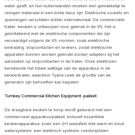
water geeft, en hun buitenwanden moeten een gemakkelijk te
reinigen materiaal in een lichte kleur zijn. Elektrische sockets en
spanningen verschillen echter internationaal. De commerciële
trailer -keuken is ontworpen voor gebruik in de VS. Het is
geïnstalleerd met de elektrische componenten die zijn
vervaardigd volgens de VS -normen, zoals elektrische
bedrading, stopcontacten en brekers, zodat elektrische
apparaten kunnen worden gebruikt zonder adapters bij het
aansluiten op stopcontacten in de trailer. Onze elektricien
berekende het totale wattage van de apparatuur in de
keukentrailer, waardoor Tyana Leek de grootte van de
generator zijn behoeften kan bepalen.
Turnkey Commercial Kitchen Equipment -pakket:
De draagbare keuken te koop wordt geleverd met een
commercieel apparatuurpakket, inclusief essentiële
keukenapparatuur zoals een 2+1 wastafels met warm en koud
watersysteem, een elektrisch systeem, roestvrijstalen