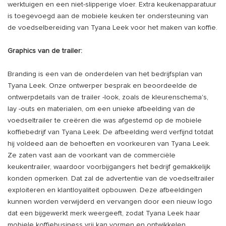
werktuigen en een niet-slipperige vloer. Extra keukenapparatuur
is toegevoegd aan de mobiele keuken ter ondersteuning van
de voedselbereiding van Tyana Leek voor het maken van koffie.
Graphics van de trailer:
Branding is een van de onderdelen van het bedrijfsplan van
Tyana Leek. Onze ontwerper besprak en beoordeelde de
ontwerpdetails van de trailer -look, zoals de kleurenschema's,
lay -outs en materialen, om een ​​unieke afbeelding van de
voedseltrailer te creëren die was afgestemd op de mobiele
koffiebedrijf van Tyana Leek. De afbeelding werd verfijnd totdat
hij voldeed aan de behoeften en voorkeuren van Tyana Leek.
Ze zaten vast aan de voorkant van de commerciële
keukentrailer, waardoor voorbijgangers het bedrijf gemakkelijk
konden opmerken. Dat zal de advertentie van de voedseltrailer
exploiteren en klantloyaliteit opbouwen. Deze afbeeldingen
kunnen worden verwijderd en vervangen door een nieuw logo
dat een bijgewerkt merk weergeeft, zodat Tyana Leek haar
mobiele koffiebusiness vrij kan vormen en ontwikkelen.