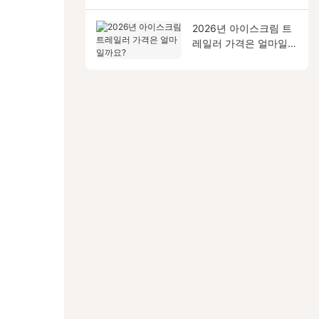
2026년 아이스크림 트
레일러 가격은 얼마일까
요?