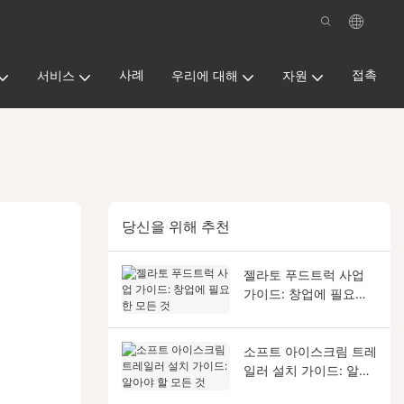
사례
접촉
서비스
우리에 대해
자원
당신을 위해 추천
젤라토 푸드트럭 사업
가이드: 창업에 필요한
모든 것
소프트 아이스크림 트레
일러 설치 가이드: 알아
야 할 모든 것