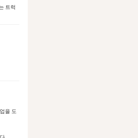
는 트럭
작업을 도
다.