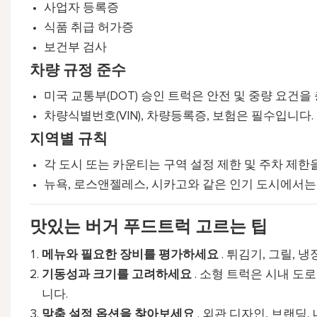
사업자 등록증
식품 취급 허가증
보건부 검사
차량 규정 준수
미국 교통부(DOT) 승인 트럭은 안전 및 중량 요건을
차량식별번호(VIN), 차량등록증, 보험은 필수입니다.
지역별 규칙
각 도시 또는 카운티는 구역 설정 제한 및 주차 제한을
뉴욕, 로스앤젤레스, 시카고와 같은 인기 도시에서는
맛있는 버거 푸드트럭 고르는 팁
메뉴와 필요한 장비를 평가하세요
. 튀김기, 그릴, 
기동성과 크기를 고려하세요
. 소형 트럭은 시내 도로
니다.
맞춤 설정 옵션을 찾아보세요
. 외관 디자인, 브랜딩