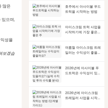
가 많은
호주에서 아사이볼 푸드
트럭을 시작하는 방법
 있으며,
아이스크림 트럭 사업을
시작하기에 가장 좋은
주
수익성을
여름철 아이스크림 트레
일러는 수익성이 좋을까
살펴보겠습
요?
2026년에 아사이볼 푸
드트럭은 수익성이 있을
까요? (실제 수치 및 투
자 수익률 분석)
2026년에 아이스크림
트레일러 사업을 시작하
는 방법 (단계별 가이드)