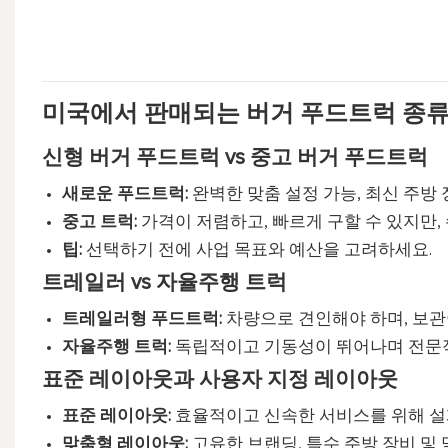
미국에서 판매되는 버거 푸드트럭 종
신형 버거 푸드트럭 vs 중고 버거 푸드트럭
새로운 푸드트럭:
완벽한 맞춤 설정 가능, 최신 주방 
중고 트럭:
가격이 저렴하고, 빠르게 구할 수 있지만,
팁:
선택하기 전에 사업 목표와 예산을 고려하세요.
트레일러 vs 자율주행 트럭
트레일러형 푸드트럭:
차량으로 견인해야 하며, 보관
자율주행 트럭:
독립적이고 기동성이 뛰어나며 전문적
표준 레이아웃과 사용자 지정 레이아웃
표준 레이아웃:
효율적이고 신속한 서비스를 위해 
맞춤형 레이아웃:
고유한 브랜딩, 특수 주방 장비 및