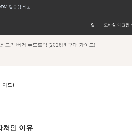
ODM 맞춤형 제조
집
모바일 예고편
최고의 버거 푸드트럭 (2026년 구매 가이드)
가이드)
자처인 이유