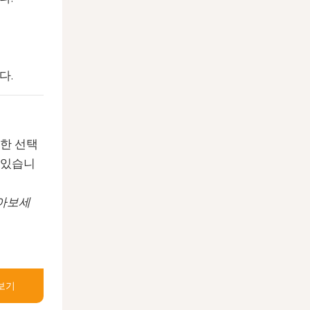
다.
한 선택
 있습니
찾아보세
보기