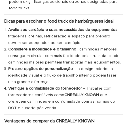
podem exigir licenças adicionais ou zonas designadas para
food trucks.
Dicas para escolher o food truck de hambúrgueres ideal
Avalie seu cardápio e suas necessidades de equipamentos
–
fritadeiras, grelhas, refrigeração e espaço para preparo
devem ser adequados ao seu cardápio.
Considere a mobilidade e o tamanho
: caminhões menores
conseguem circular com mais facilidade pelas ruas da cidade;
caminhões maiores permitem transportar mais equipamentos.
Procure opções de personalização
– o design exterior, a
identidade visual e o fluxo de trabalho interno podem fazer
uma grande diferença.
Verifique a confiabilidade do fornecedor
– Trabalhe com
fornecedores confiáveis ​​como
CNREALLY KNOWN
que
oferecem caminhões em conformidade com as normas do
DOT e suporte pós-venda.
Vantagens de comprar da CNREALLY KNOWN