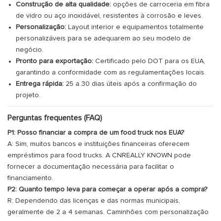
Construção de alta qualidade:
opções de carroceria em fibra
de vidro ou aço inoxidável, resistentes à corrosão e leves.
Personalização:
Layout interior e equipamentos totalmente
personalizáveis ​​para se adequarem ao seu modelo de
negócio.
Pronto para exportação:
Certificado pelo DOT para os EUA,
garantindo a conformidade com as regulamentações locais.
Entrega rápida:
25 a 30 dias úteis após a confirmação do
projeto.
Perguntas frequentes (FAQ)
P1: Posso financiar a compra de um food truck nos EUA?
A: Sim, muitos bancos e instituições financeiras oferecem
empréstimos para food trucks. A CNREALLY KNOWN pode
fornecer a documentação necessária para facilitar o
financiamento.
P2: Quanto tempo leva para começar a operar após a compra?
R: Dependendo das licenças e das normas municipais,
geralmente de 2 a 4 semanas. Caminhões com personalização