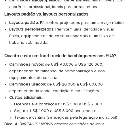
Caminhões autopropelidos:
Independentes, mais móveis, com
aparência profissional, ideais para áreas urbanas.
Layouts padrão vs. layouts personalizados
Layouts padrão:
Eficientes, projetados para um serviço rápido.
Layouts personalizados:
Permitem uma identidade visual
única, equipamentos de cozinha especiais e um fluxo de
trabalho sob medida.
Quanto custa um food truck de hambúrgueres nos EUA?
Caminhões novos:
de US$ 40.000 a US$ 120.000,
dependendo do tamanho, da personalização e dos
equipamentos de cozinha.
Caminhões usados:
de US$ 20.000 a US$ 60.000,
dependendo da idade, condição e modificações.
Custos adicionais:
Licenças e autorizações: US$ 500 a US$ 2.000
Seguro: US$ 1.000 a US$ 3.000 anualmente
Taxas de cantina (se exigidas pela legislação municipal)
Dica:
A CNREALLY KNOWN oferece caminhões novos e