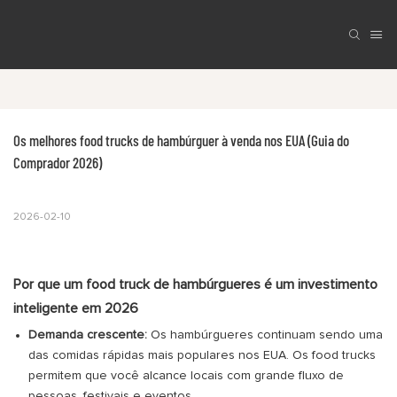
Os melhores food trucks de hambúrguer à venda nos EUA (Guia do 
Comprador 2026)
2026-02-10
Por que um food truck de hambúrgueres é um investimento
inteligente em 2026
Demanda crescente:
Os hambúrgueres continuam sendo uma
das comidas rápidas mais populares nos EUA. Os food trucks
permitem que você alcance locais com grande fluxo de
pessoas, festivais e eventos.