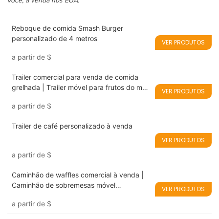
você, à venda nos EUA.
Reboque de comida Smash Burger
personalizado de 4 metros
VER PRODUTOS
a partir de
$
Trailer comercial para venda de comida
grelhada | Trailer móvel para frutos do mar
VER PRODUTOS
e churrasco
a partir de
$
Trailer de café personalizado à venda
VER PRODUTOS
a partir de
$
Caminhão de waffles comercial à venda |
Caminhão de sobremesas móvel
VER PRODUTOS
personalizado
a partir de
$