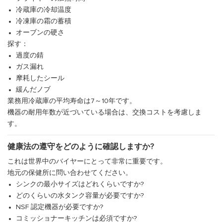
冷蔵庫の冷却温度
冷凍庫の霜の蓄積
オーブンの硬さ
探す：
過度の錆
ガス漏れ
摩耗したシール
緩んだノブ
業務用冷蔵庫の平均寿命は7～10年です。
機器の耐用年数が近づいている場合は、交換コストを考慮しま
す。
健康法の遵守をどのように確認しますか?
これは世界中のバイヤーにとって非常に重要です。
地元の保健所に問い合わせてください。
シンクの最小サイズはどれくらいですか?
どのくらいの水タンク容量が必要ですか?
NSF 認定機器が必要ですか?
コミッショナーキッチンは必須ですか?