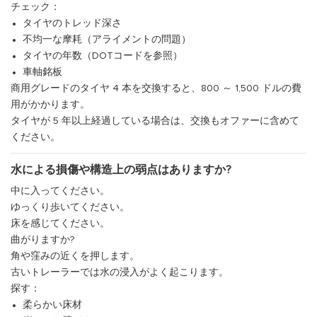
チェック：
タイヤのトレッド深さ
不均一な摩耗（アライメントの問題）
タイヤの年数（DOTコードを参照）
車軸銘板
商用グレードのタイヤ 4 本を交換すると、800 ～ 1,500 ドルの費
用がかかります。
タイヤが 5 年以上経過している場合は、交換もオファーに含めて
ください。
水による損傷や構造上の弱点はありますか?
中に入ってください。
ゆっくり歩いてください。
床を感じてください。
曲がりますか?
角や窪みの近くを押します。
古いトレーラーでは水の浸入がよく起こります。
探す：
柔らかい床材