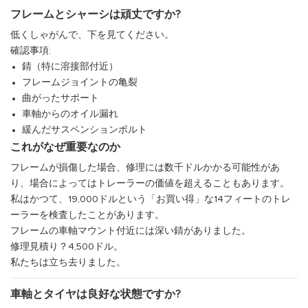
フレームとシャーシは頑丈ですか?
低くしゃがんで、下を見てください。
確認事項:
錆（特に溶接部付近）
フレームジョイントの亀裂
曲がったサポート
車軸からのオイル漏れ
緩んだサスペンションボルト
これがなぜ重要なのか
フレームが損傷した場合、修理には数千ドルかかる可能性があ
り、場合によってはトレーラーの価値を超えることもあります。
私はかつて、19,000ドルという「お買い得」な14フィートのトレ
ーラーを検査したことがあります。
フレームの車軸マウント付近には深い錆がありました。
修理見積り？4,500ドル。
私たちは立ち去りました。
車軸とタイヤは良好な状態ですか?