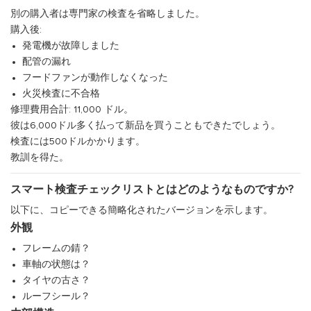
別の購入者は専門家の検査を省略しました。
購入後:
発電機が故障しました
配管の漏れ
フードファンが動作しなくなった
火災検査に不合格
修理費用合計: 11,000 ドル。
彼は6,000ドル多く払って新品を買うこともできたでしょう。
検査には500ドルかかります。
教訓を得た。
スマート検査チェックリストとはどのようなものですか?
以下に、コピーできる簡略化されたバージョンを示します。
外観
フレームの錆？
車軸の状態は？
タイヤの古さ？
ルーフシール？