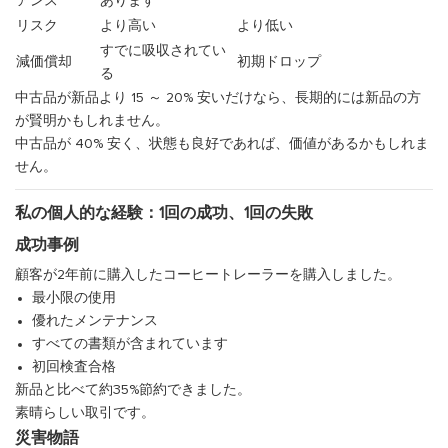
アンス
あります
リスク
より高い
より低い
すでに吸収されてい
減価償却
初期ドロップ
る
中古品が新品より 15 ～ 20% 安いだけなら、長期的には新品の方
が賢明かもしれません。
中古品が 40% 安く、状態も良好であれば、価値があるかもしれま
せん。
私の個人的な経験：1回の成功、1回の失敗
成功事例
顧客が2年前に購入したコーヒートレーラーを購入しました。
最小限の使用
優れたメンテナンス
すべての書類が含まれています
初回検査合格
新品と比べて約35%節約できました。
素晴らしい取引です。
災害物語