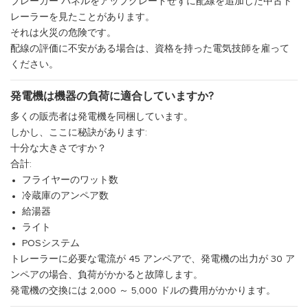
ブレーカー パネルをアップグレードせずに配線を追加した中古ト
レーラーを見たことがあります。
それは火災の危険です。
配線の評価に不安がある場合は、資格を持った電気技師を雇って
ください。
発電機は機器の負荷に適合していますか?
多くの販売者は発電機を同梱しています。
しかし、ここに秘訣があります:
十分な大きさですか？
合計:
フライヤーのワット数
冷蔵庫のアンペア数
給湯器
ライト
POSシステム
トレーラーに必要な電流が 45 アンペアで、発電機の出力が 30 ア
ンペアの場合、負荷がかかると故障します。
発電機の交換には 2,000 ～ 5,000 ドルの費用がかかります。