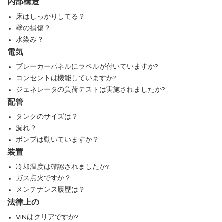
内部構造
床はしっかりしてる？
壁の損傷？
水染み？
電気
ブレーカーパネルにラベルが付いていますか?
コンセントは機能していますか?
ジェネレータの負荷テストは実施されましたか?
配管
タンクのサイズは？
漏れ？
ポンプは動いていますか？
装置
冷却温度は確認されましたか?
ガス点火ですか？
メンテナンス履歴は？
法律上の
VINはクリアですか?