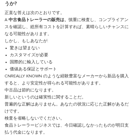
うか?
正直な答えは次のとおりです。
A
中古食品トレーラーの販売は、
慎重に検査し、コンプライアン
スを確認し、総所有コストを計算すれば、素晴らしいチャンスに
なる可能性があります。
しかし、もしあなたが:
驚きは望まない
カスタマイズが必要
国際的に輸入している
価値ある保証とサポート
CNREALLY KNOWN のような経験豊富なメーカーから新品を購入
すると、より安定性が得られる可能性があります。
中古品は節約になります。
新しいというのは確実性に関することだ。
普遍的な正解はありません。あなたの状況に応じた正解があるだ
けです。
検査を省略しないでください。
食品トレーラービジネスでは、今日確認しなかったものが明日支
払う代金になります。