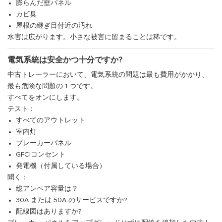
膨らんだ壁パネル
カビ臭
屋根の継ぎ目付近の汚れ
水害は広がります。小さな被害に留まることは稀です。
電気系統は安全かつ十分ですか?
中古トレーラーにおいて、電気系統の問題は最も費用がかかり、
最も危険な問題の 1 つです。
すべてをオンにします。
テスト：
すべてのアウトレット
室内灯
ブレーカーパネル
GFCIコンセント
発電機（付属している場合）
聞く：
総アンペア容量は？
30A または 50A のサービスですか?
配線図はありますか?