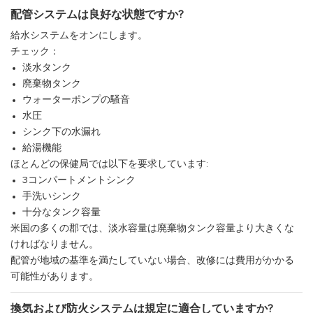
配管システムは良好な状態ですか?
給水システムをオンにします。
チェック：
淡水タンク
廃棄物タンク
ウォーターポンプの騒音
水圧
シンク下の水漏れ
給湯機能
ほとんどの保健局では以下を要求しています:
3コンパートメントシンク
手洗いシンク
十分なタンク容量
米国の多くの郡では、淡水容量は廃棄物タンク容量より大きくな
ければなりません。
配管が地域の基準を満たしていない場合、改修には費用がかかる
可能性があります。
換気および防火システムは規定に適合していますか?