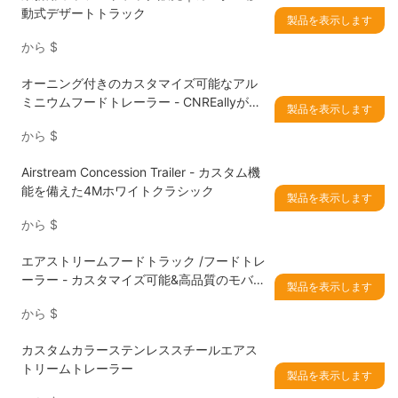
動式デザートトラック
製品を表示します
から
$
オーニング付きのカスタマイズ可能なアル
ミニウムフードトレーラー - CNREallyが知
製品を表示します
られているプレミアムモバイルキッチン
から
$
Airstream Concession Trailer - カスタム機
能を備えた4Mホワイトクラシック
製品を表示します
から
$
エアストリームフードトラック /フードトレ
ーラー - カスタマイズ可能&高品質のモバイ
製品を表示します
ルキッチン
から
$
カスタムカラーステンレススチールエアス
トリームトレーラー
製品を表示します