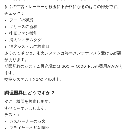
多くの中古トレーラーが検査に不合格になるのはこの部分です。
チェック：
フードの状態
グリースの蓄積
排気ファン機能
消火システムタグ
消火システムの検査日
多くの地域では、消火システムは毎年メンテナンスを受ける必要
があります。
期限切れのシステム再充電には 300 ～ 1,000 ドルの費用がかかり
ます。
交換システム？2,000ドル以上。
調理器具はどうですか？
次に、機器を検査します。
すべてをオンにします。
テスト：
ガスバーナーの点火
フライヤーの加熱時間