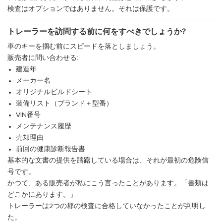
検査はオプションではありません。それは保護です。
トレーラーを訪問する前に何をすべきでしょうか?
車のキーを掴む前にスピードを落としましょう。
販売者に問い合わせる:
建造年
メーカー名
オリジナルビルドシート
装備リスト（ブランド＋型番）
VIN番号
メンテナンス履歴
売却理由
前回の健康診断報告書
基本的な文書の提供を躊躇している場合は、それが最初の危険信
号です。
かつて、ある販売者が私にこう言ったことがあります。「書類は
どこかにあります。」
トレーラーは2つの郡の検査に合格していなかったことが判明し
た。