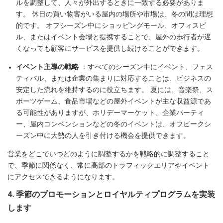
ルを調整して、人々が外出するときに一致する必要がありま
す。 休日の買い物客がいる屋内の場所や市場は、冬の間は理想
的です。 オフシーズン中にショッピングモール、オフィスビ
ル、またはイベント会場と提携することで、屋外の歩行者が遅
くなっても顧客にサービスを提供し続けることができます。
イベント主導の戦略
：すべてのシーズン中にイベント、フェス
ティバル、または企業の集まりに対応することは、ビジネスの
安定した流れを維持するのに役立ちます。 夏には、音楽祭、ス
ポーツゲーム、食品市場などの屋外イベントが主な収益源であ
る可能性がありますが、ホリデーマーケット、企業パーティ
ー、屋内コンベンションなどの冬のイベントは、オフピークシ
ーズン中に大勢の人を引き付ける機会を提供できます。
営業をどこでいつどのように調整するかを戦略的に調整すること
で、季節に関係なく、常に高部のトラフィックエリアやイベント
にアクセスできるようになります。
4. 季節のプロモーションとロイヤルティプログラムを実装
します