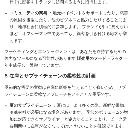
日中に顧客をトラックに訪問するように招待します。
コミュニティの関与
：地元のイベントをサポートしたり、慈善
の原因を後援したり、他のビジネスと協力したりすることによ
り、地域社会に積極的に参加します。 ブランドが目に見えない
ほど、オフシーズン中であっても、顧客を引き付ける顧客が増
えます。
マーケティングとエンゲージメントは、あなたを維持するための
強力なツールになる可能性があります
販売用のフードトラック
一
年中成長し、繁栄しています。
6. 在庫とサプライチェーンの柔軟性の計画
季節的な需要の変動は在庫に影響を与えることが多いため、サプ
ライチェーンに柔軟なアプローチをとることが重要です。
夏のサプライチェーン
：夏には、より多くの氷、新鮮な果物、
冷凍材料が必要になる場合があります。 季節のボリュームの増
加に対応できるサプライヤーと協力することにより、ピーク需
要期間中に在庫がなくなってはいけないことを確認できます。