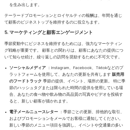
を生み出します。
テーラードプロモーションとロイヤルティの報酬は、年間を通じ
て顧客のビジネストップを維持するのに役立ちます。
5. マーケティングと顧客エンゲージメント
季節変動中にビジネスを維持するためには、強力なマーケティン
グ戦略が重要です。 顧客との関わりは、顧客にあなたの提供につ
いて知らせ続け、繰り返しの訪問を奨励するために不可欠です。
ソーシャルメディア
：Instagram、Facebook、Tiktokなどのプ
ラットフォームを使用して、あなたの更新を共有します
販売用
のフードトラック
季節の提供、イベント、場所の更新。 特に季
節のハッシュタグまたは限られた時間の提供を使用している場
合、あなたの食べ物や飲み物の高品質の写真やビデオを投稿す
ると、新しい顧客が描かれます。
電子メールニュースレター
：季節ごとの更新、排他的な取引、
およびプロモーションをメールでお客様に通知してください。
新しい季節のメニュー項目を強調し、イベントや交通量の多い