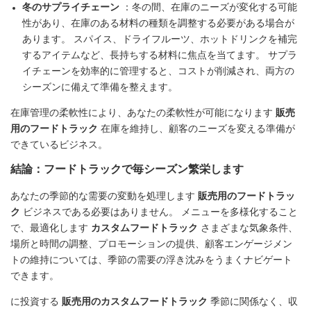
冬のサプライチェーン
：冬の間、在庫のニーズが変化する可能
性があり、在庫のある材料の種類を調整する必要がある場合が
あります。 スパイス、ドライフルーツ、ホットドリンクを補完
するアイテムなど、長持ちする材料に焦点を当てます。 サプラ
イチェーンを効率的に管理すると、コストが削減され、両方の
シーズンに備えて準備を整えます。
在庫管理の柔軟性により、あなたの柔軟性が可能になります
販売
用のフードトラック
在庫を維持し、顧客のニーズを変える準備が
できているビジネス。
結論：フードトラックで毎シーズン繁栄します
あなたの季節的な需要の変動を処理します
販売用のフードトラッ
ク
ビジネスである必要はありません。 メニューを多様化すること
で、最適化します
カスタムフードトラック
さまざまな気象条件、
場所と時間の調整、プロモーションの提供、顧客エンゲージメン
トの維持については、季節の需要の浮き沈みをうまくナビゲート
できます。
に投資する
販売用のカスタムフードトラック
季節に関係なく、収