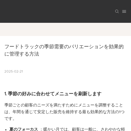
フードトラックの季節需要のバリエーションを効果的
に管理する方法
2025-02-21
1. 季節の好みに合わせてメニューを刷新します
季節ごとの顧客のニーズを満たすためにメニューを調整すること
は、年間を通じて安定した販売を維持する最も効果的な方法の1つ
です。
夏のフォーカス
：暖かい月では、顧客は一般に、さわやかな軽