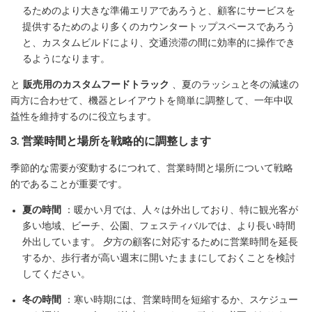
るためのより大きな準備エリアであろうと、顧客にサービスを
提供するためのより多くのカウンタートップスペースであろう
と、カスタムビルドにより、交通渋滞の間に効率的に操作でき
るようになります。
と
販売用のカスタムフードトラック
、夏のラッシュと冬の減速の
両方に合わせて、機器とレイアウトを簡単に調整して、一年中収
益性を維持するのに役立ちます。
3. 営業時間と場所を戦略的に調整します
季節的な需要が変動するにつれて、営業時間と場所について戦略
的であることが重要です。
夏の時間
：暖かい月では、人々は外出しており、特に観光客が
多い地域、ビーチ、公園、フェスティバルでは、より長い時間
外出しています。 夕方の顧客に対応するために営業時間を延長
するか、歩行者が高い週末に開いたままにしておくことを検討
してください。
冬の時間
：寒い時期には、営業時間を短縮するか、スケジュー