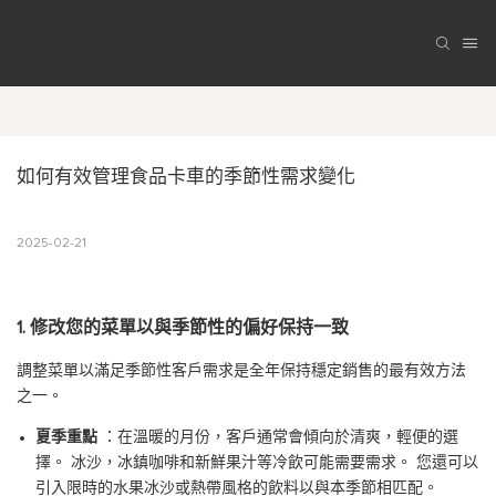
如何有效管理食品卡車的季節性需求變化
2025-02-21
1. 修改您的菜單以與季節性的偏好保持一致
調整菜單以滿足季節性客戶需求是全年保持穩定銷售的最有效方法
之一。
夏季重點
：在溫暖的月份，客戶通常會傾向於清爽，輕便的選
擇。 冰沙，冰鎮咖啡和新鮮果汁等冷飲可能需要需求。 您還可以
引入限時的水果冰沙或熱帶風格的飲料以與本季節相匹配。