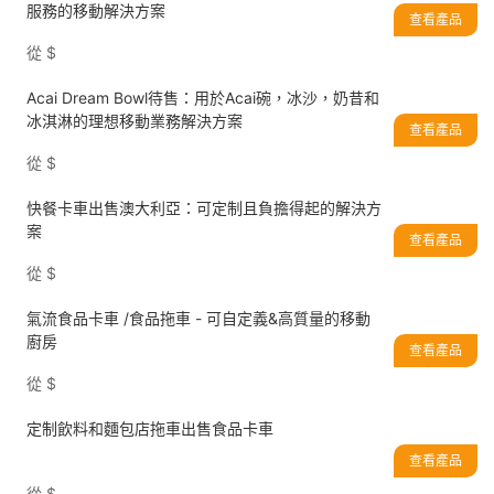
服務的移動解決方案
查看產品
從
$
Acai Dream Bowl待售：用於Acai碗，冰沙，奶昔和
冰淇淋的理想移動業務解決方案
查看產品
從
$
快餐卡車出售澳大利亞：可定制且負擔得起的解決方
案
查看產品
從
$
氣流食品卡車 /食品拖車 - 可自定義&高質量的移動
廚房
查看產品
從
$
定制飲料和麵包店拖車出售食品卡車
查看產品
從
$