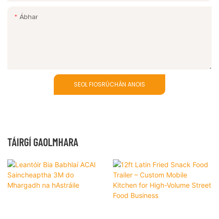
Ábhar
SEOL FIOSRÚCHÁN ANOIS
TÁIRGÍ GAOLMHARA