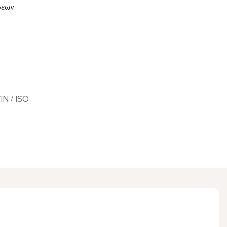
σεων.
IN / ISO