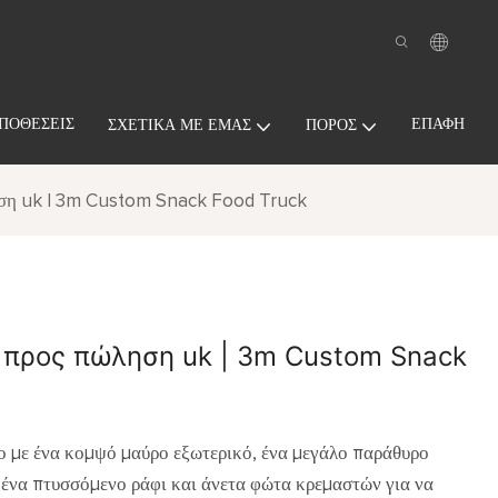
ΠΟΘΈΣΕΙΣ
ΕΠΑΦΉ
ΣΧΕΤΙΚΆ ΜΕ ΕΜΆΣ
ΠΌΡΟΣ
ση uk | 3m Custom Snack Food Truck
 προς πώληση uk | 3m Custom Snack
ο με ένα κομψό μαύρο εξωτερικό, ένα μεγάλο παράθυρο
ένα πτυσσόμενο ράφι και άνετα φώτα κρεμαστών για να