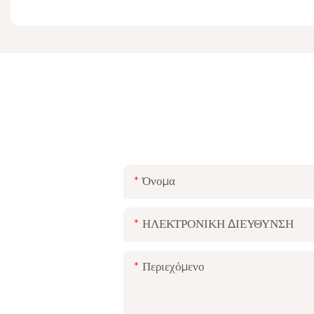
Απλώς αφήστε το email ή τον αριθμό τηλεφώνου
Όνομα
ΗΛΕΚΤΡΟΝΙΚΗ ΔΙΕΥΘΥΝΣΗ
Περιεχόμενο