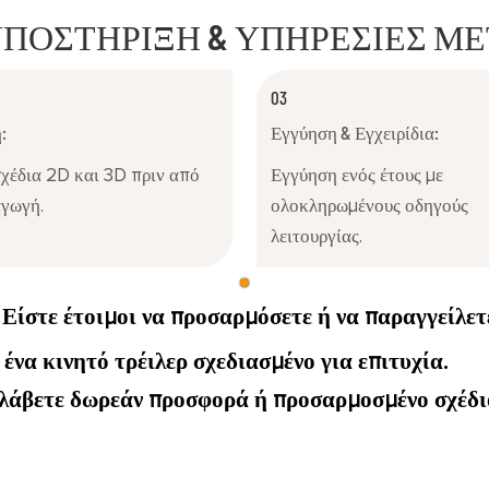
ΠΟΣΤΉΡΙΞΗ & ΥΠΗΡΕΣΊΕΣ ΜΕ
03
:
Εγγύηση & Εγχειρίδια:
χέδια 2D και 3D πριν από
Εγγύηση ενός έτους με
αγωγή.
ολοκληρωμένους οδηγούς
λειτουργίας.
Είστε έτοιμοι να προσαρμόσετε ή να παραγγείλετ
ένα κινητό τρέιλερ σχεδιασμένο για επιτυχία.
 λάβετε δωρεάν προσφορά ή προσαρμοσμένο σχέδι