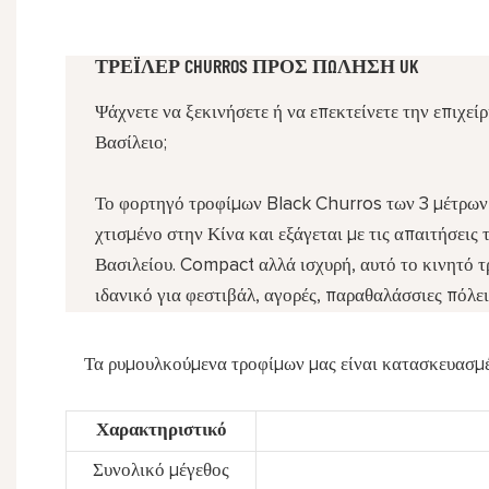
ΤΡΈΙΛΕΡ CHURROS ΠΡΟΣ ΠΏΛΗΣΗ UK
Ψάχνετε να ξεκινήσετε ή να επεκτείνετε την επιχε
Βασίλειο;
Το φορτηγό τροφίμων Black Churros των 3 μέτρων 
χτισμένο στην Κίνα και εξάγεται με τις απαιτήσεις
Βασιλείου. Compact αλλά ισχυρή, αυτό το κινητό τρ
ιδανικό για φεστιβάλ, αγορές, παραθαλάσσιες πόλει
Τα ρυμουλκούμενα τροφίμων μας είναι κατασκευασμέ
Χαρακτηριστικό
Συνολικό μέγεθος