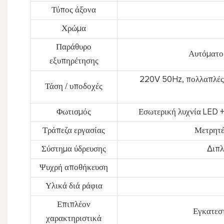
Τύπος άξονα
Χρώμα
Παράθυρο
Αυτόματο 
εξυπηρέτησης
220V 50Hz, πολλαπλές 
Τάση / υποδοχές
Φωτισμός
Εσωτερική λυχνία LED +
Τράπεζα εργασίας
Μετρητέ
Σύστημα ύδρευσης
Διπλ
Ψυχρή αποθήκευση
Υλικά διά ράφια
Επιπλέον
Εγκατεστ
χαρακτηριστικά