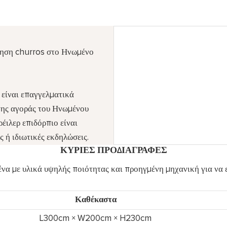
ίρηση churros στο Ηνωμένο
είναι επαγγελματικά
 της αγοράς του Ηνωμένου
έιλερ επιδόρπιο είναι
ς ή ιδιωτικές εκδηλώσεις.
ΚΎΡΙΕΣ ΠΡΟΔΙΑΓΡΑΦΈΣ
να με υλικά υψηλής ποιότητας και προηγμένη μηχανική για να ε
Καθέκαστα
L300cm × W200cm × H230cm