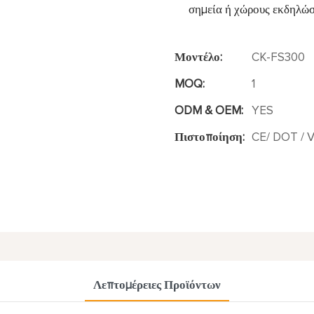
σημεία ή χώρους εκδηλώ
Μοντέλο:
CK-FS300
MOQ:
1
ODM & OEM:
YES
Πιστοποίηση:
CE/ DOT / V
Λεπτομέρειες Προϊόντων