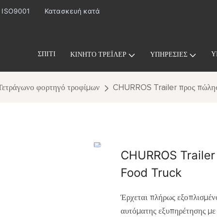
· ISO9001
Κατασκευή κατά
ΣΠΊΤΙ
Υ
ΚΙΝΗΤΌ ΤΡΈΙΛΕΡ
ΥΠΗΡΕΣΊΕΣ
Τετράγωνο φορτηγό τροφίμων
CHURROS Trailer προς πώλη
CHURROS Trailer
Food Truck
Έρχεται πλήρως εξοπλισμέν
αυτόματης εξυπηρέτησης με 