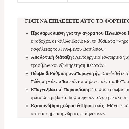
ΓΙΑΤΊ ΝΑ ΕΠΙΛΈΞΕΤΕ ΑΥΤΌ ΤΟ ΦΟΡΤΗΓΌ 
Προσαρμοσμένη για την αγορά του Ηνωμένου 
υποδοχές, οι καλωδιώσεις και τα βύσματα πληρ
ασφάλειας του Ηνωμένου Βασιλείου.
Αποδοτική διάταξη
: Λειτουργικό εσωτερικό γ
τροφίμων και εξυπηρέτηση πελατών.
Βύσμα & Ρύθμιση αναπαραγωγής
: Συνδεθείτε 
πώληση - δεν απαιτούνται σημαντικές τροποποιή
Επαγγελματική παρουσίαση
: Το μαύρο σώμα, ο
φώτα με κρεμαστά δημιουργούν ισχυρή έκκληση 
Εξοικονόμηση χώρου & Πρακτικός
: Μόνο 3 μέ
αστικά σημεία ή χώρους εκδηλώσεων.