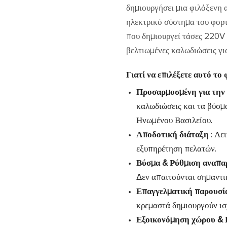
δημιουργήσει μια φιλόξενη α
ηλεκτρικό σύστημα του φορτ
που δημιουργεί τάσες 220V
βελτιωμένες καλωδιώσεις γι
Γιατί να επιλέξετε αυτό τ
Προσαρμοσμένη για την
καλωδιώσεις και τα βύσμ
Ηνωμένου Βασιλείου.
Αποδοτική διάταξη
: Λε
εξυπηρέτηση πελατών.
Βύσμα & Ρύθμιση αναπ
Δεν απαιτούνται σημαντι
Επαγγελματική παρουσ
κρεμαστά δημιουργούν ισ
Εξοικονόμηση χώρου &