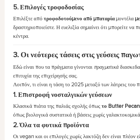
5. Επιλογές τροφοδοσίας
Επιλέξτε από
τροφοδοτούμενο από μπαταρία
μοντέλα
μ
δραστηριοποιείστε. Η ευελιξία σημαίνει ότι μπορείτε να
κέντρα.
3. Οι νεότερες τάσεις στις γεύσεις παγω
Εδώ είναι που τα πράγματα γίνονται
πραγματικά
διασκεδασ
επιτυχία της επιχείρησής σας.
Λοιπόν, τι είναι η τάση το 2025 μεταξύ των λάτρεις του
1. Επιστροφή νοσταλγικών γεύσεων
Κλασικά πιάτα της παλιάς σχολής όπως
το Butter Pecan,
όπως βιολογικά συστατικά ή βάσεις χωρίς γαλακτοκομικά
2. Όλα τα φυτικά προϊόντα
Οι vegan και οι επιλογές χωρίς λακτόζη δεν είναι πλέον 