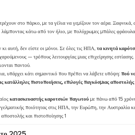
ρέχουν στο πάρκο, με τα γέλια να γεμίζουν τον αέρα. Ξαφνικά, 
 λάμποντας κάτω από τον ήλιο, με πολύχρωμες μπάλες φράουλα
 κι αυτή, δεν είστε οι μόνοι. Σε όλες τις ΗΠΑ,
τα κινητά καρότσ
χαρούμενους — τρόπους λειτουργίας μιας επιχείρησης εστίασης.
κονται παντού.
ια, υπάρχει κάτι σημαντικό που πρέπει να λάβετε υπόψη:
πού ν
ς κατάλληλες πιστοποιήσεις, επιλογές παγκόσμιας αποστολής
φαίος
κατασκευαστής καροτσιών παγωτού
με πάνω από 15 χρόν
γγελματικής ποιότητας στις ΗΠΑ, την Ευρώπη, την Αυστραλία κα
 το 2025