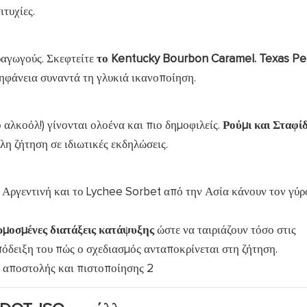
ιτυχίες.
ραγωγούς. Σκεφτείτε
το Kentucky Bourbon Caramel.
Texas Pe
φάνεια συναντά τη γλυκιά ικανοποίηση.
 αλκοόλ!) γίνονται ολοένα και πιο δημοφιλείς.
Ρούμι και Σταφί
λη ζήτηση σε ιδιωτικές εκδηλώσεις.
Αργεντινή και το Lychee Sorbet από την Ασία κάνουν τον γύρ
μοσμένες διατάξεις κατάψυξης
ώστε να ταιριάζουν τόσο στις
πόδειξη του πώς ο σχεδιασμός ανταποκρίνεται στη ζήτηση.