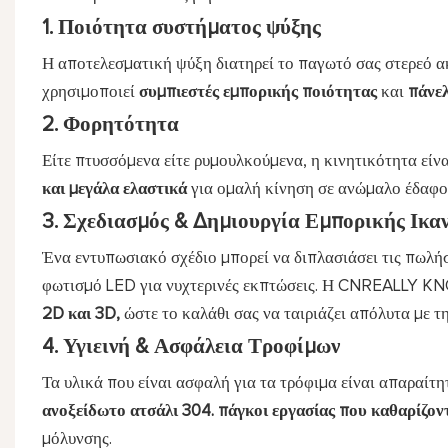
1. Ποιότητα συστήματος ψύξης
Η αποτελεσματική ψύξη διατηρεί το παγωτό σας στερεό
χρησιμοποιεί
συμπιεστές εμπορικής ποιότητας
και
πάνε
2. Φορητότητα
Είτε πτυσσόμενα είτε ρυμουλκούμενα, η κινητικότητα είνα
και μεγάλα ελαστικά
για ομαλή κίνηση σε ανώμαλο έδαφο
3. Σχεδιασμός & Δημιουργία Εμπορικής Ικα
Ένα εντυπωσιακό σχέδιο μπορεί να διπλασιάσει τις πωλήσ
φωτισμό LED για νυχτερινές εκπτώσεις. Η CNREALLY 
2D και 3D,
ώστε το καλάθι σας να ταιριάζει απόλυτα με τ
4. Υγιεινή & Ασφάλεια Τροφίμων
Τα υλικά που είναι ασφαλή για τα τρόφιμα είναι απαραίτ
ανοξείδωτο ατσάλι 304.
πάγκοι εργασίας που καθαρίζον
μόλυνσης.