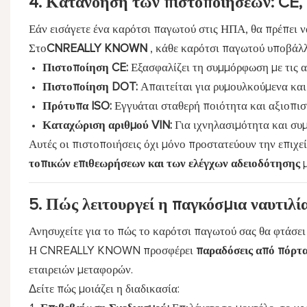
4. Κατανόηση των πιστοποιήσεων: CE, 
Εάν εισάγετε ένα καρότσι παγωτού στις ΗΠΑ, θα πρέπει ν
Στο
CNREALLY KNOWN
, κάθε καρότσι παγωτού υποβάλ
Πιστοποίηση CE:
Εξασφαλίζει τη συμμόρφωση με τις 
Πιστοποίηση DOT:
Απαιτείται για ρυμουλκούμενα και
Πρότυπα ISO:
Εγγυάται σταθερή ποιότητα και αξιοπισ
Καταχώριση αριθμού VIN:
Για ιχνηλασιμότητα και συ
Αυτές οι πιστοποιήσεις όχι μόνο προστατεύουν την επιχε
τοπικών επιθεωρήσεων και των ελέγχων αδειοδότησης
μ
5. Πώς λειτουργεί η παγκόσμια ναυτι
Ανησυχείτε για το πώς το καρότσι παγωτού σας θα φτάσει
Η CNREALLY KNOWN προσφέρει
παραδόσεις από πόρτα
εταιρειών μεταφορών.
Δείτε πώς μοιάζει η διαδικασία: