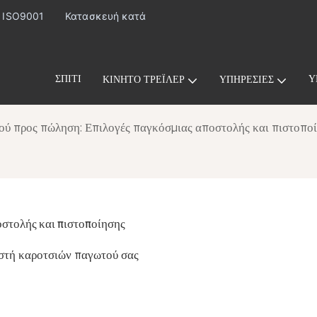
· ISO9001
Κατασκευή κατά
ΣΠΊΤΙ
Υ
ΚΙΝΗΤΌ ΤΡΈΙΛΕΡ
ΥΠΗΡΕΣΊΕΣ
ού προς πώληση: Επιλογές παγκόσμιας αποστολής και πιστοπο
οστολής και πιστοποίησης
τή καροτσιών παγωτού σας