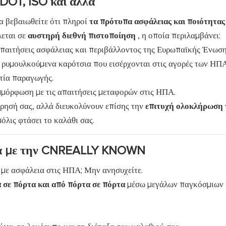
DOT, ISO και άλλα
α βεβαιωθείτε ότι πληροί
τα πρότυπα ασφάλειας και ποιότητας
λεται σε
αυστηρή διεθνή πιστοποίηση
, η οποία περιλαμβάνει:
απαιτήσεις ασφάλειας και περιβάλλοντος της Ευρωπαϊκής Ένωση
 ρυμουλκούμενα καρότσια που εισέρχονται στις αγορές των ΗΠΑ
τία παραγωγής.
μμόρφωση με τις απαιτήσεις μεταφορών στις ΗΠΑ.
ίρησή σας, αλλά διευκολύνουν επίσης την
επιτυχή ολοκλήρωση
όλις φτάσει το καλάθι σας.
λία με την CNREALLY KNOWN
 με ασφάλεια στις ΗΠΑ; Μην ανησυχείτε.
 σε πόρτα και από πόρτα σε πόρτα
μέσω μεγάλων παγκόσμιων