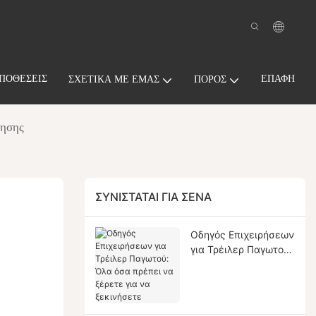
ΠΟΘΈΣΕΙΣ
ΕΠΑΦΉ
ΣΧΕΤΙΚΆ ΜΕ ΕΜΆΣ
ΠΌΡΟΣ
ίησης
ΣΥΝΙΣΤΆΤΑΙ ΓΙΑ ΣΈΝΑ
Οδηγός Επιχειρήσεων
για Τρέιλερ Παγωτού:
Όλα όσα πρέπει να
ξέρετε για να
ξεκινήσετε