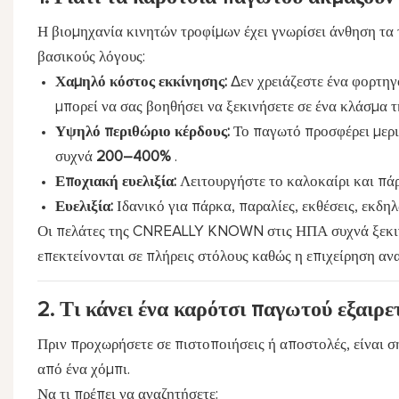
Η βιομηχανία κινητών τροφίμων έχει γνωρίσει άνθηση τα 
βασικούς λόγους:
Χαμηλό κόστος εκκίνησης:
Δεν χρειάζεστε ένα φορτηγ
μπορεί να σας βοηθήσει να ξεκινήσετε σε ένα κλάσμα τ
Υψηλό περιθώριο κέρδους:
Το παγωτό προσφέρει μερι
συχνά
200–400%
.
Εποχιακή ευελιξία:
Λειτουργήστε το καλοκαίρι και πάρ
Ευελιξία:
Ιδανικό για πάρκα, παραλίες, εκθέσεις, εκδη
Οι πελάτες της CNREALLY KNOWN στις ΗΠΑ συχνά ξεκινο
επεκτείνονται σε πλήρεις στόλους καθώς η επιχείρηση αν
2. Τι κάνει ένα καρότσι παγωτού εξαιρετ
Πριν προχωρήσετε σε πιστοποιήσεις ή αποστολές, είναι σ
από ένα χόμπι.
Να τι πρέπει να αναζητήσετε: